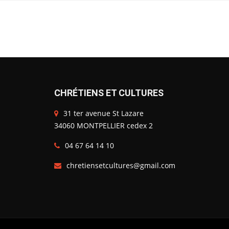
CHRÉTIENS ET CULTURES
31 ter avenue St Lazare
34060 MONTPELLIER cedex 2
04 67 64 14 10
chretiensetcultures@gmail.com