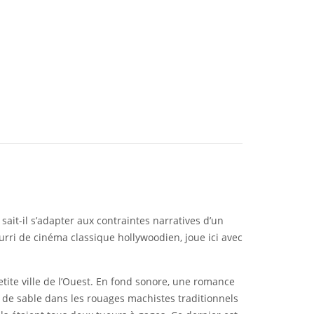
ait-il s’adapter aux contraintes narratives d’un
urri de cinéma classique hollywoodien, joue ici avec
te ville de l’Ouest. En fond sonore, une romance
n de sable dans les rouages machistes traditionnels