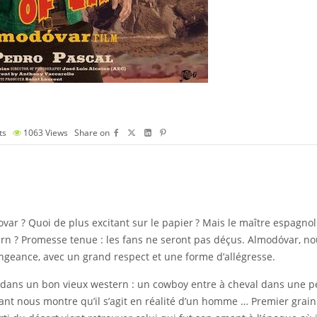
ts
1063
Views
Share on
r ? Quoi de plus excitant sur le papier ? Mais le maître espagnol s
stern ? Promesse tenue : les fans ne seront pas déçus. Almodóvar, no
engeance, avec un grand respect et une forme d’allégresse.
s un bon vieux western : un cowboy entre à cheval dans une peti
vant nous montre qu’il s’agit en réalité d’un homme … Premier grai