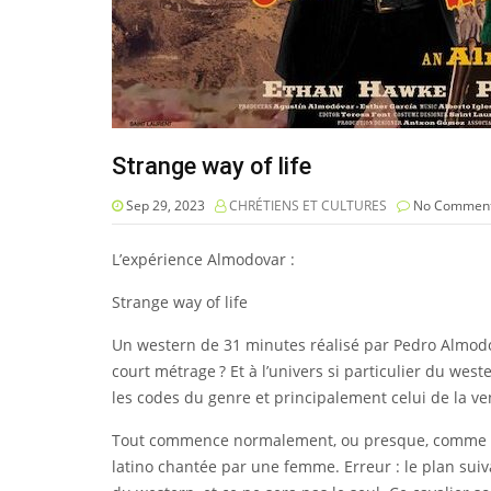
Strange way of life
Sep 29, 2023
CHRÉTIENS ET CULTURES
No Commen
L’expérience Almodovar :
Strange way of life
Un western de 31 minutes réalisé par Pedro Almodova
court métrage ? Et à l’univers si particulier du we
les codes du genre et principalement celui de la v
Tout commence normalement, ou presque, comme dan
latino chantée par une femme. Erreur : le plan sui