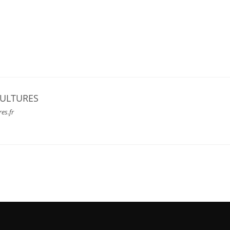
CULTURES
res.fr