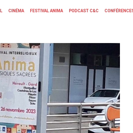
L
CINÉMA
FESTIVAL ANIMA
PODCAST C&C
CONFÉRENCES