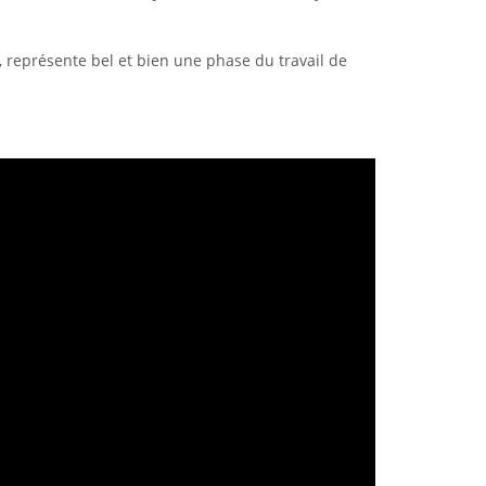
os, représente bel et bien une phase du travail de