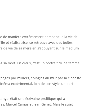
nte de manière extrêmement personnelle la vie de
le et réalisatrice, se retrouve avec des boîtes
ours de vie de sa mère en s’appuyant sur le médium
ns sa mort. En creux, c’est un portrait d’une femme
nages par milliers, épinglés au mur par la cinéaste
cinéma expérimental, loin de son style, un pari
nge, était une écrivaine prolifique qui a
as, Marcel Camus et Jean Genet. Mais le sujet