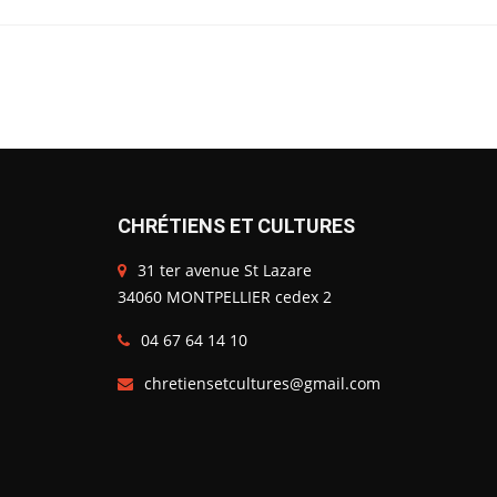
CHRÉTIENS ET CULTURES
31 ter avenue St Lazare
34060 MONTPELLIER cedex 2
04 67 64 14 10
chretiensetcultures@gmail.com