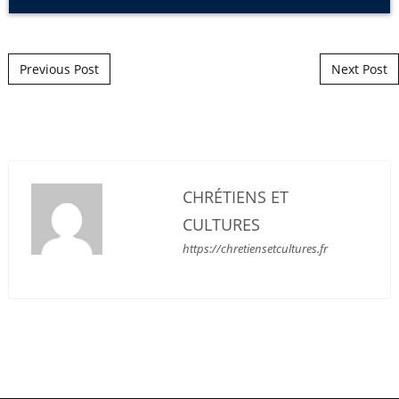
Post navigation
Previous Post
Next Post
CHRÉTIENS ET
CULTURES
https://chretiensetcultures.fr