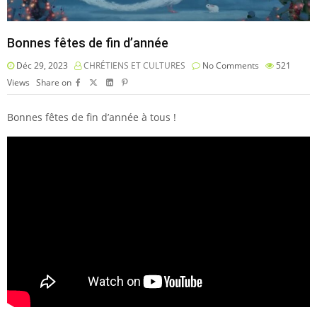
Bonnes fêtes de fin d’année
Déc 29, 2023
CHRÉTIENS ET CULTURES
No Comments
521
Views
Share on
Bonnes fêtes de fin d’année à tous !