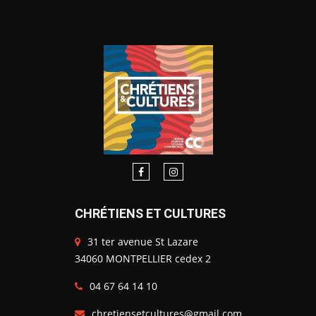
CHRÉTIENS ET CULTURES
31 ter avenue St Lazare
34060 MONTPELLIER cedex 2
04 67 64 14 10
chretiensetcultures@gmail.com