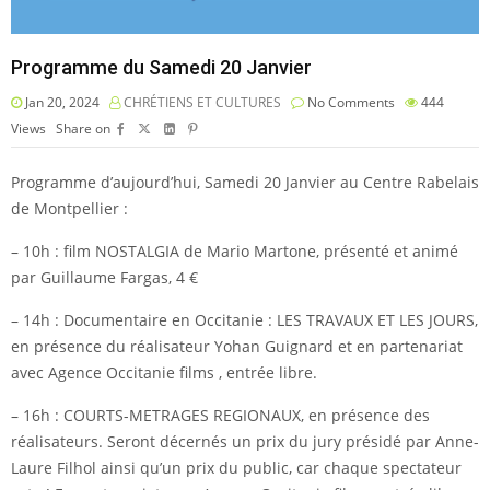
Programme du Samedi 20 Janvier
Jan 20, 2024
CHRÉTIENS ET CULTURES
No Comments
444
Views
Share on
Programme d’aujourd’hui, Samedi 20 Janvier au Centre Rabelais
de Montpellier :
– 10h : film NOSTALGIA de Mario Martone, présenté et animé
par Guillaume Fargas, 4 €
– 14h : Documentaire en Occitanie : LES TRAVAUX ET LES JOURS,
en présence du réalisateur Yohan Guignard et en partenariat
avec Agence Occitanie films , entrée libre.
– 16h : COURTS-METRAGES REGIONAUX, en présence des
réalisateurs. Seront décernés un prix du jury présidé par Anne-
Laure Filhol ainsi qu’un prix du public, car chaque spectateur