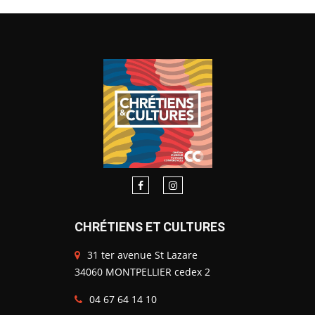
CHRÉTIENS ET CULTURES
31 ter avenue St Lazare
34060 MONTPELLIER cedex 2
04 67 64 14 10