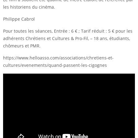
les historiens du cinéma.
Philippe Cabrol
Pour toutes les séances, Entrée : 6 € ; Tarif réduit : 5 € pour les
adhérents Chrétiens et Cultures & Pro-Fil, – 18 ans, étudiants,
chômeurs et PMR.
https://www.helloasso.com/associations/chretiens-et-
cultures/evenements/quand-passent-les-cigognes