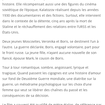
histoire. Elle récompensait aussi une des figures du cinéma
soviétique de l’époque, Kalatozov réalisant depuis les années
1930 des documentaires et des fictions. Surtout, elle intervient
dans le contexte de la détente, cinq ans après la mort de
Staline et le réchauffement des relations entre l’URSS et les
États-Unis.
Deux jeunes Moscovites, Veronika et Boris, se destinent l’un à
l’autre. La guerre déclarée, Boris, engagé volontaire, part pour
le front russe. La jeune fille, n’ayant aucune nouvelle de son
fiancé, épouse Mark, le cousin de Boris.
Tour à tour romantique, sombre, angoissant, lyrique et
tragique, Quand passent les cigognes est une histoire d’amour
sur fond de Deuxième Guerre mondiale, une diatribe sur la
guerre, un mélodrame psychologique sur les choix d’une
femme qui veut se libérer des chaînes du passé et les
conséquences de sa décision.
Le film a souvent été qualifié de mètre étalon, de référence par