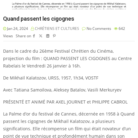
Quand passent les cigognes
Jan 24, 2024
CHRÉTIENS ET CULTURES
No Comments
642
Views
Share on
Dans le cadre du 26ème Festival Chrétien du Cinéma,
projection du film : QUAND PASSENT LES CIGOGNES au Centre
Rabelais le Vendredi 26 janvier à 16h.
De Mikhaïl Kalatozov, URSS, 1957, 1h34, VOSTF
Avec Tatiana Samoilova, Aleksey Batalov, Vasili Merkuryev
PRÉSENTÉ ET ANIMÉ PAR AXEL JOURNET et PHILIPPE CABROL
La Palme d’or du festival de Cannes, décernée en 1958 à Quand
passent les cigognes de Mikhaïl Kalatozov, a plusieurs
significations. Elle récompense un film qui était novateur d’un
point de vue technique et profondément humain dans son