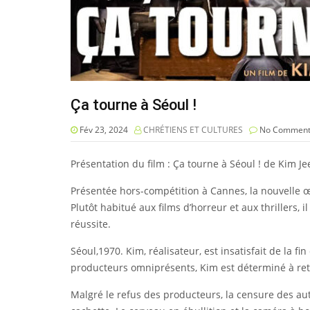
Ça tourne à Séoul !
Fév 23, 2024
CHRÉTIENS ET CULTURES
No Comment
Présentation du film : Ça tourne à Séoul ! de Kim J
Présentée hors-compétition à Cannes, la nouvelle œu
Plutôt habitué aux films d’horreur et aux thrillers,
réussite.
Séoul,1970. Kim, réalisateur, est insatisfait de la f
producteurs omniprésents, Kim est déterminé à retra
Malgré le refus des producteurs, la censure des aut