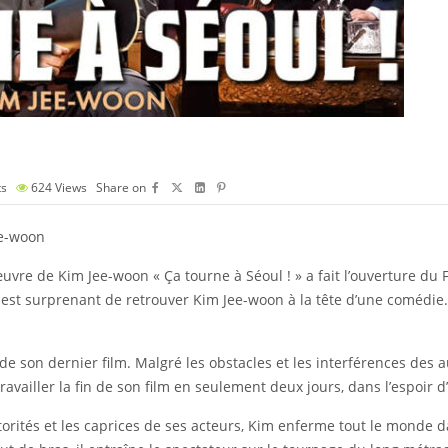
s
624
Views
Share on
ee-woon
vre de Kim Jee-woon « Ça tourne à Séoul ! » a fait l’ouverture du 
 il est surprenant de retrouver Kim Jee-woon à la tête d’une comédie.
in de son dernier film. Malgré les obstacles et les interférences de
vailler la fin de son film en seulement deux jours, dans l’espoir d
orités et les caprices de ses acteurs, Kim enferme tout le monde d