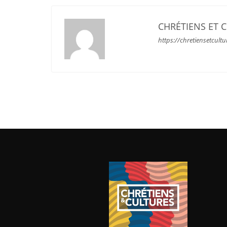
CHRÉTIENS ET 
https://chretiensetcultu