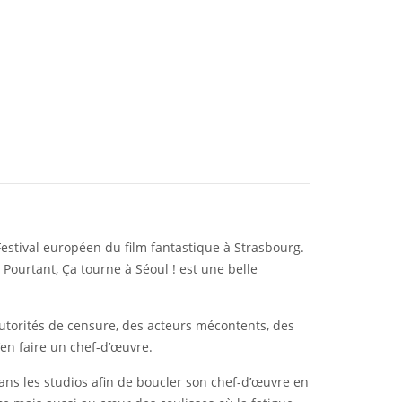
Festival européen du film fantastique à Strasbourg.
 Pourtant, Ça tourne à Séoul ! est une belle
s autorités de censure, des acteurs mécontents, des
’en faire un chef-d’œuvre.
ans les studios afin de boucler son chef-d’œuvre en