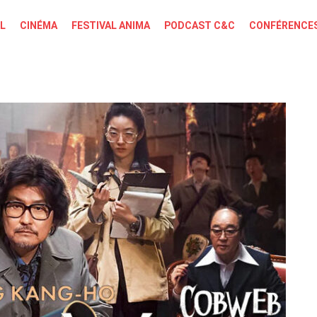
L
CINÉMA
FESTIVAL ANIMA
PODCAST C&C
CONFÉRENCES