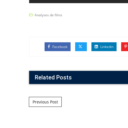
Analyses de films
Facebook
Linkedin
Related Posts
Post navigation
Previous Post