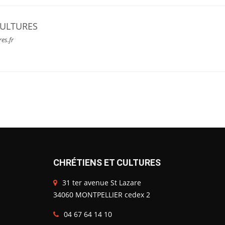
CULTURES
res.fr
CHRÉTIENS ET CULTURES
31 ter avenue St Lazare
34060 MONTPELLIER cedex 2
04 67 64 14 10