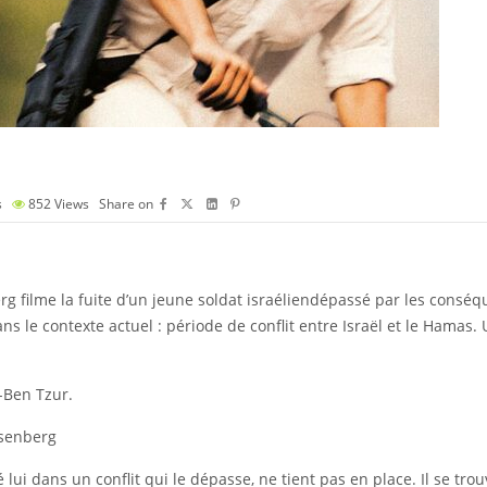
s
852
Views
Share on
g filme la fuite d’un jeune soldat israéliendépassé par les conséq
s le contexte actuel : période de conflit entre Israël et le Hamas
t-Ben Tzur.
osenberg
 lui dans un conflit qui le dépasse, ne tient pas en place. Il se tr