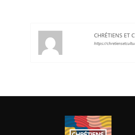
CHRÉTIENS ET 
https://chretiensetcultu