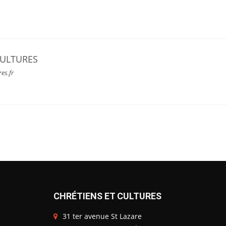
CULTURES
res.fr
CHRÉTIENS ET CULTURES
31 ter avenue St Lazare