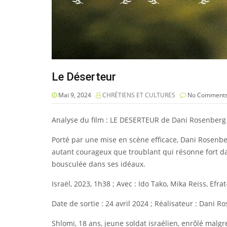
Le Déserteur
Mai 9, 2024
CHRÉTIENS ET CULTURES
No Comment
Analyse du film : LE DESERTEUR de Dani Rosenberg
Porté par une mise en scène efficace, Dani Rosenber
autant courageux que troublant qui résonne fort dan
bousculée dans ses idéaux.
Israël, 2023, 1h38 ; Avec : Ido Tako, Mika Reiss, Efra
Date de sortie : 24 avril 2024 ; Réalisateur : Dani R
Shlomi, 18 ans, jeune soldat israélien, enrôlé malgré