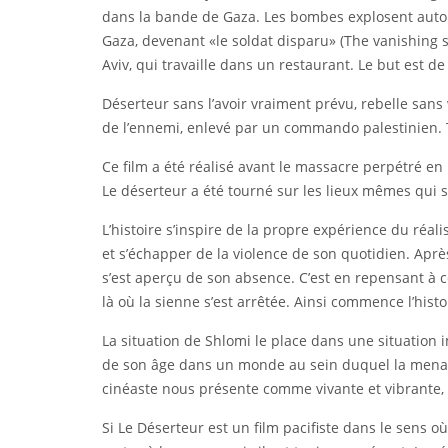
dans la bande de Gaza. Les bombes explosent autour d
Gaza, devenant «le soldat disparu» (The vanishing so
Aviv, qui travaille dans un restaurant. Le but est de 
Déserteur sans l’avoir vraiment prévu, rebelle sans v
de l’ennemi, enlevé par un commando palestinien. T
Ce film a été réalisé avant le massacre perpétré en 
Le déserteur a été tourné sur les lieux mêmes qui 
L’histoire s’inspire de la propre expérience du réali
et s’échapper de la violence de son quotidien. Aprè
s’est aperçu de son absence. C’est en repensant à 
là où la sienne s’est arrêtée. Ainsi commence l’hist
La situation de Shlomi le place dans une situation 
de son âge dans un monde au sein duquel la menace e
cinéaste nous présente comme vivante et vibrante, a
Si Le Déserteur est un film pacifiste dans le sens où