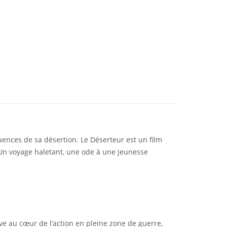
uences de sa désertion. Le Déserteur est un film
. Un voyage haletant, une ode à une jeunesse
ouve au cœur de l’action en pleine zone de guerre,