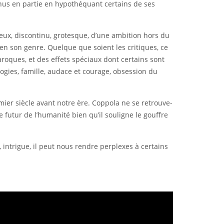
tenus en partie en hypothéquant certains de ses
ntieux, discontinu, grotesque, d’une ambition hors du
n son genre. Quelque que soient les critiques, ce
roques, et des effets spéciaux dont certains sont
ologies, famille, audace et courage, obsession du
mier siècle avant notre ère. Coppola ne se retrouve-
e futur de l’humanité bien qu’il souligne le gouffre
 intrigue, il peut nous rendre perplexes à certains