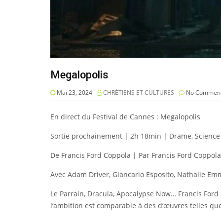
Megalopolis
Mai 23, 2024
CHRÉTIENS ET CULTURES
No Commen
En direct du Festival de Cannes : Megalopolis
Sortie prochainement | 2h 18min | Drame, Science 
De Francis Ford Coppola | Par Francis Ford Coppola
Avec Adam Driver, Giancarlo Esposito, Nathalie E
Le Parrain, Dracula, Apocalypse Now… Francis Ford 
l’ambition est comparable à des d’œuvres telles qu