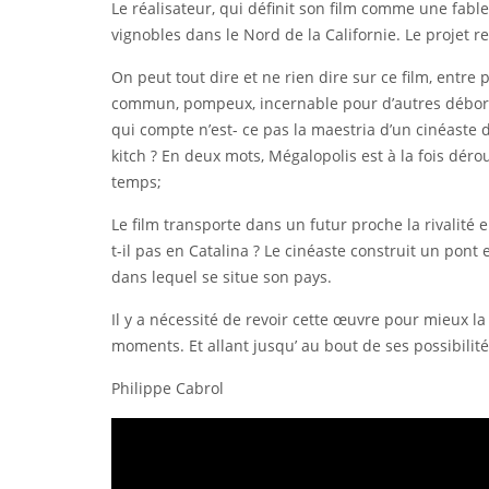
Le réalisateur, qui définit son film comme une fabl
vignobles dans le Nord de la Californie. Le projet
On peut tout dire et ne rien dire sur ce film, entre 
commun, pompeux, incernable pour d’autres déborda
qui compte n’est- ce pas la maestria d’un cinéaste
kitch ? En deux mots, Mégalopolis est à la fois déro
temps;
Le film transporte dans un futur proche la rivalité
t-il pas en Catalina ? Le cinéaste construit un pont
dans lequel se situe son pays.
Il y a nécessité de revoir cette œuvre pour mieux la
moments. Et allant jusqu’ au bout de ses possibilit
Philippe Cabrol