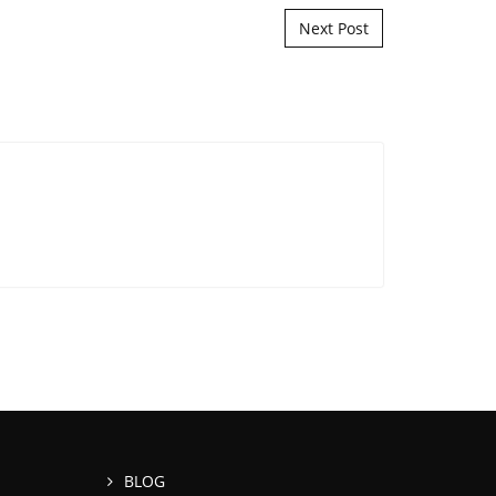
Next Post
BLOG