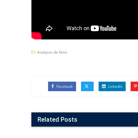
Analyses de films
Facebook
Linkedin
Related Posts