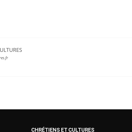
CULTURES
res.fr
CHRÉTIENS ET CULTURES