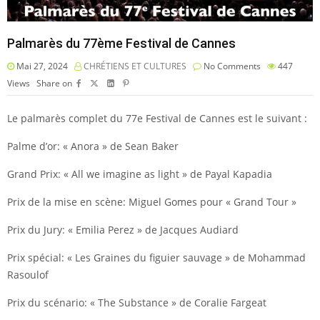
Palmarès du 77ème Festival de Cannes
Mai 27, 2024
CHRÉTIENS ET CULTURES
No Comments
447
Views
Share on
Le palmarès complet du 77e Festival de Cannes est le suivant :
Palme d’or: « Anora » de Sean Baker
Grand Prix: « All we imagine as light » de Payal Kapadia
Prix de la mise en scène: Miguel Gomes pour « Grand Tour »
Prix du Jury: « Emilia Perez » de Jacques Audiard
Prix spécial: « Les Graines du figuier sauvage » de Mohammad
Rasoulof
Prix du scénario: « The Substance » de Coralie Fargeat