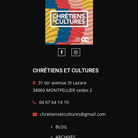
CHRÉTIENS ET CULTURES
31 ter avenue St Lazare
34060 MONTPELLIER cedex 2
04 67 64 14 10
chretiensetcultures@gmail.com
BLOG
ARCHIVES