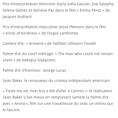
Prix d’interprétation féminine: Karla Sofía Gascón, Zoe Saldaña,
Selena Gomez et Adriana Paz dans le film « Emilia Perez » de
Jacques Audiard
Prix d’interprétation masculine: Jesse Plemons dans le film
« Kinds of Kindness » de Yorgos Lanthimos
Caméra d’or: « Armand » de Halfdan Ullmann Tondel
Palme d’or du court métrage: « The man who could not remain
silent » de Nebojsa Slijepcevic
Palme d’or d’honneur: George Lucas
Sean Baker, le renouveau du cinéma indépendant américain
« Toute ma vie, mon but a été d’aller à Cannes »: le réalisateur
Sean Baker a fait mieux en remportant samedi la Palme d’or
avec « Anora », film sur une travailleuse du sexe, un milieu qui
le fascine.