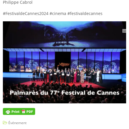
Philippe Cabrol
#FestivaldeCannes2024 #cinema #festivaldecannes
Événement