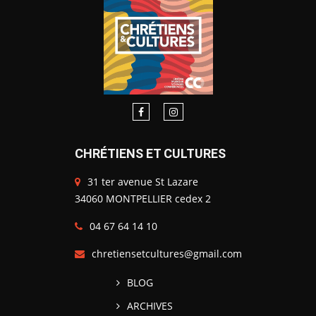
CHRÉTIENS ET CULTURES
31 ter avenue St Lazare
34060 MONTPELLIER cedex 2
04 67 64 14 10
chretiensetcultures@gmail.com
BLOG
ARCHIVES