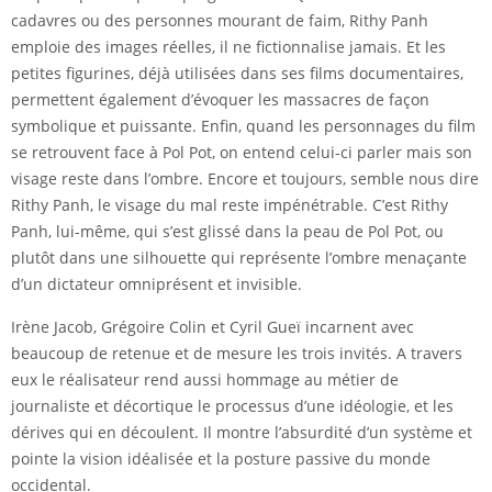
cadavres ou des personnes mourant de faim, Rithy Panh
emploie des images réelles, il ne fictionnalise jamais. Et les
petites figurines, déjà utilisées dans ses films documentaires,
permettent également d’évoquer les massacres de façon
symbolique et puissante. Enfin, quand les personnages du film
se retrouvent face à Pol Pot, on entend celui-ci parler mais son
visage reste dans l’ombre. Encore et toujours, semble nous dire
Rithy Panh, le visage du mal reste impénétrable. C’est Rithy
Panh, lui-même, qui s’est glissé dans la peau de Pol Pot, ou
plutôt dans une silhouette qui représente l’ombre menaçante
d’un dictateur omniprésent et invisible.
Irène Jacob, Grégoire Colin et Cyril Gueï incarnent avec
beaucoup de retenue et de mesure les trois invités. A travers
eux le réalisateur rend aussi hommage au métier de
journaliste et décortique le processus d’une idéologie, et les
dérives qui en découlent. Il montre l’absurdité d’un système et
pointe la vision idéalisée et la posture passive du monde
occidental.