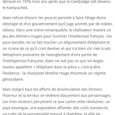
déroule en 1978, trois ans après que le Cambodge soit devenu
le Kampuchéa.
Alain refuse d’ouvrir les yeux et persiste à faire l’éloge d’une
idéologie et d’un gouvernement qu’il juge animés par de nobles
idéaux. Dans une scène remarquable, le réalisateur montre un
jeu des Khmers rouges pour humilier l’intellectuel français : les
yeux bandés, on lui fait toucher un déguisement d’éléphant et
on ricane de ce qu’il croit deviner et qui n’a bien sûr rien à voir.
Métaphore puissante de l’aveuglement d’une partie de
l’intelligentsia française, Alain ne voit pas ce que les Anglo-
Saxons appellent « l’éléphant dans la pièce », c’est-à-dire
l’évidence : la révolution khmère rouge dissimule un régime
génocidaire.
Mais malgré tous les efforts de dissimulation des Khmers,
l’horreur et la terreur se révèlent doucement aux personnages.
Les trois visiteurs perçoivent ce que cache cette révolution: un
pays exsangue, une population affamée, des civils massacrés,
un culte de la personnalité poussé à l’extrême, la ville de