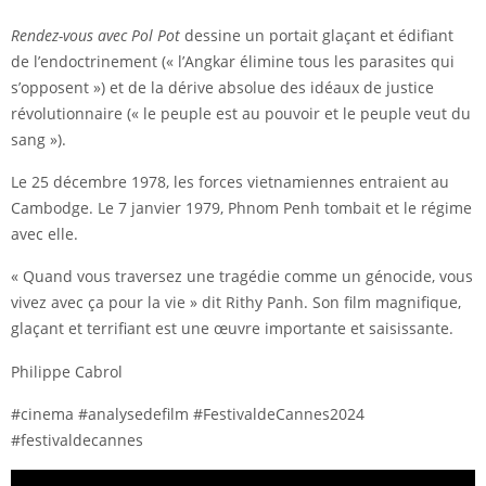
Rendez-vous avec Pol Pot
dessine un portait glaçant et édifiant
de l’endoctrinement (« l’Angkar élimine tous les parasites qui
s’opposent ») et de la dérive absolue des idéaux de justice
révolutionnaire (« le peuple est au pouvoir et le peuple veut du
sang »).
Le 25 décembre 1978, les forces vietnamiennes entraient au
Cambodge. Le 7 janvier 1979, Phnom Penh tombait et le régime
avec elle.
« Quand vous traversez une tragédie comme un génocide, vous
vivez avec ça pour la vie » dit Rithy Panh. Son film magnifique,
glaçant et terrifiant est une œuvre importante et saisissante.
Philippe Cabrol
#cinema #analysedefilm #FestivaldeCannes2024
#festivaldecannes