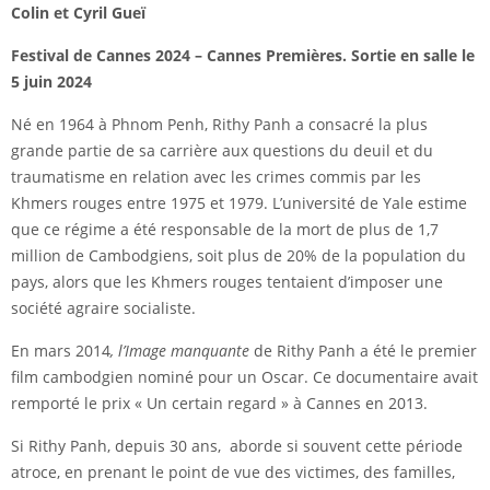
Colin et Cyril Gueï
Festival de Cannes 2024 – Cannes Premières. Sortie en salle le
5 juin 2024
Né en 1964 à Phnom Penh, Rithy Panh a consacré la plus
grande partie de sa carrière aux questions du deuil et du
traumatisme en relation avec les crimes commis par les
Khmers rouges entre 1975 et 1979. L’université de Yale estime
que ce régime a été responsable de la mort de plus de 1,7
million de Cambodgiens, soit plus de 20% de la population du
pays, alors que les Khmers rouges tentaient d’imposer une
société agraire socialiste.
En mars 2014
, l’Image manquante
de Rithy Panh a été le premier
film cambodgien nominé pour un Oscar. Ce documentaire avait
remporté le prix « Un certain regard » à Cannes en 2013.
Si Rithy Panh, depuis 30 ans, aborde si souvent cette période
atroce, en prenant le point de vue des victimes, des familles,