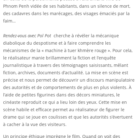
Phnom Penh vidée de ses habitants, dans un silence de mort,
des cadavres dans les marécages, des visages émaciés par la
faim…
Rendez-vous avec Pol Pot
cherche à révéler la mécanique
diabolique du despotisme et à faire comprendre les
mécanismes de la « machine à tuer khmère rouge ». Pour cela,
le réalisateur manie brillamment la fiction et l’enquête
journalistique à travers des témoignages saisissants, mêlant
fiction, archives, documents d’actualité. La mise en scène est
précise et nous permet de découvrir un discours manipulatoire
des autorités et de comportements de plus en plus violents. À
l’aide de petites figurines dans des décors miniatures, le
cinéaste reproduit ce qui a lieu loin des yeux. Cette mise en
scène habile et efficace permet au réalisateur de figurer le
drame qui se joue en coulisses et que les autorités s’évertuent
à cacher à la vue des visiteurs.
Un principe éthique imprègne le film. Quand on voit des