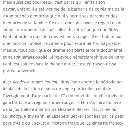
mais aussi des bourreaux, c’est parce qu’il en fait son
devoir. Enfant, il a été victime de la barbarie de ce régime de la
« Kampuchéa démocratique
»
: il y perdit ses parents et des
membres de sa famille. Ce n’est donc pas avec le regard d’ un
simple documentaliste spécialisé de cette époque que Rithy
Panh aborde la question des Khmers rouges. Il est habité par
une mission : utiliser le cinéma pour exprimer l’inimaginable,
mais surtout pour que ce drame soit parfaitement documenté
et ne soit jamais oublié. Si l’œuvre cinématographique de Rithy
Panh est saluée dans le monde entier, c’est en raison de sa
portée universelle.
Avec
Rendez-vous avec Pol Pot,
Rithy Panh aborde la période par
le biais de la fiction et sous un angle particulier, celui de
l’aveuglement d’une partie de l’Occident et des intellectuels de
gauche, face au régime khmer rouge. Le film s’inspire du livre
de la journaliste américaine Elizabeth Becker,
Les larmes du
Cambodge
. Rithy Panh et Elizabeth Becker sont liés par ce petit
pays d’Asie du Sud-Est à l’histoire tragique. Le cinéaste franco-