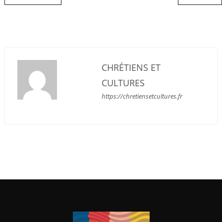
CHRÉTIENS ET
CULTURES
https://chretiensetcultures.fr