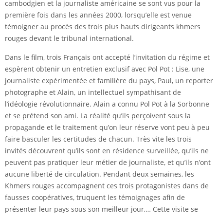
cambodgien et la journaliste américaine se sont vus pour la
première fois dans les années 2000, lorsqu’elle est venue
témoigner au procès des trois plus hauts dirigeants khmers
rouges devant le tribunal international.
Dans le film, trois Français ont accepté l’invitation du régime et
espèrent obtenir un entretien exclusif avec Pol Pot : Lise, une
journaliste expérimentée et familière du pays, Paul, un reporter
photographe et Alain, un intellectuel sympathisant de
l’idéologie révolutionnaire. Alain a connu Pol Pot à la Sorbonne
et se prétend son ami. La réalité qu’ils perçoivent sous la
propagande et le traitement qu’on leur réserve vont peu à peu
faire basculer les certitudes de chacun. Très vite les trois
invités découvrent qu’ils sont en résidence surveillée, qu’ils ne
peuvent pas pratiquer leur métier de journaliste, et qu’ils n’ont
aucune liberté de circulation. Pendant deux semaines, les
Khmers rouges accompagnent ces trois protagonistes dans de
fausses coopératives, truquent les témoignages afin de
présenter leur pays sous son meilleur jour,… Cette visite se