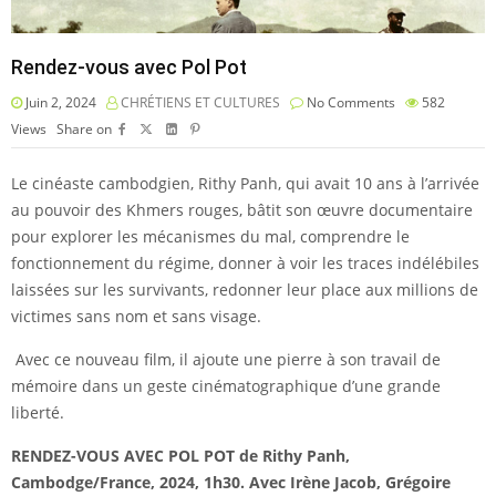
Rendez-vous avec Pol Pot
Juin 2, 2024
CHRÉTIENS ET CULTURES
No Comments
582
Views
Share on
Le cinéaste cambodgien, Rithy Panh, qui avait 10 ans à l’arrivée
au pouvoir des Khmers rouges, bâtit son œuvre documentaire
pour explorer les mécanismes du mal, comprendre le
fonctionnement du régime, donner à voir les traces indélébiles
laissées sur les survivants, redonner leur place aux millions de
victimes sans nom et sans visage.
Avec ce nouveau film, il ajoute une pierre à son travail de
mémoire dans un geste cinématographique d’une grande
liberté.
RENDEZ-VOUS AVEC POL POT de
Rithy Panh,
Cambodge/France, 2024, 1h30. Avec Irène Jacob, Grégoire