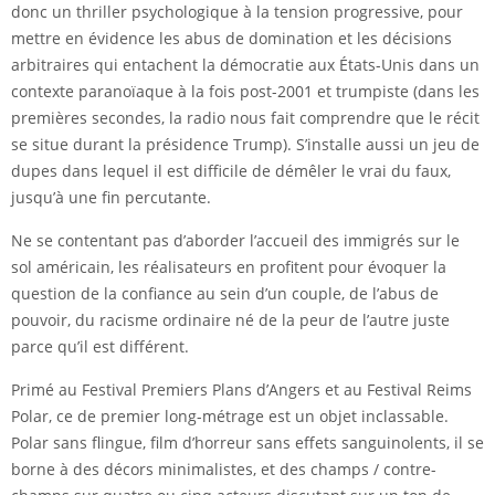
donc un thriller psychologique à la tension progressive, pour
mettre en évidence les abus de domination et les décisions
arbitraires qui entachent la démocratie aux États-Unis dans un
contexte paranoïaque à la fois post-2001 et trumpiste (dans les
premières secondes, la radio nous fait comprendre que le récit
se situe durant la présidence Trump). S’installe aussi un jeu de
dupes dans lequel il est difficile de démêler le vrai du faux,
jusqu’à une fin percutante.
Ne se contentant pas d’aborder l’accueil des immigrés sur le
sol américain, les réalisateurs en profitent pour évoquer la
question de la confiance au sein d’un couple, de l’abus de
pouvoir, du racisme ordinaire né de la peur de l’autre juste
parce qu’il est différent.
Primé au Festival Premiers Plans d’Angers et au Festival Reims
Polar, ce de premier long-métrage est un objet inclassable.
Polar sans flingue, film d’horreur sans effets sanguinolents, il se
borne à des décors minimalistes, et des champs / contre-