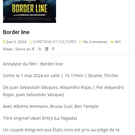
Border line
Juin 5, 2024
CHRÉTIENS ET CULTURES
No Comments
441
Views
Share on
Annalyse du film : Border line
Sortie le 1 mai 2024 en salle | 1h 17min | Drame, Thriller
De Juan Sebastián Vásquez, Alejandro Rojas | Par Alejandro
Rojas, Juan Sebastián Vásquez
Avec Alberto Ammann, Bruna Cusí, Ben Temple
Titre original Upon Entry (La llegada)
Un couple émigrant aux États-Unis est pris au piège de la