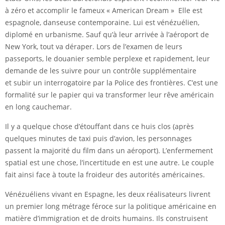
à zéro et accomplir le fameux « American Dream » Elle est
espagnole, danseuse contemporaine. Lui est vénézuélien,
diplomé en urbanisme. Sauf qu’à leur arrivée à l’aéroport de
New York, tout va déraper. Lors de l’examen de leurs
passeports, le douanier semble perplexe et rapidement, leur
demande de les suivre pour un contrôle supplémentaire
et subir un interrogatoire par la Police des frontières. C’est une
formalité sur le papier qui va transformer leur rêve américain
en long cauchemar.
Il y a quelque chose d’étouffant dans ce huis clos (après
quelques minutes de taxi puis d’avion, les personnages
passent la majorité du film dans un aéroport). L’enfermement
spatial est une chose, l’incertitude en est une autre. Le couple
fait ainsi face à toute la froideur des autorités américaines.
Vénézuéliens vivant en Espagne, les deux réalisateurs livrent
un premier long métrage féroce sur la politique américaine en
matière d’immigration et de droits humains. Ils construisent