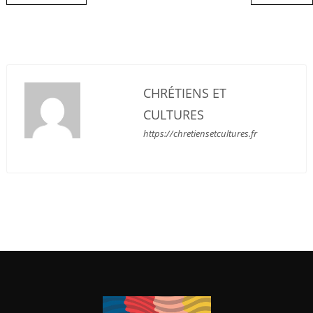
CHRÉTIENS ET
CULTURES
https://chretiensetcultures.fr