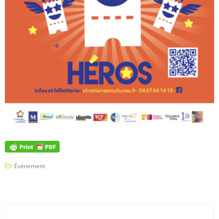
Événement