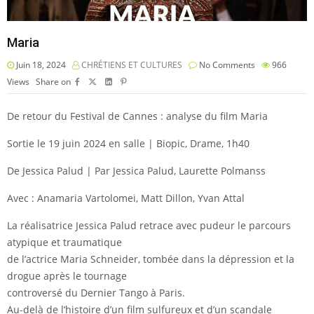
Maria
Juin 18, 2024
CHRÉTIENS ET CULTURES
No Comments
966
Views
Share on
De retour du Festival de Cannes : analyse du film Maria
Sortie le 19 juin 2024 en salle | Biopic, Drame, 1h40
De Jessica Palud | Par Jessica Palud, Laurette Polmanss
Avec : Anamaria Vartolomei, Matt Dillon, Yvan Attal
La réalisatrice Jessica Palud retrace avec pudeur le parcours
atypique et traumatique
de l’actrice Maria Schneider, tombée dans la dépression et la
drogue après le tournage
controversé du Dernier Tango à Paris.
Au-delà de l’histoire d’un film sulfureux et d’un scandale