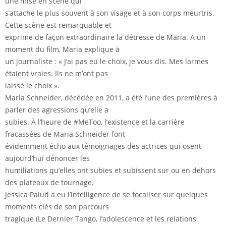
une mise en scène qui
s’attache le plus souvent à son visage et à son corps meurtris.
Cette scène est remarquable et
exprime de façon extraordinaire la détresse de Maria. A un
moment du film, Maria explique à
un journaliste : « J’ai pas eu le choix, je vous dis. Mes larmes
étaient vraies. Ils ne m’ont pas
laissé le choix ».
Maria Schneider, décédée en 2011, a été l’une des premières à
parler des agressions qu’elle a
subies. À l’heure de #MeToo, l’existence et la carrière
fracassées de Maria Schneider font
évidemment écho aux témoignages des actrices qui osent
aujourd’hui dénoncer les
humiliations qu’elles ont subies et subissent sur ou en dehors
des plateaux de tournage.
Jessica Palud a eu l’intelligence de se focaliser sur quelques
moments clés de son parcours
tragique (Le Dernier Tango, l’adolescence et les relations