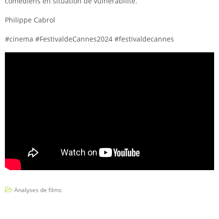
comédiens en situation de vulnérabilité.
Philippe Cabrol
#cinema #FestivaldeCannes2024 #festivaldecannes
Analyses de films