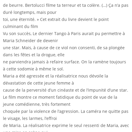
de beurre. Bertolucci filme ta terreur et ta colère. (…) Ça n’a pas
duré longtemps, mais pour
toi, une éternité. » Cet extrait du livre devient le point
culminant du film
Vu son succès, Le dernier Tango à Paris aurait pu permettre à
Maria Schneider de devenir
une star. Mais, à cause de ce viol non consenti, de sa plongée
dans les fêtes et la drogue, elle
ne parviendra jamais à refaire surface. On la ramène toujours
à cette sodomie à même le sol.
Maria a été agressée et la réalisatrice nous dévoile la
dévastation de cette jeune femme à
cause de la perversité d’un cinéaste et de l’impunité d’une star.
Le film montre ce moment fatidique du point de vue de la
jeune comédienne, très fortement
choquée par la violence de l’agression. La caméra ne quitte pas
le visage, les larmes, l’effroi
de Maria. La réalisatrice exprime le seul ressenti de Maria, avec