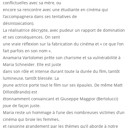
conflictuelles avec sa mère, ou
encore sa rencontre avec une étudiante en cinéma qui
l’accompagnera dans ses tentatives de
désintoxication).
La réalisatrice décrypte, avec pudeur un rapport de domination
et ses conséquences. On sent
une vraie réflexion sur la fabrication du cinéma et « ce que l’on
fait parfois en son nom ».
Anamaria Vartolomei prête son charisme et sa vulnérabilité à
Maria Schneider. Elle est juste
dans son rôle et intense durant toute la durée du film, tantôt
lumineuse, tantôt blessée. La
jeune actrice porte tout le film sur ses épaules. De même Matt
Dillon(Brando) est
étonnamment convaincant et Giuseppe Maggior (Bertolucci)
joue de façon juste.
Maria reste un hommage à l’une des nombreuses victimes d’un
cinéma qui broie les femmes,
et raisonne grandement par les thèmes qu’il aborde à notre