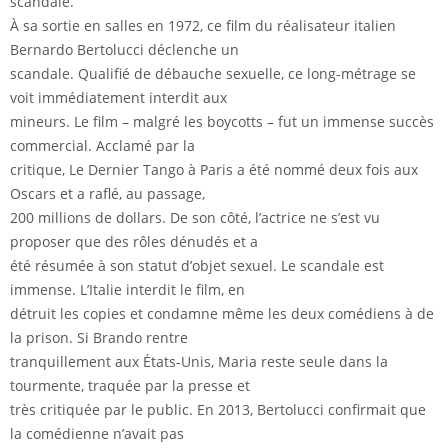
scandale.
À sa sortie en salles en 1972, ce film du réalisateur italien
Bernardo Bertolucci déclenche un
scandale. Qualifié de débauche sexuelle, ce long-métrage se
voit immédiatement interdit aux
mineurs. Le film – malgré les boycotts – fut un immense succès
commercial. Acclamé par la
critique, Le Dernier Tango à Paris a été nommé deux fois aux
Oscars et a raflé, au passage,
200 millions de dollars. De son côté, l’actrice ne s’est vu
proposer que des rôles dénudés et a
été résumée à son statut d’objet sexuel. Le scandale est
immense. L’Italie interdit le film, en
détruit les copies et condamne même les deux comédiens à de
la prison. Si Brando rentre
tranquillement aux États-Unis, Maria reste seule dans la
tourmente, traquée par la presse et
très critiquée par le public. En 2013, Bertolucci confirmait que
la comédienne n’avait pas