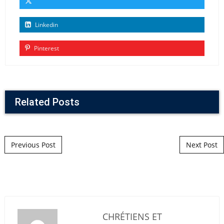
Linkedin
Pinterest
Related Posts
Post navigation
Previous Post
Next Post
CHRÉTIENS ET