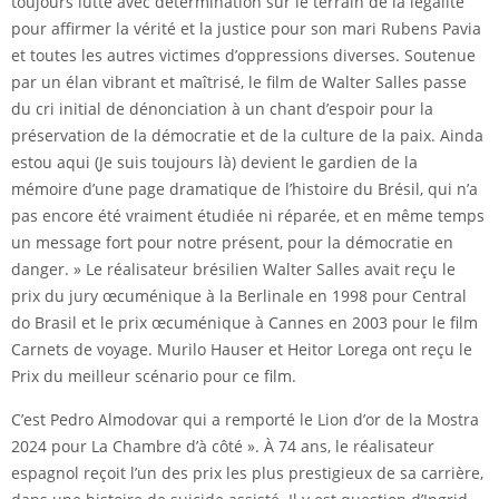
toujours lutté avec détermination sur le terrain de la légalité
pour affirmer la vérité et la justice pour son mari Rubens Pavia
et toutes les autres victimes d’oppressions diverses. Soutenue
par un élan vibrant et maîtrisé, le film de Walter Salles passe
du cri initial de dénonciation à un chant d’espoir pour la
préservation de la démocratie et de la culture de la paix. Ainda
estou aqui (Je suis toujours là) devient le gardien de la
mémoire d’une page dramatique de l’histoire du Brésil, qui n’a
pas encore été vraiment étudiée ni réparée, et en même temps
un message fort pour notre présent, pour la démocratie en
danger. » Le réalisateur brésilien Walter Salles avait reçu le
prix du jury œcuménique à la Berlinale en 1998 pour Central
do Brasil et le prix œcuménique à Cannes en 2003 pour le film
Carnets de voyage. Murilo Hauser et Heitor Lorega ont reçu le
Prix du meilleur scénario pour ce film.
C’est Pedro Almodovar qui a remporté le Lion d’or de la Mostra
2024 pour La Chambre d’à côté ». À 74 ans, le réalisateur
espagnol reçoit l’un des prix les plus prestigieux de sa carrière,