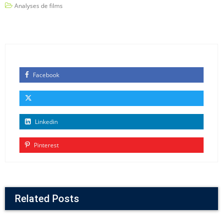
Analyses de films
Facebook
Linkedin
Pinterest
Related Posts