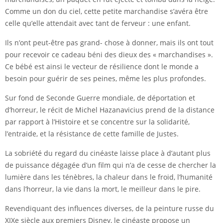
Comme un don du ciel, cette petite marchandise s’avéra être
celle qu’elle attendait avec tant de ferveur : une enfant.
Ils n’ont peut-être pas grand- chose à donner, mais ils ont tout
pour recevoir ce cadeau béni des dieux des « marchandises ».
Ce bébé est ainsi le vecteur de résilience dont le monde a
besoin pour guérir de ses peines, même les plus profondes.
Sur fond de Seconde Guerre mondiale, de déportation et
d’horreur, le récit de Michel Hazanavicius prend de la distance
par rapport à l’Histoire et se concentre sur la solidarité,
l’entraide, et la résistance de cette famille de Justes.
La sobriété du regard du cinéaste laisse place à d’autant plus
de puissance dégagée d’un film qui n’a de cesse de chercher la
lumière dans les ténèbres, la chaleur dans le froid, l’humanité
dans l’horreur, la vie dans la mort, le meilleur dans le pire.
Revendiquant des influences diverses, de la peinture russe du
XIXe siècle aux premiers Disney, le cinéaste propose un