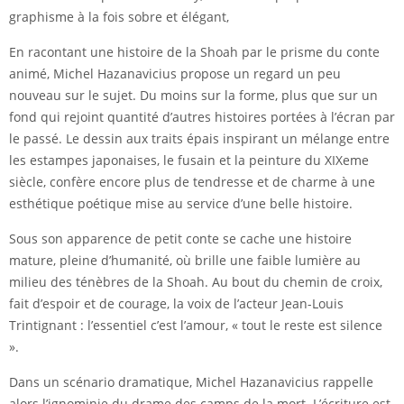
graphisme à la fois sobre et élégant,
En racontant une histoire de la Shoah par le prisme du conte
animé, Michel Hazanavicius propose un regard un peu
nouveau sur le sujet. Du moins sur la forme, plus que sur un
fond qui rejoint quantité d’autres histoires portées à l’écran par
le passé. Le dessin aux traits épais inspirant un mélange entre
les estampes japonaises, le fusain et la peinture du XIXeme
siècle, confère encore plus de tendresse et de charme à une
esthétique poétique mise au service d’une belle histoire.
Sous son apparence de petit conte se cache une histoire
mature, pleine d’humanité, où brille une faible lumière au
milieu des ténèbres de la Shoah. Au bout du chemin de croix,
fait d’espoir et de courage, la voix de l’acteur Jean-Louis
Trintignant : l’essentiel c’est l’amour, « tout le reste est silence
».
Dans un scénario dramatique, Michel Hazanavicius rappelle
alors l’ignominie du drame des camps de la mort. L’écriture est