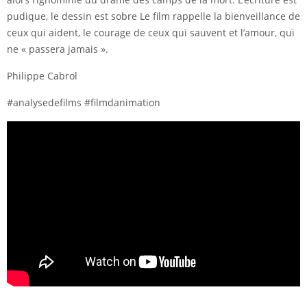
pudique, le dessin est sobre Le film rappelle la bienveillance de
ceux qui aident, le courage de ceux qui sauvent et l’amour, qui
ne « passera jamais ».
Philippe Cabrol
#analysedefilms #filmdanimation