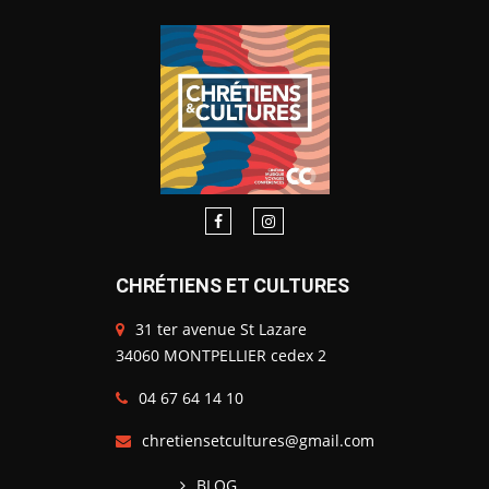
CHRÉTIENS ET CULTURES
31 ter avenue St Lazare
34060 MONTPELLIER cedex 2
04 67 64 14 10
chretiensetcultures@gmail.com
BLOG