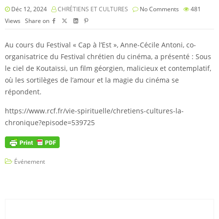
Déc 12, 2024
CHRÉTIENS ET CULTURES
No Comments
481
Views
Share on
Au cours du Festival « Cap à l’Est », Anne-Cécile Antoni, co-
organisatrice du Festival chrétien du cinéma, a présenté : Sous
le ciel de Koutaïssi, un film géorgien, malicieux et contemplatif,
où les sortilèges de l’amour et la magie du cinéma se
répondent.
https://www.rcf.fr/vie-spirituelle/chretiens-cultures-la-
chronique?episode=539725
Événement