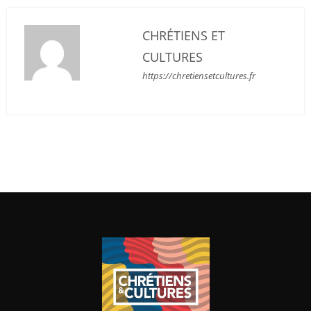
CHRÉTIENS ET
CULTURES
https://chretiensetcultures.fr