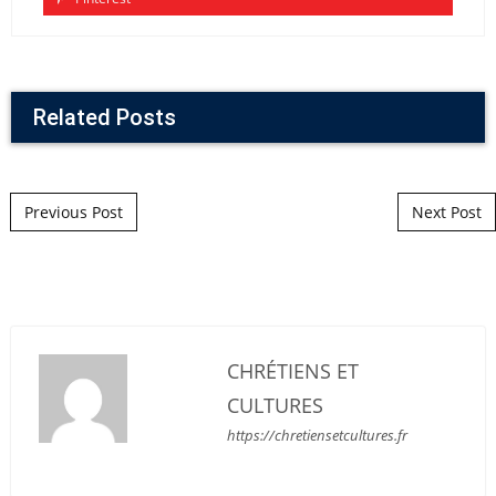
Related Posts
Post navigation
Previous Post
Next Post
CHRÉTIENS ET
CULTURES
https://chretiensetcultures.fr