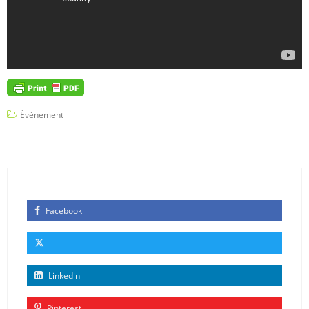
Événement
Facebook
Linkedin
Pinterest