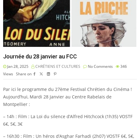
Journée du 28 janvier au FCC
Jan 28, 2025
CHRÉTIENS ET CULTURES
No Comments
346
Views
Share on
Par ici le programme du 27ème Festival Chrétien du Cinéma !
Aujourd’hui, Mardi 28 Janvier au Centre Rabelais de
Montpellier :
– 14h : Film : La Loi du silence d’Alfred Hitchcock (1h35) VOSTF
6€, 5€, 3€
– 16h30 : Film : Un héros d’Asghar Farhadi (2h07) VOSTF 6€, 5€,