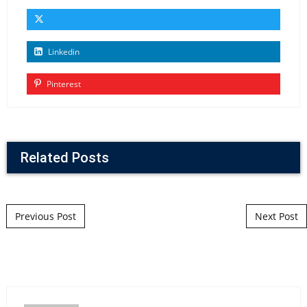
Linkedin
Pinterest
Related Posts
Post navigation
Previous Post
Next Post