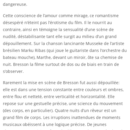
dangereuse.
Cette conscience de l’amour comme mirage, ce romantisme
désespéré n’éteint pas l’érotisme du film. Il le nourrit au
contraire, ainsi en témoigne la sensualité d’une scène de
nudité, déstabilisante tant elle surgit au milieu d’un grand
dépouillement. Sur la chanson lancinante Musseke de l’artiste
brésilien Marku Ribas (qui joue le guitariste dans l’orchestre du
bateau mouche), Marthe, devant un miroir, ôte sa chemise de
nuit. Bresson la filme surtout de dos ou de biais en train de
s’observer.
Rarement la mise en scène de Bresson fut aussi dépouillée:
elle est dans une tension constante entre couleurs et ombres,
entre flou et netteté, entre verticalité et horizontalité. Elle
repose sur une gestuelle précise, une science du mouvement
(des corps, en particulier). Quatre nuits d’un rêveur est un
grand film de corps. Les irruptions inattendues de moments
musicaux obéissent à une logique précise. De jeunes