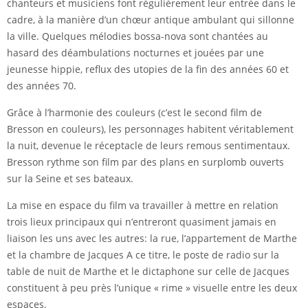
chanteurs et musiciens font régulièrement leur entrée dans le
cadre, à la manière d’un chœur antique ambulant qui sillonne
la ville. Quelques mélodies bossa-nova sont chantées au
hasard des déambulations nocturnes et jouées par une
jeunesse hippie, reflux des utopies de la fin des années 60 et
des années 70.
Grâce à l’harmonie des couleurs (c’est le second film de
Bresson en couleurs), les personnages habitent véritablement
la nuit, devenue le réceptacle de leurs remous sentimentaux.
Bresson rythme son film par des plans en surplomb ouverts
sur la Seine et ses bateaux.
La mise en espace du film va travailler à mettre en relation
trois lieux principaux qui n’entreront quasiment jamais en
liaison les uns avec les autres: la rue, l’appartement de Marthe
et la chambre de Jacques A ce titre, le poste de radio sur la
table de nuit de Marthe et le dictaphone sur celle de Jacques
constituent à peu près l’unique « rime » visuelle entre les deux
espaces.