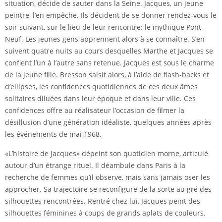
situation, décide de sauter dans la Seine. Jacques, un jeune
peintre, l’en empêche. Ils décident de se donner rendez-vous le
soir suivant, sur le lieu de leur rencontre: le mythique Pont-
Neuf. Les jeunes gens apprennent alors à se connaître. S’en
suivent quatre nuits au cours desquelles Marthe et Jacques se
confient l’un à l’autre sans retenue. Jacques est sous le charme
de la jeune fille. Bresson saisit alors, à l’aide de flash-backs et
d’ellipses, les confidences quotidiennes de ces deux âmes
solitaires diluées dans leur époque et dans leur ville. Ces
confidences offre au réalisateur l’occasion de filmer la
désillusion d’une génération idéaliste, quelques années après
les événements de mai 1968.
«L’histoire de Jacques» dépeint son quotidien morne, articulé
autour d’un étrange rituel. Il déambule dans Paris à la
recherche de femmes qu’il observe, mais sans jamais oser les
approcher. Sa trajectoire se reconfigure de la sorte au gré des
silhouettes rencontrées. Rentré chez lui, Jacques peint des
silhouettes féminines à coups de grands aplats de couleurs.