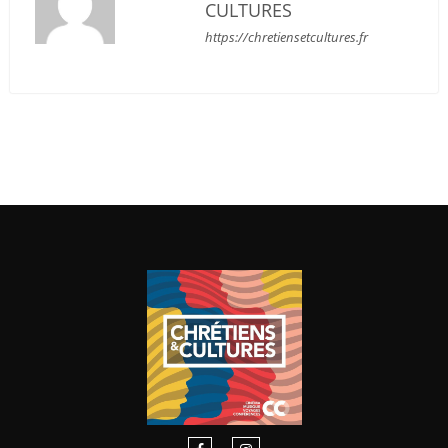
CULTURES
https://chretiensetcultures.fr