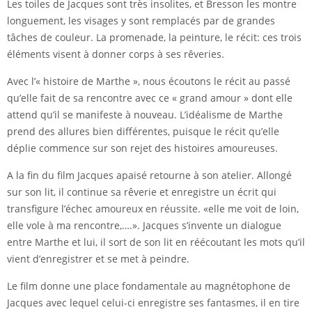
Les toiles de Jacques sont très insolites, et Bresson les montre
longuement, les visages y sont remplacés par de grandes
tâches de couleur. La promenade, la peinture, le récit: ces trois
éléments visent à donner corps à ses rêveries.
Avec l’« histoire de Marthe », nous écoutons le récit au passé
qu’elle fait de sa rencontre avec ce « grand amour » dont elle
attend qu’il se manifeste à nouveau. L’idéalisme de Marthe
prend des allures bien différentes, puisque le récit qu’elle
déplie commence sur son rejet des histoires amoureuses.
A la fin du film Jacques apaisé retourne à son atelier. Allongé
sur son lit, il continue sa rêverie et enregistre un écrit qui
transfigure l’échec amoureux en réussite. «elle me voit de loin,
elle vole à ma rencontre,….». Jacques s’invente un dialogue
entre Marthe et lui, il sort de son lit en réécoutant les mots qu’il
vient d’enregistrer et se met à peindre.
Le film donne une place fondamentale au magnétophone de
Jacques avec lequel celui-ci enregistre ses fantasmes, il en tire