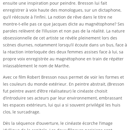
ensuite une inspiration pour peindre. Bresson lui fait
enregistrer à voix haute des monologues, sur un dictaphone,
qu’il réécoute à l’infini. La notion de rêve dans le titre ne
montre-t-elle pas ce que Jacques dicte au magnétophone? Ses
paroles relèvent de l’illusion et non pas de la réalité. La nature
obsessionnelle de cet artiste se révèle pleinement lors des
scènes diurnes, notamment lorsqu’il écoute dans un bus, face à
la réaction interloquée des deux femmes assises face à lui, sa
propre voix enregistrée au magnétophone en train de répéter
inlassablement le nom de Marthe.
Avec ce film Robert Bresson nous permet de voir les formes et
les couleurs du monde extérieur. En peintre abstrait, (Bresson
fut peintre avant d’être réalisateur) le cinéaste choisit
d’introduire ses acteurs par leur environnement, embrassant
les espaces extérieurs, lui qui a si souvent privilégié les huis
clos, le surcadrage.
Dès la séquence d’ouverture, le cinéaste écorche l’image