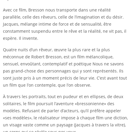
Avec ce film, Bresson nous transporte dans une réalité
parallèle, celle des rêveurs, celle de l’imagination et du désir.
Jacques, mélange intime de force et de sensualité, être
constamment suspendu entre le rêve et la réalité, ne vit pas, il
espère. Il invente.
Quatre nuits d’un rêveur, œuvre la plus rare et la plus
méconnue de Robert Bresson, est un film mélancolique,
sensuel, envoûtant, contemplatif et poétique Nous ne savons
pas grand-chose des personnages qui y sont représentés. Ils
sont juste pris à un moment précis de leur vie. C’est avant tout
un film que l’on contemple, que l’on observe.
À travers les portraits, tout en pudeur et en ellipses, de deux
solitaires, le film poursuit l’aventure «bressonienne» des
modèles. Refusant de parler d’acteurs, qu’il préfère appeler
«ses modèles», le réalisateur impose à chaque film une diction,
un visage vaste comme un paysage (Jacques à travers la vitre),
un corps qui se révèle sous nos yeux.