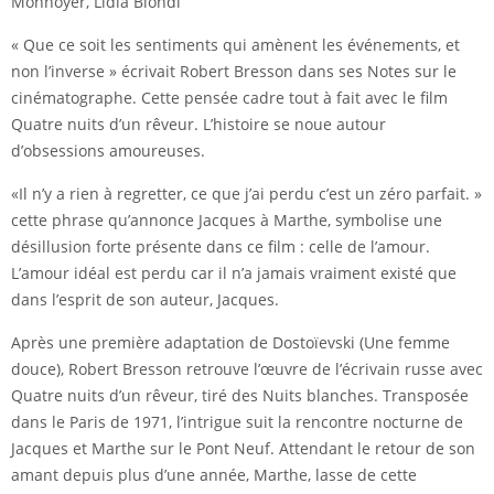
Monnoyer, Lidia Biondi
« Que ce soit les sentiments qui amènent les événements, et
non l’inverse » écrivait Robert Bresson dans ses Notes sur le
cinématographe. Cette pensée cadre tout à fait avec le film
Quatre nuits d’un rêveur. L’histoire se noue autour
d’obsessions amoureuses.
«Il n’y a rien à regretter, ce que j’ai perdu c’est un zéro parfait. »
cette phrase qu’annonce Jacques à Marthe, symbolise une
désillusion forte présente dans ce film : celle de l’amour.
L’amour idéal est perdu car il n’a jamais vraiment existé que
dans l’esprit de son auteur, Jacques.
Après une première adaptation de Dostoïevski (Une femme
douce), Robert Bresson retrouve l’œuvre de l’écrivain russe avec
Quatre nuits d’un rêveur, tiré des Nuits blanches. Transposée
dans le Paris de 1971, l’intrigue suit la rencontre nocturne de
Jacques et Marthe sur le Pont Neuf. Attendant le retour de son
amant depuis plus d’une année, Marthe, lasse de cette