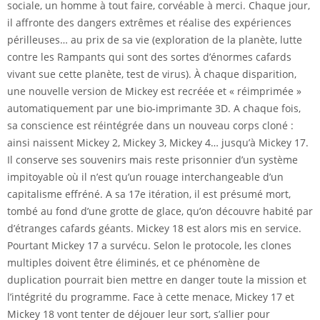
sociale, un homme à tout faire, corvéable à merci. Chaque jour,
il affronte des dangers extrêmes et réalise des expériences
périlleuses… au prix de sa vie (exploration de la planète, lutte
contre les Rampants qui sont des sortes d’énormes cafards
vivant sue cette planète, test de virus). À chaque disparition,
une nouvelle version de Mickey est recréée et « réimprimée »
automatiquement par une bio-imprimante 3D. A chaque fois,
sa conscience est réintégrée dans un nouveau corps cloné :
ainsi naissent Mickey 2, Mickey 3, Mickey 4… jusqu’à Mickey 17.
Il conserve ses souvenirs mais reste prisonnier d’un système
impitoyable où il n’est qu’un rouage interchangeable d’un
capitalisme effréné. A sa 17e itération, il est présumé mort,
tombé au fond d’une grotte de glace, qu’on découvre habité par
d’étranges cafards géants. Mickey 18 est alors mis en service.
Pourtant Mickey 17 a survécu. Selon le protocole, les clones
multiples doivent être éliminés, et ce phénomène de
duplication pourrait bien mettre en danger toute la mission et
l’intégrité du programme. Face à cette menace, Mickey 17 et
Mickey 18 vont tenter de déjouer leur sort, s’allier pour