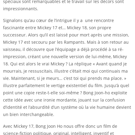
spéciaux sont remarquables et le travail sur les décors sont
impressionnants.
Signalons qu’au cœur de l’intrigue il y a une rencontre
fascinante entre Mickey 17 et… Mickey 18, son propre
successeur. Alors qu’il est laissé pour mort après une mission,
Mickey 17 est secouru par les Rampants. Mais à son retour au
vaisseau, il découvre que l’équipage a déjà procédé à sa ré-
impression, créant une nouvelle version de lui-même, Mickey
18. Qui est alors le vrai Mickey ? La réplique « Avant quand je
mourrais, je ressuscitais, illustre c’était moi qui continuais ma
vie. Maintenant, si je meurs… c’est toi qui prends ma place. »
illustre parfaitement le vertige existentiel du film. Jusqu’à quel
point une copie reste-t-elle soi-même ? Bong Joon-ho exploite
cette idée avec une ironie mordante, jouant sur la confusion
d’identité et l’absurdité d’un système où la vie humaine devient
un bien interchangeable.
Avec Mickey 17, Bong Joon Ho nous offre donc un film de
science-fiction politique, original, intelligent, inventif et