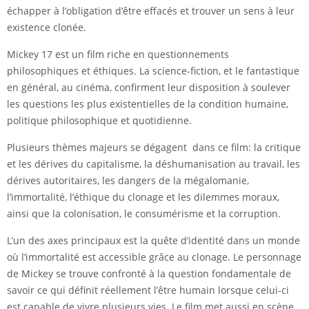
échapper à l’obligation d’être effacés et trouver un sens à leur
existence clonée.
Mickey 17 est un film riche en questionnements
philosophiques et éthiques. La science-fiction, et le fantastique
en général, au cinéma, confirment leur disposition à soulever
les questions les plus existentielles de la condition humaine,
politique philosophique et quotidienne.
Plusieurs thèmes majeurs se dégagent dans ce film: la critique
et les dérives du capitalisme, la déshumanisation au travail, les
dérives autoritaires, les dangers de la mégalomanie,
l’immortalité, l’éthique du clonage et les dilemmes moraux,
ainsi que la colonisation, le consumérisme et la corruption.
L’un des axes principaux est la quête d’identité dans un monde
où l’immortalité est accessible grâce au clonage. Le personnage
de Mickey se trouve confronté à la question fondamentale de
savoir ce qui définit réellement l’être humain lorsque celui-ci
est capable de vivre plusieurs vies. Le film met aussi en scène