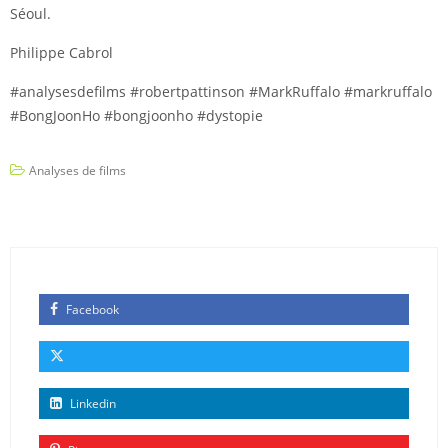
Séoul.
Philippe Cabrol
#analysesdefilms #robertpattinson #MarkRuffalo #markruffalo
#BongJoonHo #bongjoonho #dystopie
Analyses de films
Facebook
Linkedin