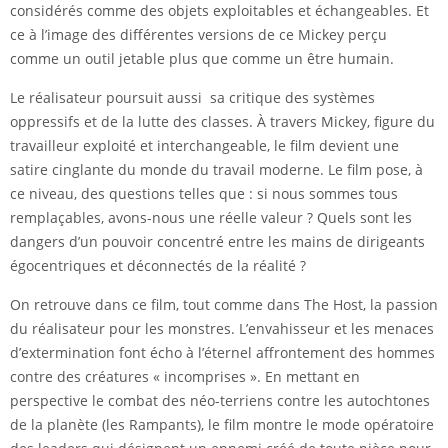
considérés comme des objets exploitables et échangeables. Et
ce à l’image des différentes versions de ce Mickey perçu
comme un outil jetable plus que comme un être humain.
Le réalisateur poursuit aussi sa critique des systèmes
oppressifs et de la lutte des classes. À travers Mickey, figure du
travailleur exploité et interchangeable, le film devient une
satire cinglante du monde du travail moderne. Le film pose, à
ce niveau, des questions telles que : si nous sommes tous
remplaçables, avons-nous une réelle valeur ? Quels sont les
dangers d’un pouvoir concentré entre les mains de dirigeants
égocentriques et déconnectés de la réalité ?
On retrouve dans ce film, tout comme dans The Host, la passion
du réalisateur pour les monstres. L’envahisseur et les menaces
d’extermination font écho à l’éternel affrontement des hommes
contre des créatures « incomprises ». En mettant en
perspective le combat des néo-terriens contre les autochtones
de la planète (les Rampants), le film montre le mode opératoire