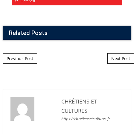
Pinterest
Related Posts
Post navigation
Previous Post
Next Post
CHRÉTIENS ET
CULTURES
https://chretiensetcultures.fr