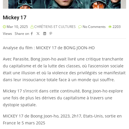
Mickey 17
Mar 10, 2025
CHRÉTIENS ET CULTURES
No Comments
2203
Views
Share on
Analyse du film : MICKEY 17 de BONG JOON-HO
Avec Parasite, Bong Joon-ho avait livré une critique tranchante
du capitalisme et de la lutte des classes, où l’ascension sociale
était une illusion et où la violence des privilégiés se manifestait
dans leur insouciance totale face à un monde qui souffre.
Mickey 17 s’inscrit dans cette continuité, Bong Joon-ho explore
une fois de plus les dérives du capitalisme à travers une
dystopie spatiale.
MICKEY 17 de Boong Joon-ho, 2023, 2h17, Etats-Unis, sortie en
France le 5 mars 2025