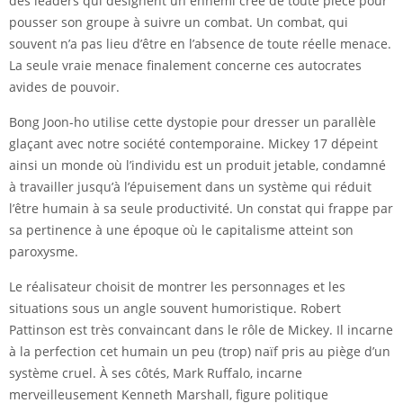
des leaders qui désignent un ennemi créé de toute pièce pour
pousser son groupe à suivre un combat. Un combat, qui
souvent n’a pas lieu d’être en l’absence de toute réelle menace.
La seule vraie menace finalement concerne ces autocrates
avides de pouvoir.
Bong Joon-ho utilise cette dystopie pour dresser un parallèle
glaçant avec notre société contemporaine. Mickey 17 dépeint
ainsi un monde où l’individu est un produit jetable, condamné
à travailler jusqu’à l’épuisement dans un système qui réduit
l’être humain à sa seule productivité. Un constat qui frappe par
sa pertinence à une époque où le capitalisme atteint son
paroxysme.
Le réalisateur choisit de montrer les personnages et les
situations sous un angle souvent humoristique. Robert
Pattinson est très convaincant dans le rôle de Mickey. Il incarne
à la perfection cet humain un peu (trop) naïf pris au piège d’un
système cruel. À ses côtés, Mark Ruffalo, incarne
merveilleusement Kenneth Marshall, figure politique