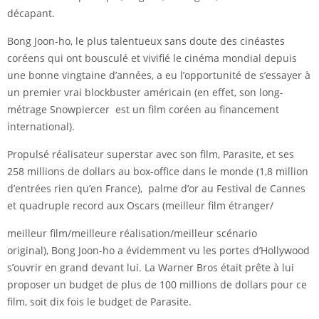
décapant.
Bong Joon-ho, le plus talentueux sans doute des cinéastes
coréens qui ont bousculé et vivifié le cinéma mondial depuis
une bonne vingtaine d’années, a eu l’opportunité de s’essayer à
un premier vrai blockbuster américain (en effet, son long-
métrage Snowpiercer est un film coréen au financement
international).
Propulsé réalisateur superstar avec son film, Parasite, et ses
258 millions de dollars au box-office dans le monde (1,8 million
d’entrées rien qu’en France), palme d’or au Festival de Cannes
et quadruple record aux Oscars (meilleur film étranger/
meilleur film/meilleure réalisation/meilleur scénario
original), Bong Joon-ho a évidemment vu les portes d’Hollywood
s’ouvrir en grand devant lui. La Warner Bros était prête à lui
proposer un budget de plus de 100 millions de dollars pour ce
film, soit dix fois le budget de Parasite.