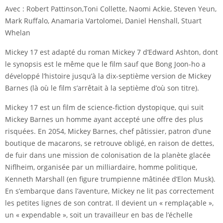
Avec : Robert Pattinson,Toni Collette, Naomi Ackie, Steven Yeun,
Mark Ruffalo, Anamaria Vartolomei, Daniel Henshall, Stuart
Whelan
Mickey 17 est adapté du roman Mickey 7 d’Edward Ashton, dont
le synopsis est le même que le film sauf que Bong Joon-ho a
développé l’histoire jusqu’à la dix-septième version de Mickey
Barnes (là où le film s’arrêtait à la septième d’où son titre).
Mickey 17 est un film de science-fiction dystopique, qui suit
Mickey Barnes un homme ayant accepté une offre des plus
risquées. En 2054, Mickey Barnes, chef pâtissier, patron d’une
boutique de macarons, se retrouve obligé, en raison de dettes,
de fuir dans une mission de colonisation de la planète glacée
Niflheim, organisée par un milliardaire, homme politique,
Kenneth Marshall (en figure trumpienne mâtinée d’Elon Musk).
En s’embarque dans l’aventure, Mickey ne lit pas correctement
les petites lignes de son contrat. Il devient un « remplaçable »,
un « expendable », soit un travailleur en bas de l’échelle