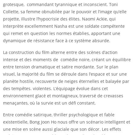
grotesque, commandant tyrannique et inconscient. Toni
Collette, sa femme obnubilée par le pouvoir et l’image qu’elle
projette, illustre l’hypocrisie des élites. Naomi Ackie, qui
interprète excellemment Nasha est une soldate compétente
qui remet en question les normes établies, apportant une
dynamique de résistance face à ce système absurde.
La construction du film alterne entre des scènes d’action
intense et des moments de comédie noire, créant un équilibre
entre tension dramatique et satire mordante. Sur le plan
visuel, la majorité du film se déroule dans l’espace et sur une
planète hostile, recouverte de neiges éternelles et balayée par
des tempêtes. violentes. L’équipage évolue dans cet
environnement glacé et montagneux, traversé de crevasses
menaçantes, où la survie est un défi constant.
Entre comédie satirique, thriller psychologique et fable
existentielle, Bong Joon Ho nous offre un scénario intelligent et
une mise en scène aussi glaciale que son décor. Les effets