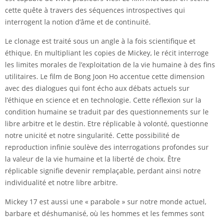
cette quête à travers des séquences introspectives qui
interrogent la notion d’âme et de continuité.
Le clonage est traité sous un angle à la fois scientifique et
éthique. En multipliant les copies de Mickey, le récit interroge
les limites morales de l’exploitation de la vie humaine à des fins
utilitaires. Le film de Bong Joon Ho accentue cette dimension
avec des dialogues qui font écho aux débats actuels sur
l’éthique en science et en technologie. Cette réflexion sur la
condition humaine se traduit par des questionnements sur le
libre arbitre et le destin. Etre réplicable à volonté, questionne
notre unicité et notre singularité. Cette possibilité de
reproduction infinie soulève des interrogations profondes sur
la valeur de la vie humaine et la liberté de choix. Être
réplicable signifie devenir remplaçable, perdant ainsi notre
individualité et notre libre arbitre.
Mickey 17 est aussi une « parabole » sur notre monde actuel,
barbare et déshumanisé, où les hommes et les femmes sont