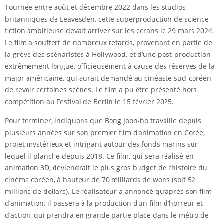
Tournée entre août et décembre 2022 dans les studios
britanniques de Leavesden, cette superproduction de science-
fiction ambitieuse devait arriver sur les écrans le 29 mars 2024.
Le film a souffert de nombreux retards, provenant en partie de
la grève des scénaristes à Hollywood, et d’une post-production
extrêmement longue, officieusement à cause des réserves de la
major américaine, qui aurait demandé au cinéaste sud-coréen
de revoir certaines scènes. Le film a pu être présenté hors
compétition au Festival de Berlin le 15 février 2025.
Pour terminer, indiquons que Bong Joon-ho travaille depuis
plusieurs années sur son premier film d’animation en Corée,
projet mystérieux et intrigant autour des fonds marins sur
lequel il planche depuis 2018. Ce film, qui sera réalisé en
animation 3D, deviendrait le plus gros budget de l’histoire du
cinéma coréen, à hauteur de 70 milliards de wons (soit 52
millions de dollars). Le réalisateur a annoncé qu’après son film
d’animation, il passera à la production d’un film d’horreur et
d’action, qui prendra en grande partie place dans le métro de