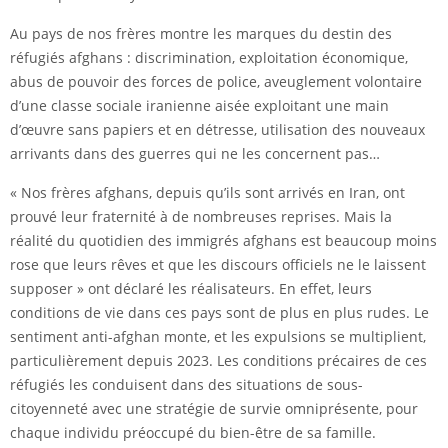
Au pays de nos frères montre les marques du destin des
réfugiés afghans : discrimination, exploitation économique,
abus de pouvoir des forces de police, aveuglement volontaire
d’une classe sociale iranienne aisée exploitant une main
d’œuvre sans papiers et en détresse, utilisation des nouveaux
arrivants dans des guerres qui ne les concernent pas…
« Nos frères afghans, depuis qu’ils sont arrivés en Iran, ont
prouvé leur fraternité à de nombreuses reprises. Mais la
réalité du quotidien des immigrés afghans est beaucoup moins
rose que leurs rêves et que les discours officiels ne le laissent
supposer » ont déclaré les réalisateurs. En effet, leurs
conditions de vie dans ces pays sont de plus en plus rudes. Le
sentiment anti-afghan monte, et les expulsions se multiplient,
particulièrement depuis 2023. Les conditions précaires de ces
réfugiés les conduisent dans des situations de sous-
citoyenneté avec une stratégie de survie omniprésente, pour
chaque individu préoccupé du bien-être de sa famille.