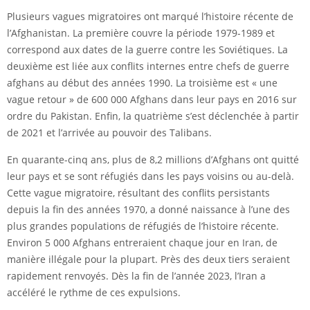
Plusieurs vagues migratoires ont marqué l’histoire récente de
l’Afghanistan. La première couvre la période 1979-1989 et
correspond aux dates de la guerre contre les Soviétiques. La
deuxième est liée aux conflits internes entre chefs de guerre
afghans au début des années 1990. La troisième est « une
vague retour » de 600 000 Afghans dans leur pays en 2016 sur
ordre du Pakistan. Enfin, la quatrième s’est déclenchée à partir
de 2021 et l’arrivée au pouvoir des Talibans.
En quarante-cinq ans, plus de 8,2 millions d’Afghans ont quitté
leur pays et se sont réfugiés dans les pays voisins ou au-delà.
Cette vague migratoire, résultant des conflits persistants
depuis la fin des années 1970, a donné naissance à l’une des
plus grandes populations de réfugiés de l’histoire récente.
Environ 5 000 Afghans entreraient chaque jour en Iran, de
manière illégale pour la plupart. Près des deux tiers seraient
rapidement renvoyés. Dès la fin de l’année 2023, l’Iran a
accéléré le rythme de ces expulsions.