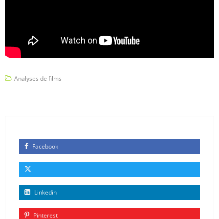
Analyses de films
Facebook
Linkedin
Pinterest