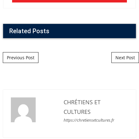
Related Posts
Post navigation
Previous Post
Next Post
CHRÉTIENS ET
CULTURES
https://chretiensetcultures.fr