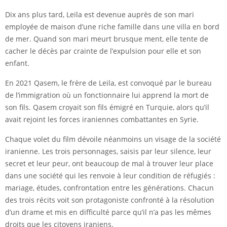
Dix ans plus tard, Leila est devenue auprès de son mari
employée de maison d’une riche famille dans une villa en bord
de mer. Quand son mari meurt brusque ment, elle tente de
cacher le décès par crainte de l’expulsion pour elle et son
enfant.
En 2021 Qasem, le frère de Leila, est convoqué par le bureau
de l’immigration où un fonctionnaire lui apprend la mort de
son fils. Qasem croyait son fils émigré en Turquie, alors qu’il
avait rejoint les forces iraniennes combattantes en Syrie.
Chaque volet du film dévoile néanmoins un visage de la société
iranienne. Les trois personnages, saisis par leur silence, leur
secret et leur peur, ont beaucoup de mal à trouver leur place
dans une société qui les renvoie à leur condition de réfugiés :
mariage, études, confrontation entre les générations. Chacun
des trois récits voit son protagoniste confronté à la résolution
d’un drame et mis en difficulté parce qu’il n’a pas les mêmes
droits que les citoyens iraniens.