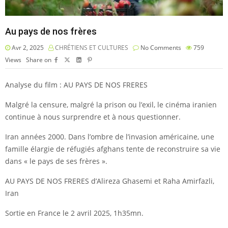
Au pays de nos frères
Avr 2, 2025
CHRÉTIENS ET CULTURES
No Comments
759
Views
Share on
Analyse du film : AU PAYS DE NOS FRERES
Malgré la censure, malgré la prison ou l’exil, le cinéma iranien
continue à nous surprendre et à nous questionner.
Iran années 2000. Dans l’ombre de l’invasion américaine, une
famille élargie de réfugiés afghans tente de reconstruire sa vie
dans « le pays de ses frères ».
AU PAYS DE NOS FRERES d’Alireza Ghasemi et Raha Amirfazli,
Iran
Sortie en France le 2 avril 2025, 1h35mn.