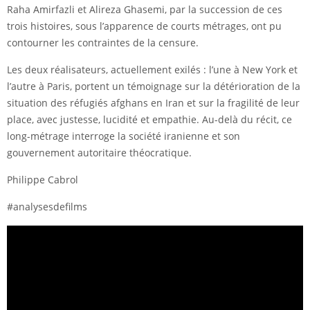
Raha Amirfazli et Alireza Ghasemi, par la succession de ces
trois histoires, sous l’apparence de courts métrages, ont pu
contourner les contraintes de la censure.
Les deux réalisateurs, actuellement exilés : l’une à New York et
l’autre à Paris, portent un témoignage sur la détérioration de la
situation des réfugiés afghans en Iran et sur la fragilité de leur
place, avec justesse, lucidité et empathie. Au-delà du récit, ce
long-métrage interroge la société iranienne et son
gouvernement autoritaire théocratique.
Philippe Cabrol
#analysesdefilms