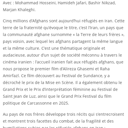
Avec : Mohammad Hosseini, Hamideh Jafari, Bashir Nikzad,
Marjan Khaleghi.
Cinq millions d’Afghans sont aujourd’hui réfugiés en Iran. Cette
terre de la fraternité qu’évoque le titre, c’est l’Iran, un pays que
la communauté afghane surnomme « la Terre de leurs frères »,
pays voisin, avec lequel les afghans partagent la même langue
et la même culture. C’est une thématique originale et
audacieuse, autour d’un sujet de société méconnu à travers le
cinéma iranien : l’accueil iranien fait aux réfugiés afghans, que
nous propose le premier film d’Alireza Ghasemi et Raha
Amirfazl. Ce film découvert au Festival de Sundance, y a
décroché le prix de la Mise en Scène. Il a également obtenu le
Grand Prix et le Prix d’interprétation féminine au Festival de
Saint Jean de Luz, ainsi que le Grand Prix Festival du film
politique de Carcassonne en 2025.
Au pays de nos frères développe trois récits qui s’entrecroisent
et montrent trois facettes du combat, de la fragilité et des
humiliations subies par les réfugiés afghans en Iran :