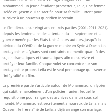
Mohammad, un jeune étudiant prometteur, Leila, une femme
isolée et Qasem qui se sacrifie pour sa famille, luttent pour
survivre à un nouveau quotidien incertain.
Le film déroule sur vingt ans en trois parties (2001, 2011, 2021),
depuis les lendemains des attentats du 11 septembre et la
guerre menée par les États Unis à leurs auteurs, jusqu’à la
période du COVID et de la guerre menée en Syrie à Daesh Les
protagonistes afghans sont contraints de mentir quant à des
sujets dramatiques et traumatiques afin de survivre et
protéger leur famille. Chaque volet se concentre sur son
protagoniste propre. Leila est le seul personnage qui traverse
l’intégralité du film.
La première partie s’articule autour de Mohammad, un lycéen
qui subit le harcèlement d’un policier iranien, lequel le
réquisitionne pour ranger des archives dans un sous-sol
inondé. Mohammad est secrètement amoureux de Leila, mais
Quasem, le frère aîné de Leila, a déjà arrangé son mariage.