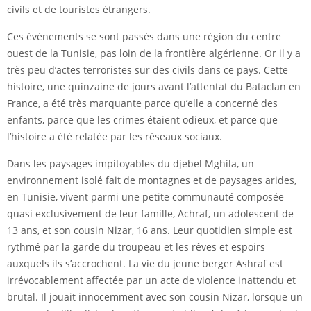
civils et de touristes étrangers.
Ces événements se sont passés dans une région du centre
ouest de la Tunisie, pas loin de la frontière algérienne. Or il y a
très peu d’actes terroristes sur des civils dans ce pays. Cette
histoire, une quinzaine de jours avant l’attentat du Bataclan en
France, a été très marquante parce qu’elle a concerné des
enfants, parce que les crimes étaient odieux, et parce que
l’histoire a été relatée par les réseaux sociaux.
Dans les paysages impitoyables du djebel Mghila, un
environnement isolé fait de montagnes et de paysages arides,
en Tunisie, vivent parmi une petite communauté composée
quasi exclusivement de leur famille, Achraf, un adolescent de
13 ans, et son cousin Nizar, 16 ans. Leur quotidien simple est
rythmé par la garde du troupeau et les rêves et espoirs
auxquels ils s’accrochent. La vie du jeune berger Ashraf est
irrévocablement affectée par un acte de violence inattendu et
brutal. Il jouait innocemment avec son cousin Nizar, lorsque un