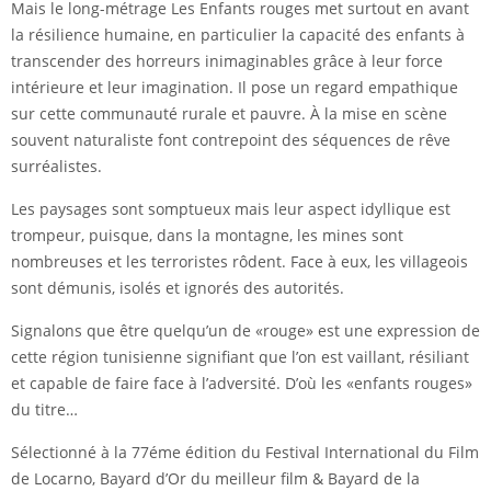
Mais le long-métrage Les Enfants rouges met surtout en avant
la résilience humaine, en particulier la capacité des enfants à
transcender des horreurs inimaginables grâce à leur force
intérieure et leur imagination. Il pose un regard empathique
sur cette communauté rurale et pauvre. À la mise en scène
souvent naturaliste font contrepoint des séquences de rêve
surréalistes.
Les paysages sont somptueux mais leur aspect idyllique est
trompeur, puisque, dans la montagne, les mines sont
nombreuses et les terroristes rôdent. Face à eux, les villageois
sont démunis, isolés et ignorés des autorités.
Signalons que être quelqu’un de «rouge» est une expression de
cette région tunisienne signifiant que l’on est vaillant, résiliant
et capable de faire face à l’adversité. D’où les «enfants rouges»
du titre…
Sélectionné à la 77éme édition du Festival International du Film
de Locarno, Bayard d’Or du meilleur film & Bayard de la