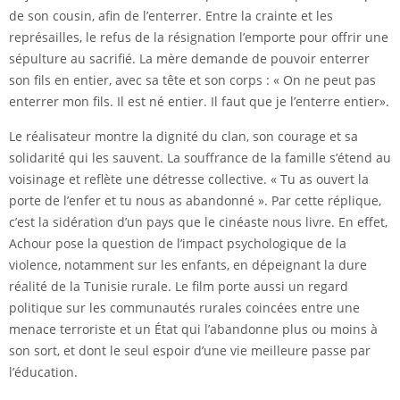
de son cousin, afin de l’enterrer. Entre la crainte et les
représailles, le refus de la résignation l’emporte pour offrir une
sépulture au sacrifié. La mère demande de pouvoir enterrer
son fils en entier, avec sa tête et son corps : « On ne peut pas
enterrer mon fils. Il est né entier. Il faut que je l’enterre entier».
Le réalisateur montre la dignité du clan, son courage et sa
solidarité qui les sauvent. La souffrance de la famille s’étend au
voisinage et reflète une détresse collective. « Tu as ouvert la
porte de l’enfer et tu nous as abandonné ». Par cette réplique,
c’est la sidération d’un pays que le cinéaste nous livre. En effet,
Achour pose la question de l’impact psychologique de la
violence, notamment sur les enfants, en dépeignant la dure
réalité de la Tunisie rurale. Le film porte aussi un regard
politique sur les communautés rurales coincées entre une
menace terroriste et un État qui l’abandonne plus ou moins à
son sort, et dont le seul espoir d’une vie meilleure passe par
l’éducation.