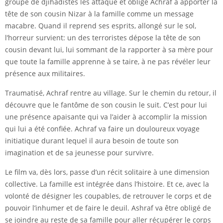
groupe de djihadistes les attaque et oblige Achraf à apporter la
tête de son cousin Nizar à la famille comme un message
macabre. Quand il reprend ses esprits, allongé sur le sol,
l’horreur survient: un des terroristes dépose la tête de son
cousin devant lui, lui sommant de la rapporter à sa mère pour
que toute la famille apprenne à se taire, à ne pas révéler leur
présence aux militaires.
Traumatisé, Achraf rentre au village. Sur le chemin du retour, il
découvre que le fantôme de son cousin le suit. C’est pour lui
une présence apaisante qui va l’aider à accomplir la mission
qui lui a été confiée. Achraf va faire un douloureux voyage
initiatique durant lequel il aura besoin de toute son
imagination et de sa jeunesse pour survivre.
Le film va, dès lors, passe d’un récit solitaire à une dimension
collective. La famille est intégrée dans l’histoire. Et ce, avec la
volonté de désigner les coupables, de retrouver le corps et de
pouvoir l’inhumer et de faire le deuil. Ashraf va être obligé de
se joindre au reste de sa famille pour aller récupérer le corps