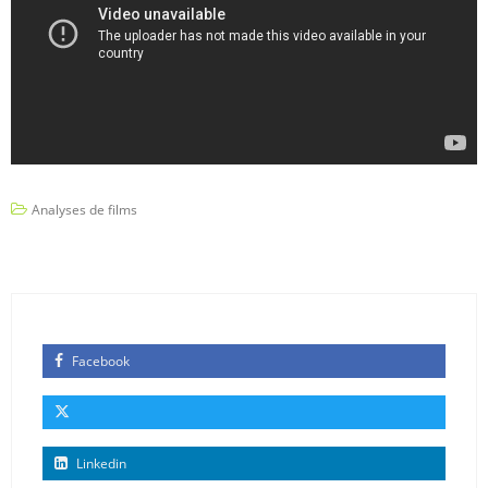
Analyses de films
Facebook
Linkedin