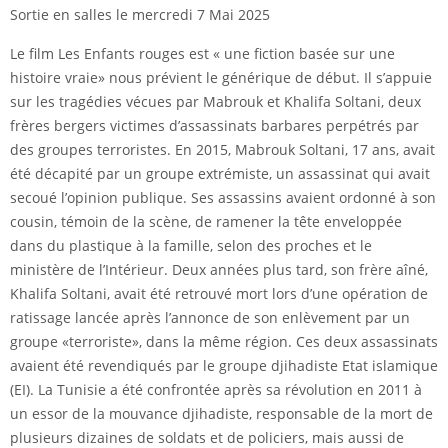
Sortie en salles le mercredi 7 Mai 2025
Le film Les Enfants rouges est « une fiction basée sur une
histoire vraie» nous prévient le générique de début. Il s’appuie
sur les tragédies vécues par Mabrouk et Khalifa Soltani, deux
frères bergers victimes d’assassinats barbares perpétrés par
des groupes terroristes. En 2015, Mabrouk Soltani, 17 ans, avait
été décapité par un groupe extrémiste, un assassinat qui avait
secoué l’opinion publique. Ses assassins avaient ordonné à son
cousin, témoin de la scène, de ramener la tête enveloppée
dans du plastique à la famille, selon des proches et le
ministère de l’Intérieur. Deux années plus tard, son frère aîné,
Khalifa Soltani, avait été retrouvé mort lors d’une opération de
ratissage lancée après l’annonce de son enlèvement par un
groupe «terroriste», dans la même région. Ces deux assassinats
avaient été revendiqués par le groupe djihadiste Etat islamique
(EI). La Tunisie a été confrontée après sa révolution en 2011 à
un essor de la mouvance djihadiste, responsable de la mort de
plusieurs dizaines de soldats et de policiers, mais aussi de