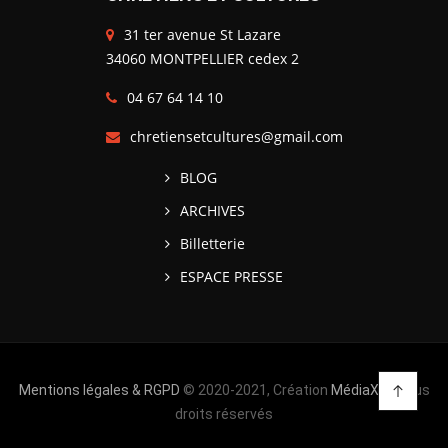
31 ter avenue St Lazare
34060 MONTPELLIER cedex 2
04 67 64 14 10
chretiensetcultures@gmail.com
BLOG
ARCHIVES
Billetterie
ESPACE PRESSE
Mentions légales & RGPD
© 2020-2021, Création
MédiaXV
| Tous
droits réservés