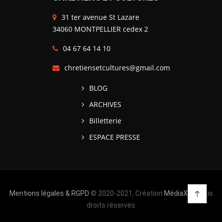
31 ter avenue St Lazare
34060 MONTPELLIER cedex 2
04 67 64 14 10
chretiensetcultures@gmail.com
BLOG
ARCHIVES
Billetterie
ESPACE PRESSE
Mentions légales & RGPD
© 2020-2021, Création
MédiaXV
| Tous
droits réservés