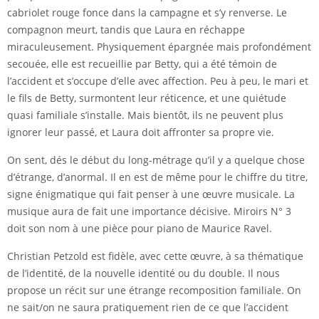
cabriolet rouge fonce dans la campagne et s’y renverse. Le
compagnon meurt, tandis que Laura en réchappe
miraculeusement. Physiquement épargnée mais profondément
secouée, elle est recueillie par Betty, qui a été témoin de
l’accident et s’occupe d’elle avec affection. Peu à peu, le mari et
le fils de Betty, surmontent leur réticence, et une quiétude
quasi familiale s’installe. Mais bientôt, ils ne peuvent plus
ignorer leur passé, et Laura doit affronter sa propre vie.
On sent, dés le début du long-métrage qu’il y a quelque chose
d’étrange, d’anormal. Il en est de même pour le chiffre du titre,
signe énigmatique qui fait penser à une œuvre musicale. La
musique aura de fait une importance décisive. Miroirs N° 3
doit son nom à une pièce pour piano de Maurice Ravel.
Christian Petzold est fidèle, avec cette œuvre, à sa thématique
de l’identité, de la nouvelle identité ou du double. Il nous
propose un récit sur une étrange recomposition familiale. On
ne sait/on ne saura pratiquement rien de ce que l’accident