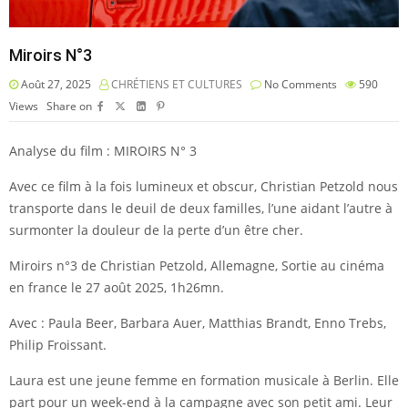
Miroirs N°3
Août 27, 2025
CHRÉTIENS ET CULTURES
No Comments
590
Views
Share on
Analyse du film : MIROIRS N° 3
Avec ce film à la fois lumineux et obscur, Christian Petzold nous
transporte dans le deuil de deux familles, l’une aidant l’autre à
surmonter la douleur de la perte d’un être cher.
Miroirs n°3 de Christian Petzold, Allemagne, Sortie au cinéma
en france le 27 août 2025, 1h26mn.
Avec : Paula Beer, Barbara Auer, Matthias Brandt, Enno Trebs,
Philip Froissant.
Laura est une jeune femme en formation musicale à Berlin. Elle
part pour un week-end à la campagne avec son petit ami. Leur