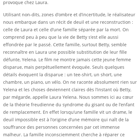
provoque chez Laura.
Utilisant non-dits, zones d’ombre et d’incertitude, le réalisateur
nous embarque dans un récit de deuil et une reconstruction :
celle de Laura et celle d’une famille séparée par la mort. On
comprend peu à peu que la vie de Betty s’est elle aussi
effondrée par le passé. Cette famille, surtout Betty, semble
reconnaître en Laura une possible substitution de leur fille
défunte, Yelena. Le film ne montre jamais cette jeune femme
disparue, mais perpétuellement évoquée. Seuls quelques
détails évoquent la disparue : un tee-shirt, un short, une
chambre, un piano, un vélo. On ne raconte absolument rien sur
Yelena et les choses deviennent claires dès l’instant où Betty,
par mégarde, appelle Laura Yelena. Nous sommes ici au cœur
de la théorie freudienne du syndrome du gisant ou de l’enfant
de remplacement. En effet lorsqu’une famille vit un drame, le
deuil impossible est à l’origine d’une mémoire qui naît de la
souffrance des personnes concernées par cet immense
malheur. La famille inconsciemment cherche à réparer ce