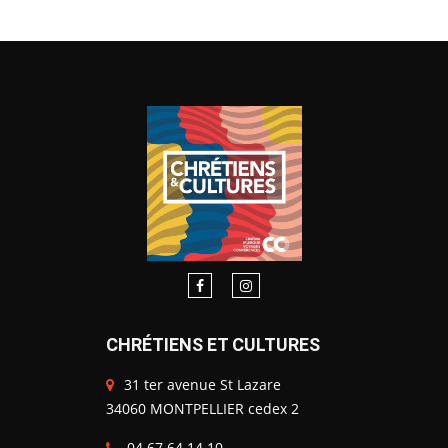
CHRÉTIENS ET CULTURES
31 ter avenue St Lazare
34060 MONTPELLIER cedex 2
04 67 64 14 10