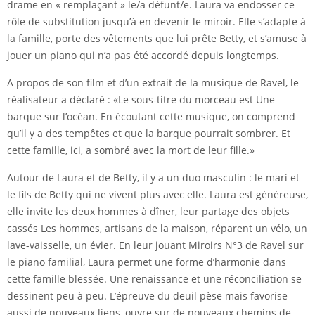
drame en « remplaçant » le/a défunt/e. Laura va endosser ce
rôle de substitution jusqu’à en devenir le miroir. Elle s’adapte à
la famille, porte des vêtements que lui prête Betty, et s’amuse à
jouer un piano qui n’a pas été accordé depuis longtemps.
A propos de son film et d’un extrait de la musique de Ravel, le
réalisateur a déclaré : «Le sous-titre du morceau est Une
barque sur l’océan. En écoutant cette musique, on comprend
qu’il y a des tempêtes et que la barque pourrait sombrer. Et
cette famille, ici, a sombré avec la mort de leur fille.»
Autour de Laura et de Betty, il y a un duo masculin : le mari et
le fils de Betty qui ne vivent plus avec elle. Laura est généreuse,
elle invite les deux hommes à dîner, leur partage des objets
cassés Les hommes, artisans de la maison, réparent un vélo, un
lave-vaisselle, un évier. En leur jouant Miroirs N°3 de Ravel sur
le piano familial, Laura permet une forme d’harmonie dans
cette famille blessée. Une renaissance et une réconciliation se
dessinent peu à peu. L’épreuve du deuil pèse mais favorise
aussi de nouveaux liens, ouvre sur de nouveaux chemins de