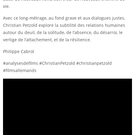
vie.
Avec ce long-métrage, au fond grave et aux dialogues justes,
Christian Petzold explore la subtilité des relations humaines
autour du deuil, de la solitude, de l’absence, du désarroi, le
vertige de l’attachement, et de la résilience.
Philippe Cabrol
#analysesdefilms #ChristianPetzold #christianpetzold
#filmsallemands