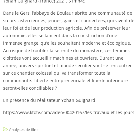
Yohan Guignard (France) 2021, 51mn45
Dans le Gers, l’abbaye de Boulaur abrite une communauté de
sœurs cisterciennes, jeunes, gaies et connectées, qui vivent de
leur foi et de leur production agricole. Afin de préserver leur
autonomie, elles se lancent dans la construction d’une
immense grange, qu’elles souhaitent moderne et écologique.
Au risque de troubler la sérénité du monastère, ces femmes
cloîtrées vont accueillir machines et ouvriers. Durant une
année, univers spirituel et monde séculier vont se rencontrer
sur ce chantier colossal qui va transformer toute la
communauté. Liberté entrepreneuriale et liberté intérieure
seront-elles conciliables ?
En présence du réalisateur Yohan Guignard
https://www.ktotv.com/video/00420167/les-travaux-et-les-jours
Analyses de films