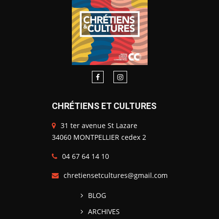
CHRÉTIENS ET CULTURES
31 ter avenue St Lazare
34060 MONTPELLIER cedex 2
04 67 64 14 10
chretiensetcultures@gmail.com
BLOG
ARCHIVES