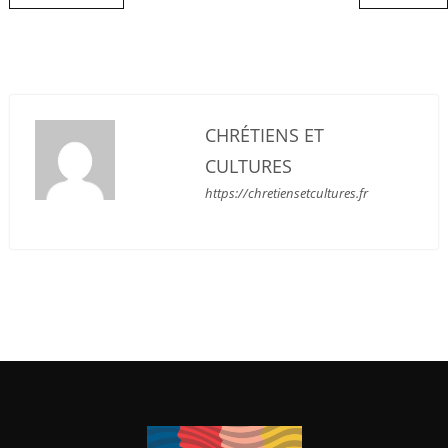
CHRÉTIENS ET
CULTURES
https://chretiensetcultures.fr