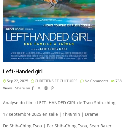
Left-Handed girl
Sep 22, 2025
CHRÉTIENS ET CULTURES
No Comments
738
Views
Share on
Analyse du film : LEFT- HANDED GIRL de Tsou Shih-ching.
17 septembre 2025 en salle | 1h48min | Drame
De Shih-Ching Tsou | Par Shih-Ching Tsou, Sean Baker