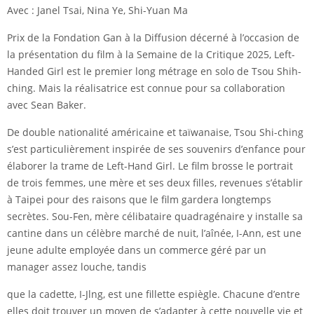
Avec : Janel Tsai, Nina Ye, Shi-Yuan Ma
Prix de la Fondation Gan à la Diffusion décerné à l’occasion de
la présentation du film à la Semaine de la Critique 2025, Left-
Handed Girl est le premier long métrage en solo de Tsou Shih-
ching. Mais la réalisatrice est connue pour sa collaboration
avec Sean Baker.
De double nationalité américaine et taïwanaise, Tsou Shi-ching
s’est particulièrement inspirée de ses souvenirs d’enfance pour
élaborer la trame de Left-Hand Girl. Le film brosse le portrait
de trois femmes, une mère et ses deux filles, revenues s’établir
à Taipei pour des raisons que le film gardera longtemps
secrètes. Sou-Fen, mère célibataire quadragénaire y installe sa
cantine dans un célèbre marché de nuit, l’aînée, I-Ann, est une
jeune adulte employée dans un commerce géré par un
manager assez louche, tandis
que la cadette, I-Jlng, est une fillette espiègle. Chacune d’entre
elles doit trouver un moyen de s’adapter à cette nouvelle vie et