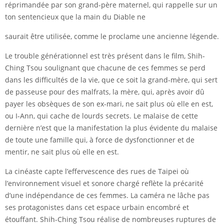
réprimandée par son grand-père maternel, qui rappelle sur un
ton sentencieux que la main du Diable ne
saurait être utilisée, comme le proclame une ancienne légende.
Le trouble générationnel est très présent dans le film, Shih-
Ching Tsou soulignant que chacune de ces femmes se perd
dans les difficultés de la vie, que ce soit la grand-mère, qui sert
de passeuse pour des malfrats, la mère, qui, après avoir dû
payer les obsèques de son ex-mari, ne sait plus où elle en est,
ou I-Ann, qui cache de lourds secrets. Le malaise de cette
dernière n’est que la manifestation la plus évidente du malaise
de toute une famille qui, à force de dysfonctionner et de
mentir, ne sait plus où elle en est.
La cinéaste capte l’effervescence des rues de Taipei où
l’environnement visuel et sonore chargé reflète la précarité
d’une indépendance de ces femmes. La caméra ne lâche pas
ses protagonistes dans cet espace urbain encombré et
étouffant. Shih-Ching Tsou réalise de nombreuses ruptures de