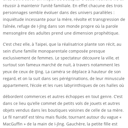
réussir à maintenir l’unité familiale. En effet chacune des trois
personnages semble évoluer dans des univers parallèles :
inquiétude incessante pour la mère, révolte et transgression de
l’aînée, refuge de I-Jlng dans son monde propre où la parole
mensongère des adultes prend une dimension prophétique.
C’est chez elle, à Taipei, que la réalisatrice plante son récit, au
sein d’une famille monoparentale composée presque
exclusivement de femmes. Le spectateur découvre la ville, et
surtout son fameux marché de nuit, à travers notamment les
yeux de ceux de IJing. La caméra se déplace à hauteur de son
regard, et on la suit dans ses pérégrinations, de leur minuscule
appartement, l’école et les rues labyrinthiques de ces halles où
débordent commerces et autres échoppes en tout genre. C’est
dans ce lieu qu’elle commet de petits vols de jouets et autres
objets vendus dans les boutiques voisines de celle de sa mère.
Le fil narratif est ténu mais fluide, tournant autour du vague «
MacGuffin » de la main de I-Jlng. Gauchère, la petite fille est