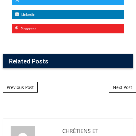
Linkedin
Pinterest
Related Posts
Post navigation
Previous Post
Next Post
CHRÉTIENS ET