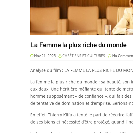
La Femme la plus riche du monde
Nov 21, 2025
CHRÉTIENS ET CULTURES
No Commen
Analyse du film : LA FEMME LA PLUS RICHE DU MO
La femme la plus riche du monde : sa beauté, son in
eux deux. Une héritière méfiante qui tente de mettr
homme supposément « de confiance », qui fait des af
de tentative de domination et d’emprise. Serions-nou
En effet, Thierry Klifa a tenté le pari de réécrire l’
de ses biens et nécessité d’être protégé, quand l’in