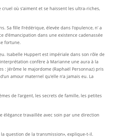
cruel où s’aiment et se haïssent les ultra-riches,
s. Sa fille Frédérique, élevée dans l’opulence, n’ a
ance d’émancipation dans une existence cadenassée
se fortune.
eu. Isabelle Huppert est impériale dans son rôle de
 interprétation confère à Marianne une aura à la
res : Jérôme le majordome (Raphaël Personnaz) pris
e d’un amour maternel qu’elle n’a jamais eu. La
es de l’argent, les secrets de famille, les petites
e élégance travaillée avec soin par une direction
 la question de la transmission», explique-t-il.