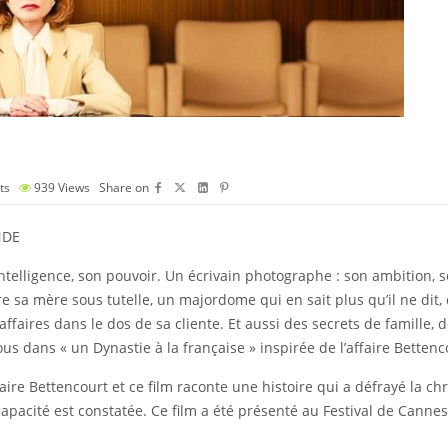
ts
939
Views
Share on
NDE
telligence, son pouvoir. Un écrivain photographe : son ambition, s
e sa mère sous tutelle, un majordome qui en sait plus qu’il ne dit, 
faires dans le dos de sa cliente. Et aussi des secrets de famille,
s dans « un Dynastie à la française » inspirée de l’affaire Bettenc
affaire Bettencourt et ce film raconte une histoire qui a défrayé la c
capacité est constatée. Ce film a été présenté au Festival de Canne