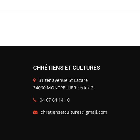
CHRÉTIENS ET CULTURES
31 ter avenue St Lazare
34060 MONTPELLIER cedex 2
04 67 64 14 10
chretiensetcultures@gmail.com