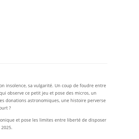
on insolence, sa vulgarité. Un coup de foudre entre
qui observe ce petit jeu et pose des micros, un
 des donations astronomiques, une histoire perverse
ourt ?
hronique et pose les limites entre liberté de disposer
s 2025.