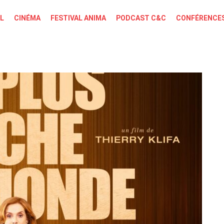
L
CINÉMA
FESTIVAL ANIMA
PODCAST C&C
CONFÉRENCES