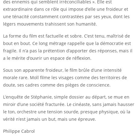
des ennemis qui semblent irréconciliables ». Elle est
extraordinaire dans ce rôle qui impose d’elle une froideur et
une ténacité constamment contrastées par ses yeux, dont les
légers mouvements trahissent son humanité.
La forme du film est factuelle et sobre. C’est tenu, maîtrisé de
bout en bout. Ce long métrage rappelle que la démocratie est
fragile. Il n’a pas la prétention d’apporter des réponses, mais il
a le mérite d’ouvrir un espace de réflexion.
Sous son apparente froideur, le film brûle d’une intensité
morale rare. Moll filme les visages comme des territoires de
doute, ses cadres comme des pièges de conscience.
L’enquête de Stéphanie, simple dossier au départ, se mue en
miroir d’une société fracturée. Le cinéaste, sans jamais hausser
le ton, orchestre une tension sourde, presque physique, où la
vérité n’est jamais un but, mais une épreuve.
Philippe Cabrol