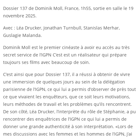
Dossier 137 de Dominik Moll, France, 1h55, sortie en salle le 19
novembre 2025.
Avec : Léa Drucker, Jonathan Turnbull, Stanislas Merhar,
Guslagie Malanda.
Dominik Moll est le premier cinéaste à avoir eu accès au très
secret service de l’IGPN C’est est un réalisateur qui prépare
toujours ses films avec beaucoup de soin.
C’est ainsi que pour Dossier 137, il a réussi à obtenir de vivre
une immersion de quelques jours au sein de la délégation
parisienne de l’IGPN, ce qui lui a permis d’observer de près tout
ce que vivaient les enquêteurs, que ce soit leurs motivations,
leurs méthodes de travail et les problèmes qu’ils rencontrent.
De son côté, Léa Drucker, l’interprète du rôle de Stéphanie, a pu
rencontrer des enquêtrices de l’IGPN ce qui lui a permis de
donner une grande authenticité à son interprétation. «Lors de
mes discussions avec les femmes et les hommes de l’IGPN, j’ai