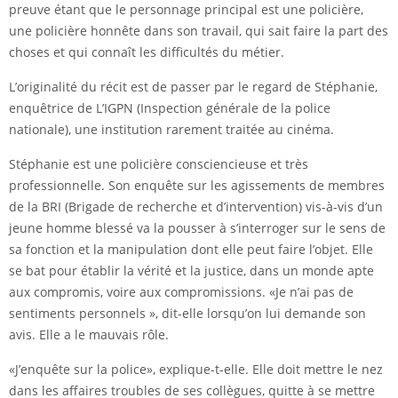
preuve étant que le personnage principal est une policière,
une policière honnête dans son travail, qui sait faire la part des
choses et qui connaît les difficultés du métier.
L’originalité du récit est de passer par le regard de Stéphanie,
enquêtrice de L’IGPN (Inspection générale de la police
nationale), une institution rarement traitée au cinéma.
Stéphanie est une policière consciencieuse et très
professionnelle. Son enquête sur les agissements de membres
de la BRI (Brigade de recherche et d’intervention) vis-à-vis d’un
jeune homme blessé va la pousser à s’interroger sur le sens de
sa fonction et la manipulation dont elle peut faire l’objet. Elle
se bat pour établir la vérité et la justice, dans un monde apte
aux compromis, voire aux compromissions. «Je n’ai pas de
sentiments personnels », dit-elle lorsqu’on lui demande son
avis. Elle a le mauvais rôle.
«J’enquête sur la police», explique-t-elle. Elle doit mettre le nez
dans les affaires troubles de ses collègues, quitte à se mettre