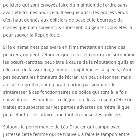
policiers qui sont envoyés faire du maintien de l’ordre sans
avoir été formés pour cela. Il évoque aussi les ordres venus
d’en haut donnés aux policiers de base et le bourrage de
cranes que bien souvent ils subissent, du genre : vous êtes là
pour sauver la République.
Si le cinéma n’est pas avare en films mettant en scène des
policiers, on peut s’étonner que celles et ceux qu’on surnomme
les bœufs-carottes, peut-être à cause de la réputation qu’ils et
elles ont de laisser longuement « mijoter » les suspects, n’ont
pas souvent les honneurs de l’écran, On peut s’étonner, mais
aussi le regretter, car il parait a priori passionnant de
s’intéresser à ces fonctionnaires de police qui sont à la fois
souvent décriés par leurs collègues qui les accusent d’être des
traites et suspectés par les parties adverses de n’être là que
pour étouffer les affaires mettant en cause des policiers.
Saluons la performance de Léa Drucker qui campe avec
justesse cette femme qui se trouve « à faire le tampon entre