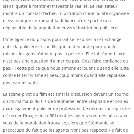
siens, quitte à mentir et travestir la réalité. Le réalisateur
montre un constat d’échec, l’illustration d’une faillite organisée
et systémique entraînant la défiance d’une partie non
négligeable de la population envers l’institution policière.
L’intelligence du propos pourrait se résumer à cet échange
entre la policière et son fils qui lui demande pour quelles
raisons les gens n’aiment pas la police ». Elle lui répond : «ce
n’est pas une question d’aimer ou pas. C’est faire confiance ou
pas.» : cette police que nous aimons et louons quand elle lutte
contre le terrorisme et beaucoup moins quand elle repousse
des manifestants.
La scène-pivot du film est ainsi la discussion devant un tournoi
d’arts martiaux du fils de Stéphanie, entre Stéphanie et son ex-
mari, également policier de profession. Ce dernier lui reproche
d’écorner l’image de la BRI dont les agents sont des héros aux
yeux de la population française, alors que Stéphanie se
préoccupe du fait que les agents n’ont pas respecté «le fait de