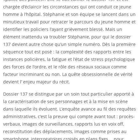
chargée d’éclaircir les circonstances qui ont conduit ce jeune
homme à l’hôpital. Stéphanie et son équipe se lancent dans un
minutieux travail pour retracer le parcours du jeune homme et
identifier les policiers l’ayant grièvement blessé. Mais un
élément inattendu va troubler Stéphanie, pour qui le dossier
137 devient autre chose qu’un simple numéro. Dès la première
séquence tout est posé : la complexité des rapports entre les
instances policières, la fatigue et l’état de stress psychologique
des forces de l’ordre, et le rôle des réseaux sociaux comme
facteur incriminant ou non. La quête obsessionnelle de vérité
devient l’ enjeu majeur du récit.
Dossier 137 se distingue par un soin tout particulier apporté à
la caractérisation de ses personnages et à la mise en scène
dans laquelle ils évoluent. L’enquête avance au fil des requêtes
administratives, c’est la preuve qui compte avant tout : procès-
verbaux, images de surveillances, rapports lus en voix off,
reconstitution des déplacements, images comme prises au
smartphone, interrogatoires croisés en plans fixes,… pour