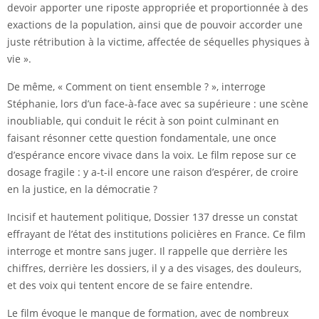
devoir apporter une riposte appropriée et proportionnée à des
exactions de la population, ainsi que de pouvoir accorder une
juste rétribution à la victime, affectée de séquelles physiques à
vie ».
De même, « Comment on tient ensemble ? », interroge
Stéphanie, lors d’un face-à-face avec sa supérieure : une scène
inoubliable, qui conduit le récit à son point culminant en
faisant résonner cette question fondamentale, une once
d’espérance encore vivace dans la voix. Le film repose sur ce
dosage fragile : y a-t-il encore une raison d’espérer, de croire
en la justice, en la démocratie ?
Incisif et hautement politique, Dossier 137 dresse un constat
effrayant de l’état des institutions policières en France. Ce film
interroge et montre sans juger. Il rappelle que derrière les
chiffres, derrière les dossiers, il y a des visages, des douleurs,
et des voix qui tentent encore de se faire entendre.
Le film évoque le manque de formation, avec de nombreux