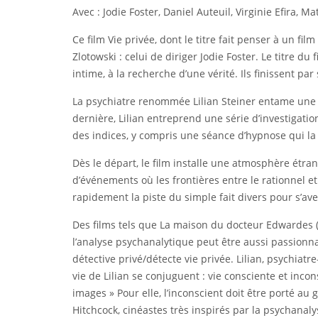
Avec : Jodie Foster, Daniel Auteuil, Virginie Efira,
Ce film Vie privée, dont le titre fait penser à un 
Zlotowski : celui de diriger Jodie Foster. Le titre 
intime, à la recherche d’une vérité. Ils finissent par 
La psychiatre renommée Lilian Steiner entame une 
dernière, Lilian entreprend une série d’investigation
des indices, y compris une séance d’hypnose qui la
Dès le départ, le film installe une atmosphère étr
d’événements où les frontières entre le rationnel et
rapidement la piste du simple fait divers pour s’aven
Des films tels que La maison du docteur Edwardes (
l’analyse psychanalytique peut être aussi passionn
détective privé/détecte vie privée. Lilian, psychiatr
vie de Lilian se conjuguent : vie consciente et incons
images » Pour elle, l’inconscient doit être porté au 
Hitchcock, cinéastes très inspirés par la psychanaly