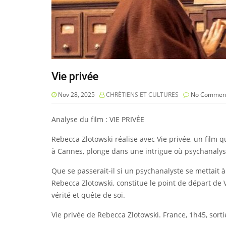
Vie privée
Nov 28, 2025
CHRÉTIENS ET CULTURES
No Commen
Analyse du film : VIE PRIVÉE
Rebecca Zlotowski réalise avec Vie privée, un film 
à Cannes, plonge dans une intrigue où psychanalyse,
Que se passerait-il si un psychanalyste se mettait 
Rebecca Zlotowski, constitue le point de départ de
vérité et quête de soi.
Vie privée de Rebecca Zlotowski. France, 1h45, sort