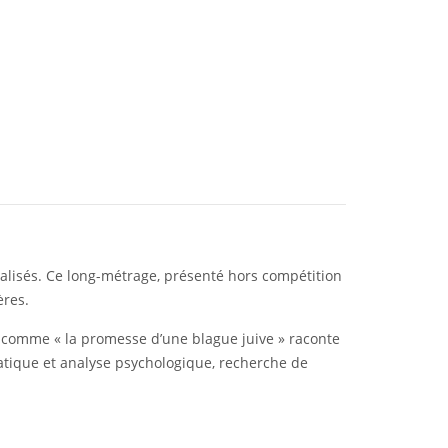
 balisés. Ce long-métrage, présenté hors compétition
ères.
te comme « la promesse d’une blague juive » raconte
atique et analyse psychologique, recherche de