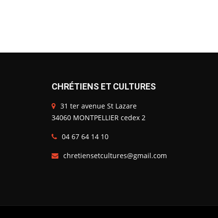
CHRÉTIENS ET CULTURES
31 ter avenue St Lazare
34060 MONTPELLIER cedex 2
04 67 64 14 10
chretiensetcultures@gmail.com