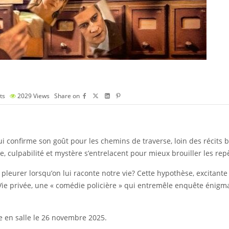
ts
2029
Views
Share on
qui confirme son goût pour les chemins de traverse, loin des récits
 culpabilité et mystère s’entrelacent pour mieux brouiller les rep
à pleurer lorsqu’on lui raconte notre vie? Cette hypothèse, excitan
 Vie privée, une « comédie policière » qui entremêle enquête énigm
ie en salle le 26 novembre 2025.