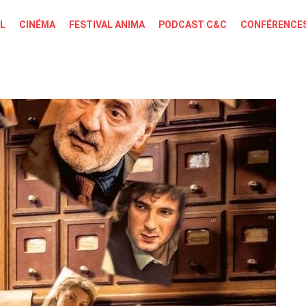
L
CINÉMA
FESTIVAL ANIMA
PODCAST C&C
CONFÉRENCES