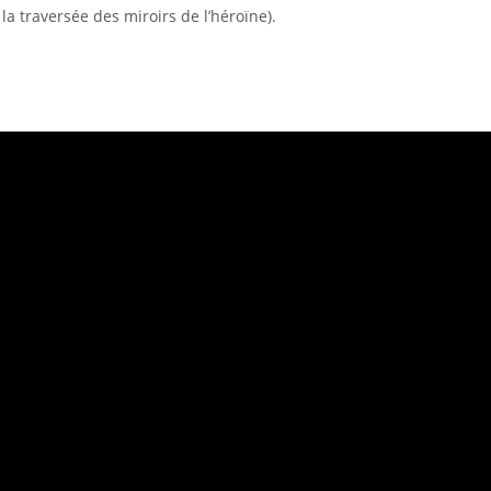
 la traversée des miroirs de l’héroïne).