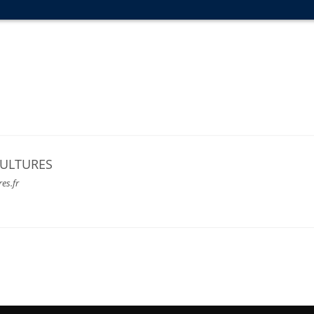
CULTURES
res.fr