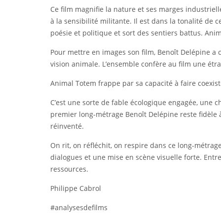
Ce film magnifie la nature et ses marges industriell
à la sensibilité militante. Il est dans la tonalité d
poésie et politique et sort des sentiers battus. Ani
Pour mettre en images son film, Benoît Delépine a 
vision animale. L’ensemble confère au film une étr
Animal Totem frappe par sa capacité à faire coexister
C’est une sorte de fable écologique engagée, une ch
premier long-métrage Benoît Delépine reste fidèle
réinventé.
On rit, on réfléchit, on respire dans ce long-métrag
dialogues et une mise en scène visuelle forte. Entre
ressources.
Philippe Cabrol
#analysesdefilms