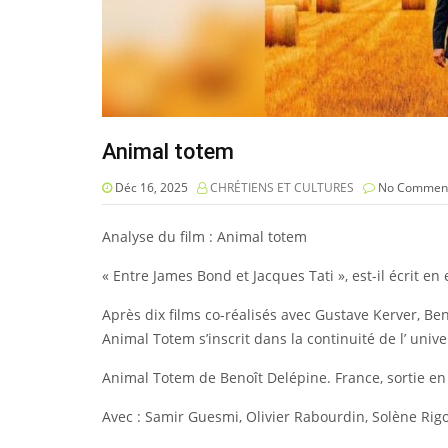
Animal totem
Déc 16, 2025
CHRÉTIENS ET CULTURES
No Commen
Analyse du film : Animal totem
« Entre James Bond et Jacques Tati », est-il écrit en 
Après dix films co-réalisés avec Gustave Kerver, B
Animal Totem s’inscrit dans la continuité de l’ univ
Animal Totem de Benoît Delépine. France, sortie e
Avec : Samir Guesmi, Olivier Rabourdin, Solène Rigot