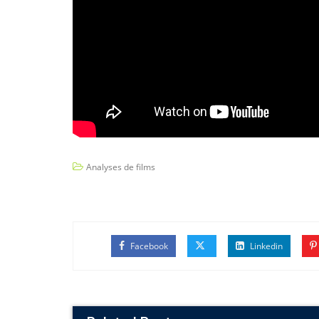
Analyses de films
Facebook
Linkedin