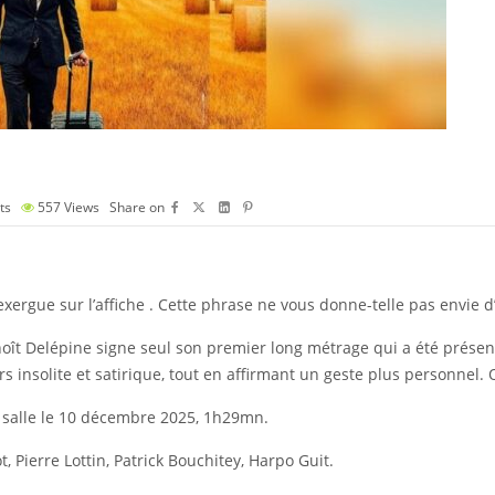
ts
557
Views
Share on
exergue sur l’affiche . Cette phrase ne vous donne-telle pas envie d’a
enoît Delépine signe seul son premier long métrage qui a été prése
ers insolite et satirique, tout en affirmant un geste plus personnel
n salle le 10 décembre 2025, 1h29mn.
, Pierre Lottin, Patrick Bouchitey, Harpo Guit.