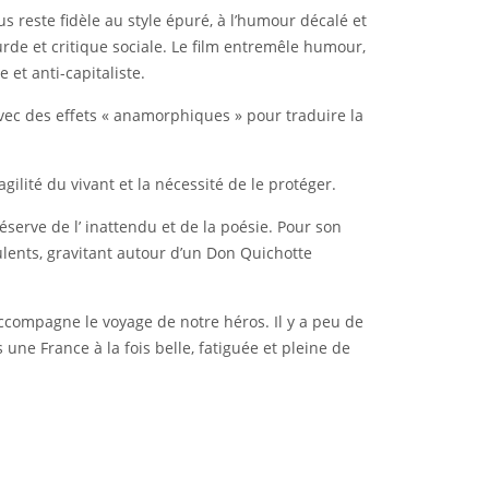
s reste fidèle au style épuré, à l’humour décalé et
surde et critique sociale. Le film entremêle humour,
 et anti-capitaliste.
vec des effets « anamorphiques » pour traduire la
gilité du vivant et la nécessité de le protéger.
serve de l’ inattendu et de la poésie. Pour son
lents, gravitant autour d’un Don Quichotte
 accompagne le voyage de notre héros. Il y a peu de
une France à la fois belle, fatiguée et pleine de