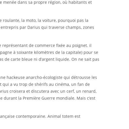
que menée dans sa propre région, où habitants et
 roulante, la moto, la voiture, pourquoi pas la
e, entrepris par Darius qui traverse champs, zones
e représentant de commerce fixée au poignet. il
pagne à soixante kilomètres de la capitale) pour se
s de carte bleue ni d’argent liquide. On ne sait pas
une hackeuse anarcho-écologiste qui détrousse les
t qui a vu trop de shérifs au cinéma, un fan de
ius croisera et discutera avec un cerf, un renard,
se durant la Première Guerre mondiale. Mais c’est
française contemporaine. Animal totem est