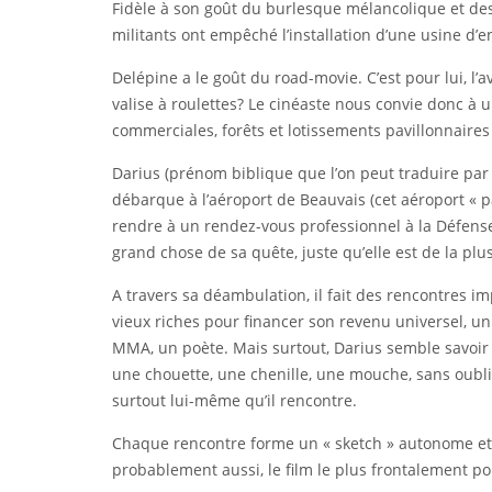
Fidèle à son goût du burlesque mélancolique et des 
militants ont empêché l’installation d’une usine d
Delépine a le goût du road-movie. C’est pour lui, l’
valise à roulettes? Le cinéaste nous convie donc à u
commerciales, forêts et lotissements pavillonnaires 
Darius (prénom biblique que l’on peut traduire par
débarque à l’aéroport de Beauvais (cet aéroport « p
rendre à un rendez-vous professionnel à la Défense.
grand chose de sa quête, juste qu’elle est de la pl
A travers sa déambulation, il fait des rencontres 
vieux riches pour financer son revenu universel, un
MMA, un poète. Mais surtout, Darius semble savoir 
une chouette, une chenille, une mouche, sans oublie
surtout lui-même qu’il rencontre.
Chaque rencontre forme un « sketch » autonome et 
probablement aussi, le film le plus frontalement pol