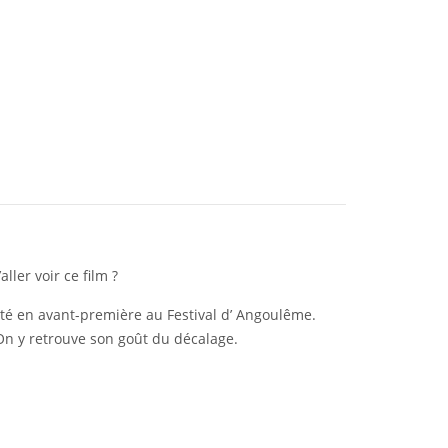
ller voir ce film ?
nté en avant-première au Festival d’ Angoulême.
. On y retrouve son goût du décalage.