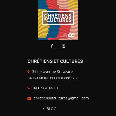
CHRÉTIENS ET CULTURES
31 ter avenue St Lazare
34060 MONTPELLIER cedex 2
04 67 64 14 10
chretiensetcultures@gmail.com
BLOG