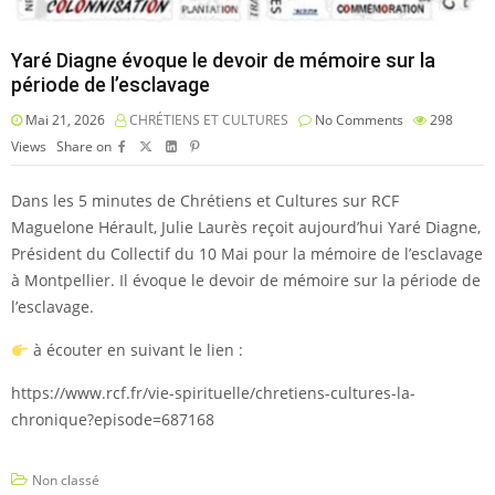
Yaré Diagne évoque le devoir de mémoire sur la
période de l’esclavage
Mai 21, 2026
CHRÉTIENS ET CULTURES
No Comments
298
Views
Share on
Dans les 5 minutes de Chrétiens et Cultures sur RCF
Maguelone Hérault, Julie Laurès reçoit aujourd’hui Yaré Diagne,
Président du Collectif du 10 Mai pour la mémoire de l’esclavage
à Montpellier. Il évoque le devoir de mémoire sur la période de
l’esclavage.
à écouter en suivant le lien :
https://www.rcf.fr/vie-spirituelle/chretiens-cultures-la-
chronique?episode=687168
Non classé