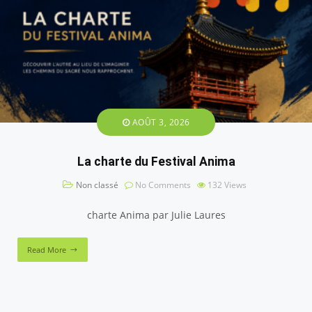
AOÛT 3, 2026
La charte du Festival Anima
Non classé
No Comments
132
Views
charte Anima par Julie Laures
Read More