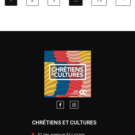
CHRÉTIENS ET CULTURES
31 ter avenue St Lazare