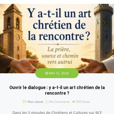
MAI 12, 2026
Ouvrir le dialogue : y a-t-il un art chrétien de la
rencontre ?
Non classé
No Comments
350
Views
Dans les 5 minutes de Chrétiens et Cultures sur RCF