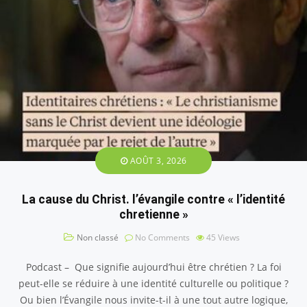
AOÛT 3, 2026
La cause du Christ. l’évangile contre « l’identité
chretienne »
Non classé
No Comments
45
Views
Podcast – Que signifie aujourd’hui être chrétien ? La foi
peut-elle se réduire à une identité culturelle ou politique ?
Ou bien l’Évangile nous invite-t-il à une tout autre logique,