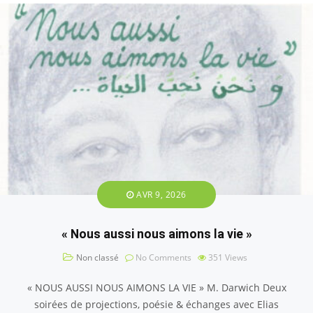
AVR 9, 2026
« Nous aussi nous aimons la vie »
Non classé
No Comments
351
Views
« NOUS AUSSI NOUS AIMONS LA VIE » M. Darwich Deux
soirées de projections, poésie & échanges avec Elias