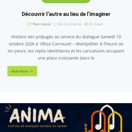
Découvrir l’autre au lieu de l’imaginer
Non classé
No Comments
41
Views
Histoire des préjugés au service du dialogue Samedi 10
octobre 2026 à 18hLe Carrousel – Montpellier À l’heure où
les peurs, les replis identitaires et les caricatures occupent
une place croissante dans le
Read More