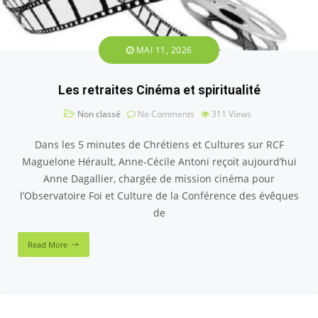
MAI 11, 2026
Les retraites Cinéma et spiritualité
Non classé
No Comments
311
Views
Dans les 5 minutes de Chrétiens et Cultures sur RCF
Maguelone Hérault, Anne-Cécile Antoni reçoit aujourd’hui
Anne Dagallier, chargée de mission cinéma pour
l’Observatoire Foi et Culture de la Conférence des évêques
de
Read More