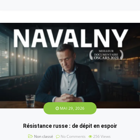
MAI 29, 2026
Résistance russe : de dépit en espoir
Non classé
No Comments
256
Views