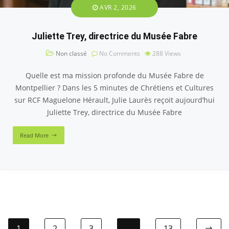
AVR 2, 2026
Juliette Trey, directrice du Musée Fabre
Non classé
No Comments
288
Views
Quelle est ma mission profonde du Musée Fabre de
Montpellier ? Dans les 5 minutes de Chrétiens et Cultures
sur RCF Maguelone Hérault, Julie Laurès reçoit aujourd’hui
Juliette Trey, directrice du Musée Fabre
Read More
1
2
3
…
13