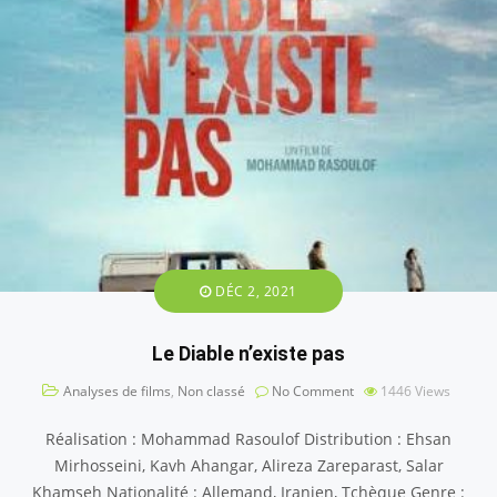
DÉC 2, 2021
Le Diable n’existe pas
Analyses de films
,
Non classé
No Comment
1446
Views
Réalisation : Mohammad Rasoulof Distribution : Ehsan
Mirhosseini, Kavh Ahangar, Alireza Zareparast, Salar
Khamseh Nationalité : Allemand, Iranien, Tchèque Genre :