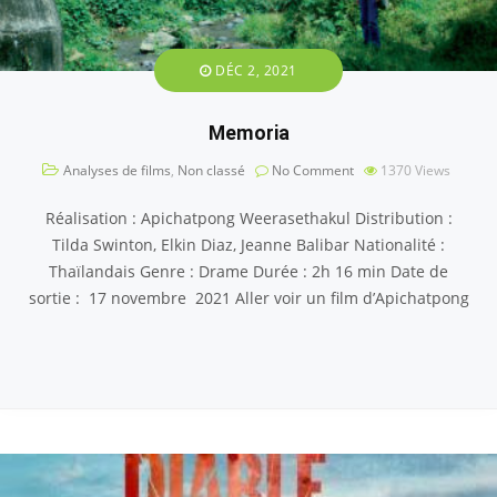
DÉC 2, 2021
Memoria
Analyses de films
,
Non classé
No Comment
1370
Views
Réalisation : Apichatpong Weerasethakul Distribution :
Tilda Swinton, Elkin Diaz, Jeanne Balibar Nationalité :
Thaïlandais Genre : Drame Durée : 2h 16 min Date de
sortie : 17 novembre 2021 Aller voir un film d’Apichatpong