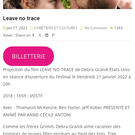
Leave no trace
Jan 17, 2022
CHRÉTIENS ET CULTURES
No Comment
1343
Views
Share on
BILLETTERIE
Projection du film LEAVE NO TRACE de Debra Granik États-Unis
en séance d’ouverture du Festival le Vendredi 21 Janvier 2022 à
20h
2018 ; 1h59 ; VOSTF
Avec : Thomasin McKenzie, Ben Foster, Jeff Kober PRÉSENTÉ ET
ANIMÉ PAR ANNE-CÉCILE ANTONI
Comme les frères Grimm, Debra Granik aime raconter des
histoires de jeunes filles perdues au fond des bois. Tom,