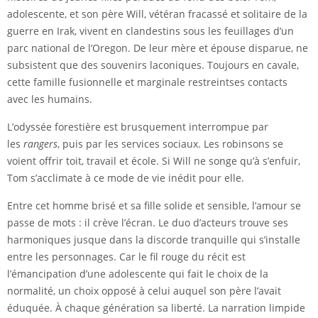
adolescente, et son père Will, vétéran fracassé et solitaire de la
guerre en Irak, vivent en clandestins sous les feuillages d’un
parc national de l’Oregon. De leur mère et épouse disparue, ne
subsistent que des souvenirs laconiques. Toujours en cavale,
cette famille fusionnelle et marginale restreintses contacts
avec les humains.
L’odyssée forestière est brusquement interrompue par
les
rangers
, puis par les services sociaux. Les robinsons se
voient offrir toit, travail et école. Si Will ne songe qu’à s’enfuir,
Tom s’acclimate à ce mode de vie inédit pour elle.
Entre cet homme brisé et sa fille solide et sensible, l’amour se
passe de mots : il crève l’écran. Le duo d’acteurs trouve ses
harmoniques jusque dans la discorde tranquille qui s’installe
entre les personnages. Car le fil rouge du récit est
l’émancipation d’une adolescente qui fait le choix de la
normalité, un choix opposé à celui auquel son père l’avait
éduquée. À chaque génération sa liberté. La narration limpide