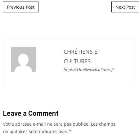
Post navigation
Previous Post
Next Post
CHRÉTIENS ET
CULTURES
https://chretiensetcultures.fr
Leave a Comment
Votre adresse e-mail ne sera pas publiée.
Les champs
obligatoires sont indiqués avec
*