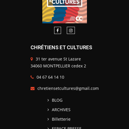
CHRÉTIENS ET CULTURES
31 ter avenue St Lazare
34060 MONTPELLIER cedex 2
04 67 64 14 10
chretiensetcultures@gmail.com
BLOG
ARCHIVES
Billetterie
ESPACE PRESSE