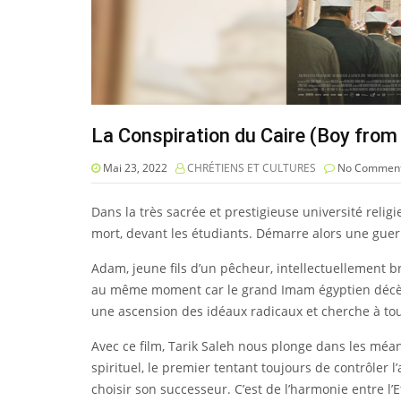
La Conspiration du Caire (Boy from
Mai 23, 2022
CHRÉTIENS ET CULTURES
No Commen
Dans la très sacrée et prestigieuse université relig
mort, devant les étudiants. Démarre alors une guerr
Adam, jeune fils d’un pêcheur, intellectuellement bri
au même moment car le grand Imam égyptien décède 
une ascension des idéaux radicaux et cherche à tout
Avec ce film, Tarik Saleh nous plonge dans les méand
spirituel, le premier tentant toujours de contrôler
choisir son successeur. C’est de l’harmonie entre l’Et