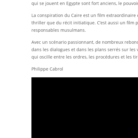
qui se jouent en Egypte sont fort anciens, le pouvo
La conspiration du Caire est un film extraordinaire 
thriller que du récit initiatique. C’est aussi un fi
responsables musulmans.
Avec un scénario passionnant, de nombreux rebondi
dans les dialogues et dans les plans serrés sur les
qui oscille entre les ordres, les procédures et les t
Philippe Cabrol