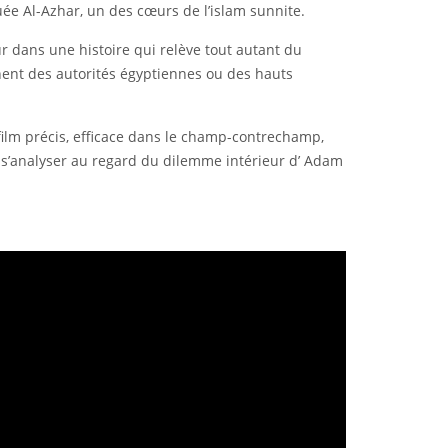
uée Al-Azhar, un des cœurs de l’islam sunnite.
ur dans une histoire qui relève tout autant du
manent des autorités égyptiennes ou des hauts
ilm précis, efficace dans le champ-contrechamp,
t s’analyser au regard du dilemme intérieur d’ Adam