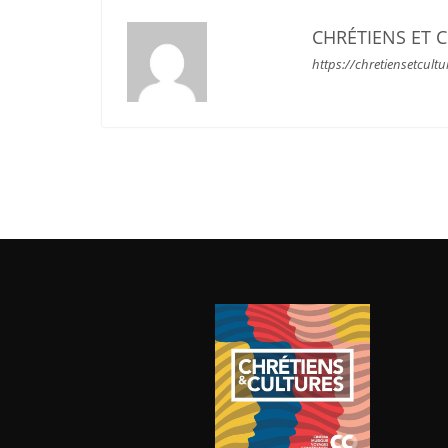
CHRÉTIENS ET 
https://chretiensetcultu