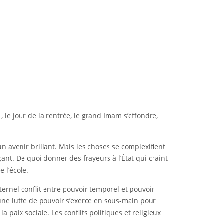
 le jour de la rentrée, le grand Imam s’effondre,
un avenir brillant. Mais les choses se complexifient
. De quoi donner des frayeurs à l’État qui craint
 l’école.
ternel conflit entre pouvoir temporel et pouvoir
 une lutte de pouvoir s’exerce en sous-main pour
a paix sociale. Les conflits politiques et religieux