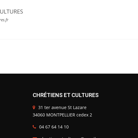
CULTURES
res.fr
CHRÉTIENS ET CULTURES
31 ter avenue St Lazare
34060 MONTPELLIER cedex 2
04 67 64 14 10