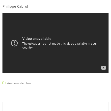
Philippe Cabrol
Analyses de films