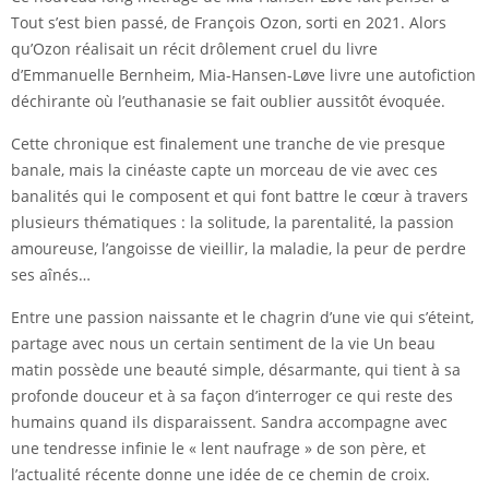
Tout s’est bien passé, de François Ozon, sorti en 2021. Alors
qu’Ozon réalisait un récit drôlement cruel du livre
d’Emmanuelle Bernheim, Mia-Hansen-Løve livre une autofiction
déchirante où l’euthanasie se fait oublier aussitôt évoquée.
Cette chronique est finalement une tranche de vie presque
banale, mais la cinéaste capte un morceau de vie avec ces
banalités qui le composent et qui font battre le cœur à travers
plusieurs thématiques : la solitude, la parentalité, la passion
amoureuse, l’angoisse de vieillir, la maladie, la peur de perdre
ses aînés…
Entre une passion naissante et le chagrin d’une vie qui s’éteint,
partage avec nous un certain sentiment de la vie Un beau
matin possède une beauté simple, désarmante, qui tient à sa
profonde douceur et à sa façon d’interroger ce qui reste des
humains quand ils disparaissent. Sandra accompagne avec
une tendresse infinie le « lent naufrage » de son père, et
l’actualité récente donne une idée de ce chemin de croix.