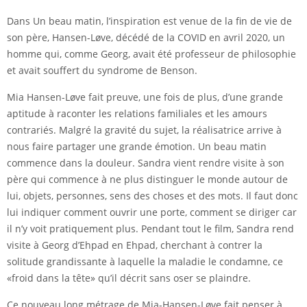
Dans Un beau matin, l’inspiration est venue de la fin de vie de
son père, Hansen-Løve, décédé de la COVID en avril 2020, un
homme qui, comme Georg, avait été professeur de philosophie
et avait souffert du syndrome de Benson.
Mia Hansen-Løve fait preuve, une fois de plus, d’une grande
aptitude à raconter les relations familiales et les amours
contrariés. Malgré la gravité du sujet, la réalisatrice arrive à
nous faire partager une grande émotion. Un beau matin
commence dans la douleur. Sandra vient rendre visite à son
père qui commence à ne plus distinguer le monde autour de
lui, objets, personnes, sens des choses et des mots. Il faut donc
lui indiquer comment ouvrir une porte, comment se diriger car
il n’y voit pratiquement plus. Pendant tout le film, Sandra rend
visite à Georg d’Ehpad en Ehpad, cherchant à contrer la
solitude grandissante à laquelle la maladie le condamne, ce
«froid dans la tête» qu’il décrit sans oser se plaindre.
Ce nouveau long métrage de Mia-Hansen-Løve fait penser à