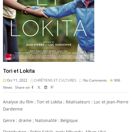
Tori et Lokita
Oct 11, 2022
CHRÉTIENS ET CULTURES
No Comments
906
Views
Share on
Analyse du film : Tori et Lokita ; Réalisateurs : Luc et Jean-Pierre
Dardenne
Genre : drame ; Nationalité : Belgique
Distribution : Pablo Schils, Joely Mbundu, Alban Ukaj