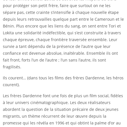
pour protéger son petit frère, faire que surtout on ne les
sépare pas, cette crainte s’intensifie à chaque nouvelle étape
depuis leurs retrouvailles quelque part entre le Cameroun et le
Bénin. Plus encore que les liens du sang, on sent entre Tori et
Lokita une solidarité indéfectible, qui s’est construite à travers
chaque épreuve, chaque frontière traversée ensemble. Leur
survie a tant dépendu de la présence de l’autre que leur
confiance est devenue absolue, inaltérable. Ensemble ils ont
fait front, forts l’un de l’autre ; l’un sans l’autre, ils sont
fragilisés.
Ils courent… (dans tous les films des frères Dardenne, les héros
courent).
Les frères Dardenne font une fois de plus un film social, fidèles
à leur univers cinématographique. Les deux réalisateurs
abordent la question de la situation précaire de deux jeunes
migrants, un thème récurrent de leur œuvre depuis la
promesse qui les révéla en 1996 et qui obtint la palme d’or au