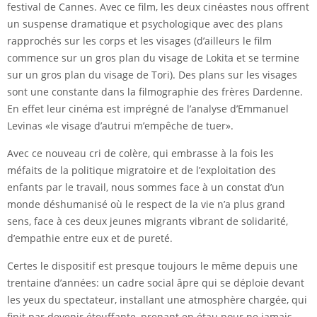
festival de Cannes. Avec ce film, les deux cinéastes nous offrent
un suspense dramatique et psychologique avec des plans
rapprochés sur les corps et les visages (d’ailleurs le film
commence sur un gros plan du visage de Lokita et se termine
sur un gros plan du visage de Tori). Des plans sur les visages
sont une constante dans la filmographie des frères Dardenne.
En effet leur cinéma est imprégné de l’analyse d’Emmanuel
Levinas «le visage d’autrui m’empêche de tuer».
Avec ce nouveau cri de colère, qui embrasse à la fois les
méfaits de la politique migratoire et de l’exploitation des
enfants par le travail, nous sommes face à un constat d’un
monde déshumanisé où le respect de la vie n’a plus grand
sens, face à ces deux jeunes migrants vibrant de solidarité,
d’empathie entre eux et de pureté.
Certes le dispositif est presque toujours le même depuis une
trentaine d’années: un cadre social âpre qui se déploie devant
les yeux du spectateur, installant une atmosphère chargée, qui
finit par devenir étouffante, prenant en étau pour ne jamais