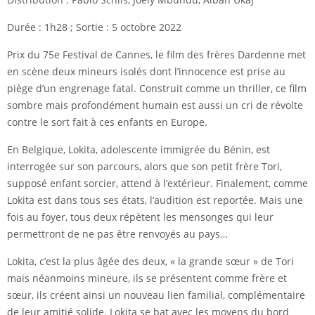
Durée : 1h28 ; Sortie : 5 octobre 2022
Prix du 75e Festival de Cannes, le film des frères Dardenne met
en scène deux mineurs isolés dont l’innocence est prise au
piège d’un engrenage fatal. Construit comme un thriller, ce film
sombre mais profondément humain est aussi un cri de révolte
contre le sort fait à ces enfants en Europe.
En Belgique, Lokita, adolescente immigrée du Bénin, est
interrogée sur son parcours, alors que son petit frère Tori,
supposé enfant sorcier, attend à l’extérieur. Finalement, comme
Lokita est dans tous ses états, l’audition est reportée. Mais une
fois au foyer, tous deux répètent les mensonges qui leur
permettront de ne pas être renvoyés au pays…
Lokita, c’est la plus âgée des deux, « la grande sœur » de Tori
mais néanmoins mineure, ils se présentent comme frère et
sœur, ils créent ainsi un nouveau lien familial, complémentaire
de leur amitié solide. Lokita se bat avec les moyens du bord