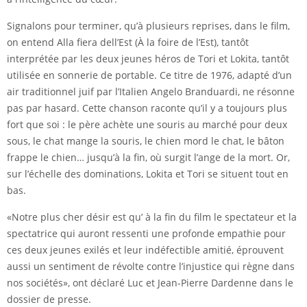
Signalons pour terminer, qu’à plusieurs reprises, dans le film,
on entend Alla fiera dell’Est (À la foire de l’Est), tantôt
interprétée par les deux jeunes héros de Tori et Lokita, tantôt
utilisée en sonnerie de portable. Ce titre de 1976, adapté d’un
air traditionnel juif par l’Italien Angelo Branduardi, ne résonne
pas par hasard. Cette chanson raconte qu’il y a toujours plus
fort que soi : le père achète une souris au marché pour deux
sous, le chat mange la souris, le chien mord le chat, le bâton
frappe le chien… jusqu’à la fin, où surgit l’ange de la mort. Or,
sur l’échelle des dominations, Lokita et Tori se situent tout en
bas.
«Notre plus cher désir est qu’ à la fin du film le spectateur et la
spectatrice qui auront ressenti une profonde empathie pour
ces deux jeunes exilés et leur indéfectible amitié, éprouvent
aussi un sentiment de révolte contre l’injustice qui règne dans
nos sociétés», ont déclaré Luc et Jean-Pierre Dardenne dans le
dossier de presse.