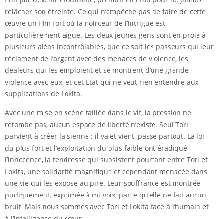
relâcher son étreinte. Ce qui n’empêche pas de faire de cette
œuvre un film fort où la noirceur de l’intrigue est
particulièrement aiguë. Les deux jeunes gens sont en proie à
plusieurs aléas incontrôlables, que ce soit les passeurs qui leur
réclament de l’argent avec des menaces de violence, les
dealeurs qui les emploient et se montrent d’une grande
violence avec eux, et cet Etat qui ne veut rien entendre aux
supplications de Lokita.
Avec une mise en scène taillée dans le vif, la pression ne
retombe pas, aucun espace de liberté n’existe. Seul Tori
parvient à créer la sienne : il va et vient, passe partout. La loi
du plus fort et l’exploitation du plus faible ont éradiqué
l’innocence, la tendresse qui subsistent pourtant entre Tori et
Lokita, une solidarité magnifique et cependant menacée dans
une vie qui les expose au pire. Leur souffrance est montrée
pudiquement, exprimée à mi-voix, parce qu’elle ne fait aucun
bruit. Mais nous sommes avec Tori et Lokita face à l’humain et
à l’intelligence du cœur.