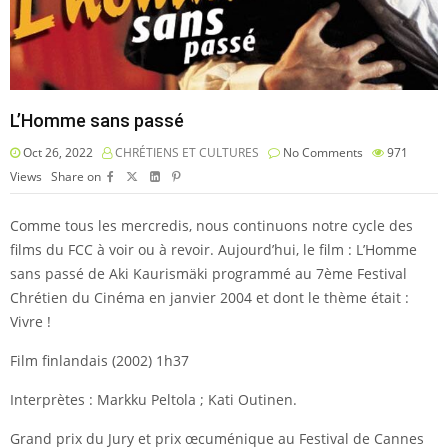
L’Homme sans passé
Oct 26, 2022
CHRÉTIENS ET CULTURES
No Comments
971
Views
Share on
Comme tous les mercredis, nous continuons notre cycle des
films du FCC à voir ou à revoir. Aujourd’hui, le film : L’Homme
sans passé de Aki Kaurismäki programmé au 7ème Festival
Chrétien du Cinéma en janvier 2004 et dont le thème était :
Vivre !
Film finlandais (2002) 1h37
Interprètes : Markku Peltola ; Kati Outinen.
Grand prix du Jury et prix œcuménique au Festival de Cannes