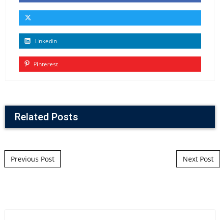
Linkedin
Pinterest
Related Posts
Post navigation
Previous Post
Next Post