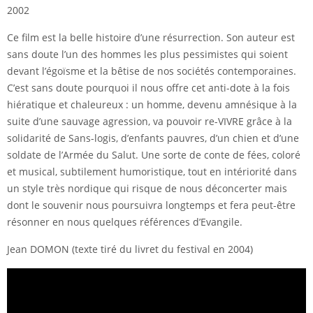
2002
Ce film est la belle histoire d’une résurrection. Son auteur est
sans doute l’un des hommes les plus pessimistes qui soient
devant l’égoïsme et la bêtise de nos sociétés contemporaines.
C’est sans doute pourquoi il nous offre cet anti-dote à la fois
hiératique et chaleureux : un homme, devenu amnésique à la
suite d’une sauvage agression, va pouvoir re-VIVRE grâce à la
solidarité de Sans-logis, d’enfants pauvres, d’un chien et d’une
soldate de l’Armée du Salut. Une sorte de conte de fées, coloré
et musical, subtilement humoristique, tout en intériorité dans
un style très nordique qui risque de nous déconcerter mais
dont le souvenir nous poursuivra longtemps et fera peut-être
résonner en nous quelques références d’Evangile.
Jean DOMON (texte tiré du livret du festival en 2004)