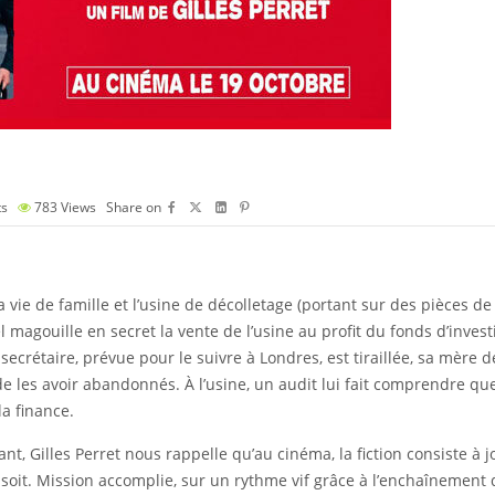
s
783
Views
Share on
vie de famille et l’usine de décolletage (portant sur des pièces de 
l magouille en secret la vente de l’usine au profit du fonds d’inves
secrétaire, prévue pour le suivre à Londres, est tiraillée, sa mère d
 de les avoir abandonnés. À l’usine, un audit lui fait comprendre que
la finance.
ant, Gilles Perret nous rappelle qu’au cinéma, la fiction consiste à jo
l soit. Mission accomplie, sur un rythme vif grâce à l’enchaîneme