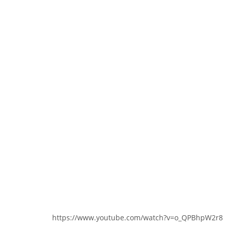
https://www.youtube.com/watch?v=o_QPBhpW2r8