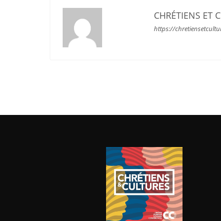
CHRÉTIENS ET 
https://chretiensetcultu