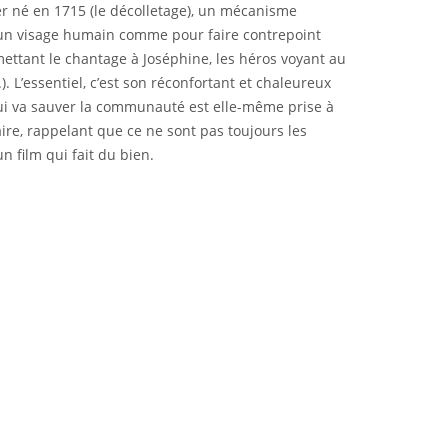
ier né en 1715 (le décolletage), un mécanisme
r un visage humain comme pour faire contrepoint
rmettant le chantage à Joséphine, les héros voyant au
. L’essentiel, c’est son réconfortant et chaleureux
e qui va sauver la communauté est elle-même prise à
aire, rappelant que ce ne sont pas toujours les
 film qui fait du bien.