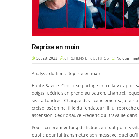
Reprise en main
Oct 28, 2022
CHRÉTIENS ET CULTURES
No Comment
Analyse du film : Reprise en main
Haute-Savoie. Cédric se partage entre la varappe, sa 
doigts. Cédric s’en prend au patron, Chantrel, leque
sise à Londres. Chargée des licenciements, Julie, sa 
croise Joséphine, fille du fondateur. Il lui reproche
ascension, Cédric sauve Frédéric qui travaille dans 
Pour son premier long de fiction, en tout point vivifi
public pour lui transmettre son message, quel qu’i