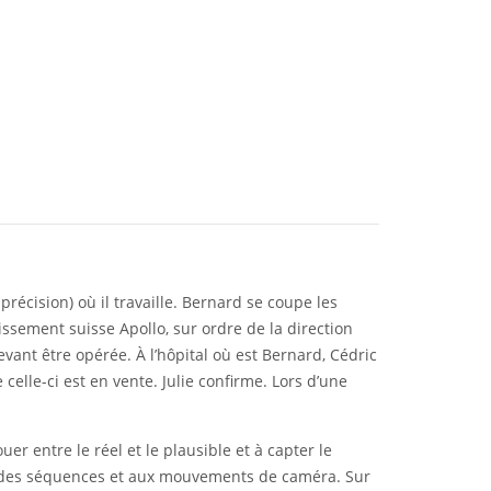
précision) où il travaille. Bernard se coupe les
tissement suisse Apollo, sur ordre de la direction
evant être opérée. À l’hôpital où est Bernard, Cédric
 celle-ci est en vente. Julie confirme. Lors d’une
uer entre le réel et le plausible et à capter le
nt des séquences et aux mouvements de caméra. Sur