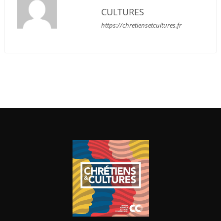
CULTURES
https://chretiensetcultures.fr