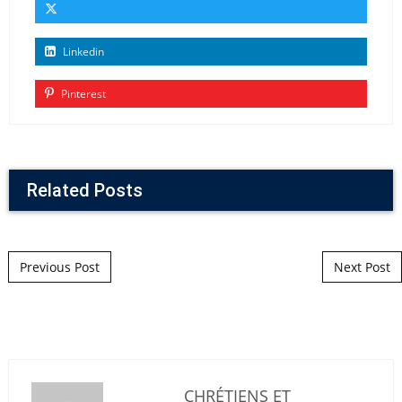
Linkedin
Pinterest
Related Posts
Post navigation
Previous Post
Next Post
CHRÉTIENS ET