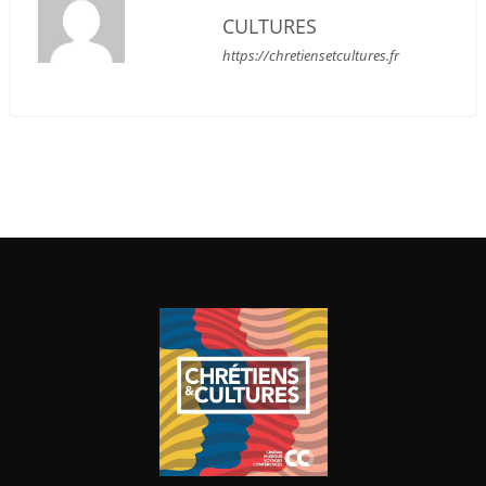
CULTURES
https://chretiensetcultures.fr