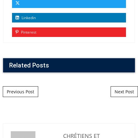
Linkedin
Pinterest
Related Posts
Post navigation
Previous Post
Next Post
CHRÉTIENS ET