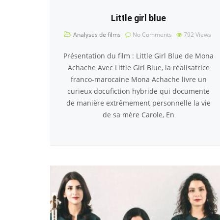
Little girl blue
Analyses de films
No Comments
792
Views
Présentation du film : Little Girl Blue de Mona
Achache Avec Little Girl Blue, la réalisatrice
franco-marocaine Mona Achache livre un
curieux docufiction hybride qui documente
de manière extrêmement personnelle la vie
de sa mère Carole, En