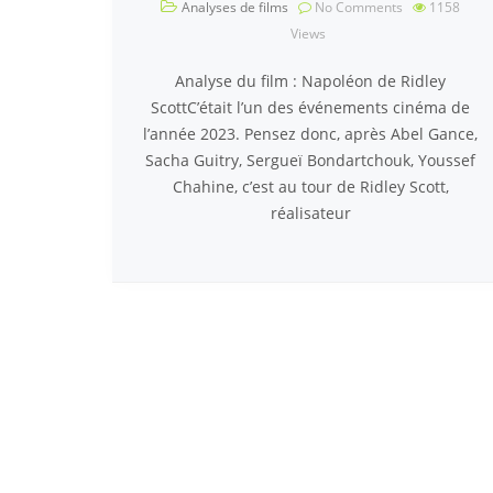
Analyses de films
No Comments
1158
Views
Analyse du film : Napoléon de Ridley
ScottC’était l’un des événements cinéma de
l’année 2023. Pensez donc, après Abel Gance,
Sacha Guitry, Sergueï Bondartchouk, Youssef
Chahine, c’est au tour de Ridley Scott,
réalisateur