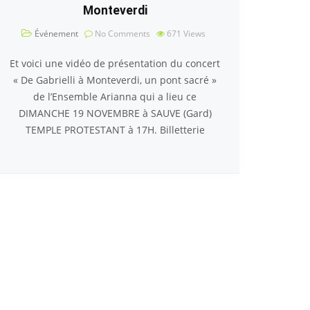
Monteverdi
Événement
No Comments
671
Views
Et voici une vidéo de présentation du concert
« De Gabrielli à Monteverdi, un pont sacré »
de l’Ensemble Arianna qui a lieu ce
DIMANCHE 19 NOVEMBRE à SAUVE (Gard)
TEMPLE PROTESTANT à 17H. Billetterie