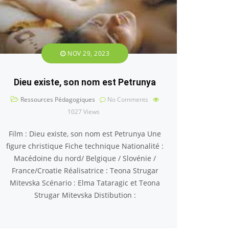
NOV 29, 2023
Dieu existe, son nom est Petrunya
Ressources Pédagogiques
No Comments
1027
Views
Film : Dieu existe, son nom est Petrunya Une
figure christique Fiche technique Nationalité :
Macédoine du nord/ Belgique / Slovénie /
France/Croatie Réalisatrice : Teona Strugar
Mitevska Scénario : Elma Tataragic et Teona
Strugar Mitevska Distibution :