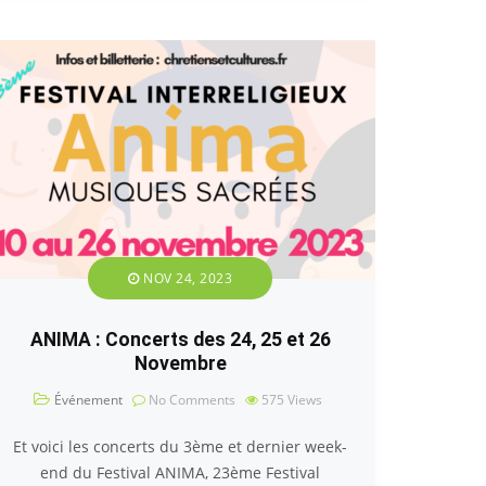
NOV 24, 2023
ANIMA : Concerts des 24, 25 et 26
Novembre
Événement
No Comments
575
Views
Et voici les concerts du 3ème et dernier week-
end du Festival ANIMA, 23ème Festival