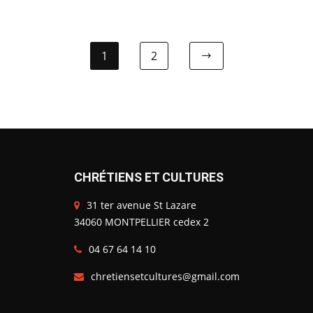
1
2
CHRÉTIENS ET CULTURES
31 ter avenue St Lazare
34060 MONTPELLIER cedex 2
04 67 64 14 10
chretiensetcultures@gmail.com