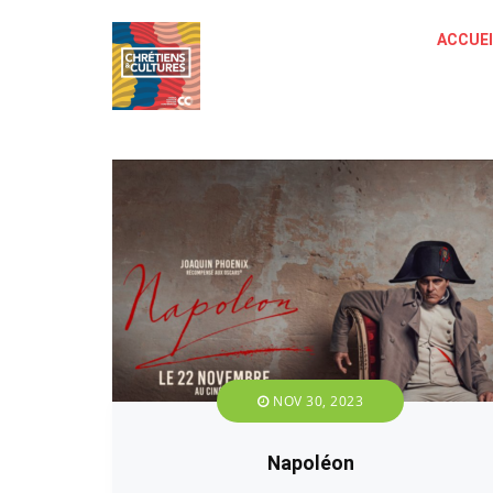
ACCUEI
NOV 30, 2023
Napoléon