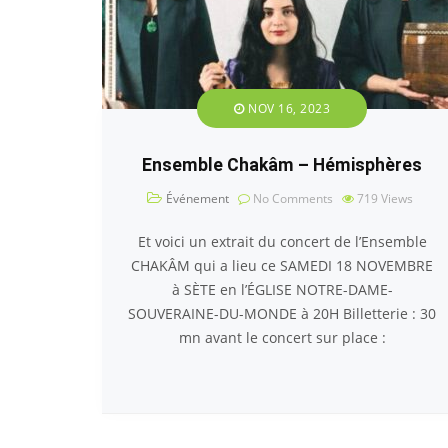
NOV 16, 2023
Ensemble Chakâm – Hémisphères
Événement
No Comments
719
Views
Et voici un extrait du concert de l’Ensemble
CHAKÂM qui a lieu ce SAMEDI 18 NOVEMBRE
à SÈTE en l’ÉGLISE NOTRE-DAME-
SOUVERAINE-DU-MONDE à 20H Billetterie : 30
mn avant le concert sur place :