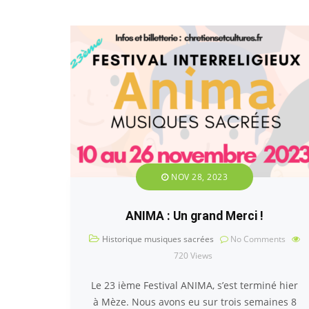
NOV 28, 2023
ANIMA : Un grand Merci !
Historique musiques sacrées
No Comments
720
Views
Le 23 ième Festival ANIMA, s’est terminé hier
à Mèze. Nous avons eu sur trois semaines 8