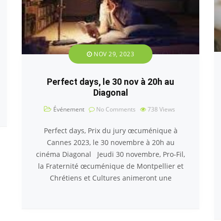
NOV 29, 2023
Perfect days, le 30 nov à 20h au
Diagonal
Événement
No Comments
738
Views
Perfect days, Prix du jury œcuménique à
Cannes 2023, le 30 novembre à 20h au
cinéma Diagonal Jeudi 30 novembre, Pro-Fil,
la Fraternité œcuménique de Montpellier et
Chrétiens et Cultures animeront une