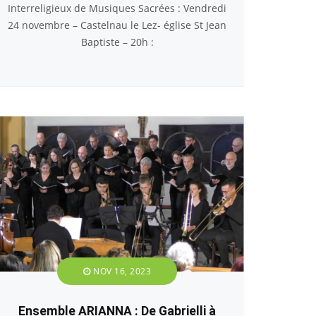
Interreligieux de Musiques Sacrées : Vendredi
24 novembre – Castelnau le Lez- église St Jean
Baptiste – 20h :
NOV 16, 2023
Ensemble ARIANNA : De Gabrielli à