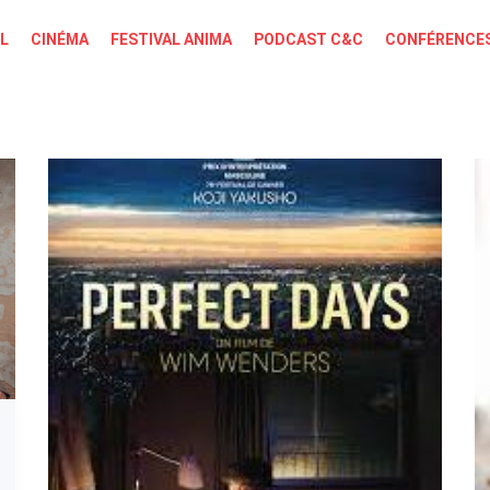
L
CINÉMA
FESTIVAL ANIMA
PODCAST C&C
CONFÉRENCES