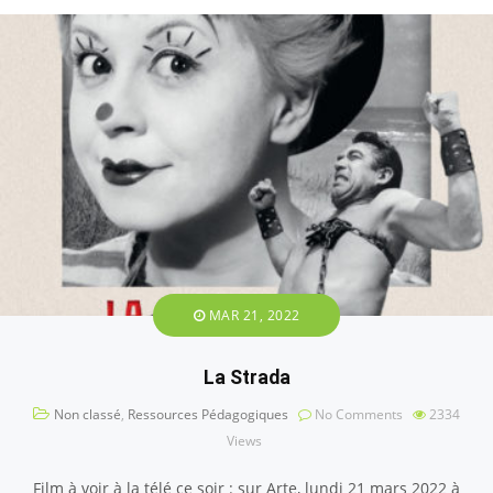
MAR 21, 2022
La Strada
Non classé
,
Ressources Pédagogiques
No Comments
2334
Views
Film à voir à la télé ce soir : sur Arte, lundi 21 mars 2022 à