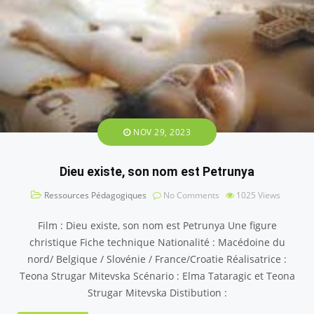
NOV 29, 2023
Dieu existe, son nom est Petrunya
Ressources Pédagogiques
No Comments
1025
Views
Film : Dieu existe, son nom est Petrunya Une figure
christique Fiche technique Nationalité : Macédoine du
nord/ Belgique / Slovénie / France/Croatie Réalisatrice :
Teona Strugar Mitevska Scénario : Elma Tataragic et Teona
Strugar Mitevska Distibution :