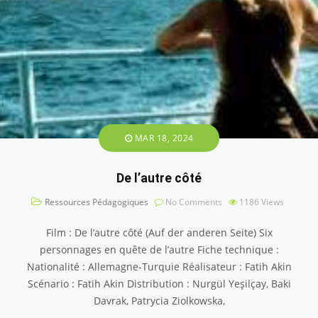
MAR 18, 2024
De l’autre côté
Ressources Pédagogiques
No Comments
1186
Views
Film : De l’autre côté (Auf der anderen Seite) Six
personnages en quête de l’autre Fiche technique :
Nationalité : Allemagne-Turquie Réalisateur : Fatih Akin
Scénario : Fatih Akin Distribution : Nurgül Yeşilçay, Baki
Davrak, Patrycia Ziolkowska,