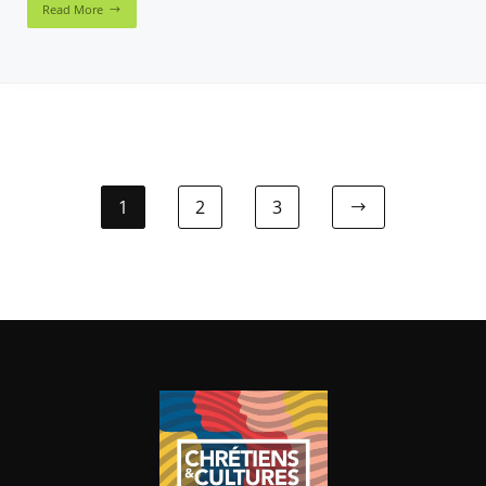
Read More
1
2
3