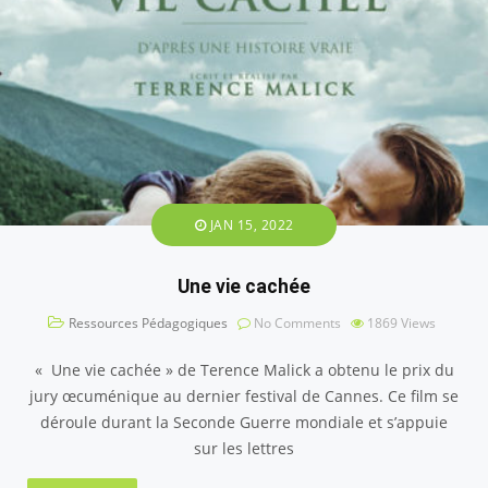
JAN 15, 2022
Une vie cachée
Ressources Pédagogiques
No Comments
1869
Views
« Une vie cachée » de Terence Malick a obtenu le prix du
jury œcuménique au dernier festival de Cannes. Ce film se
déroule durant la Seconde Guerre mondiale et s’appuie
sur les lettres