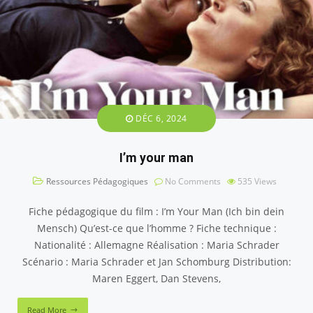
DÉC 6, 2024
I’m your man
Ressources Pédagogiques
No Comments
535
Views
Fiche pédagogique du film : I’m Your Man (Ich bin dein
Mensch) Qu’est-ce que l’homme ? Fiche technique :
Nationalité : Allemagne Réalisation : Maria Schrader
Scénario : Maria Schrader et Jan Schomburg Distribution:
Maren Eggert, Dan Stevens,
Read More