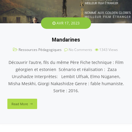
AVR 17, 2023
Mandarines
Ressources Pédagogiques
No Comments
1343
Views
Découvrir l’autre, fils du même Père Fiche technique : Film
géorgien et estonien Scénario et réalisation : Zaza
Urushadze Interprètes: Lembit Ulfsak, Elmo Nüganen,
Misha Meskhi, Giorgi Nakashidze Genre : fable humaniste.
Sortie : 2016.
Read More