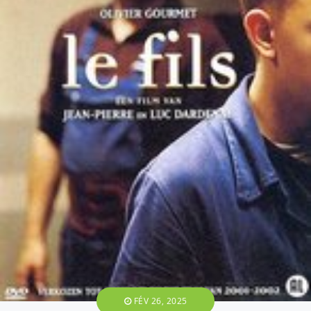
FÉV 26, 2025