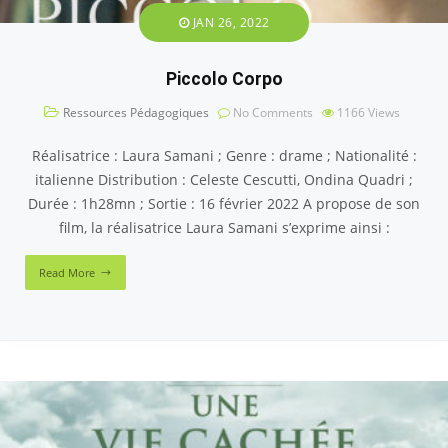
JAN 26, 2022
Piccolo Corpo
Ressources Pédagogiques
No Comments
1166
Views
Réalisatrice : Laura Samani ; Genre : drame ; Nationalité :
italienne Distribution : Celeste Cescutti, Ondina Quadri ;
Durée : 1h28mn ; Sortie : 16 février 2022 A propose de son
film, la réalisatrice Laura Samani s’exprime ainsi :
Read More