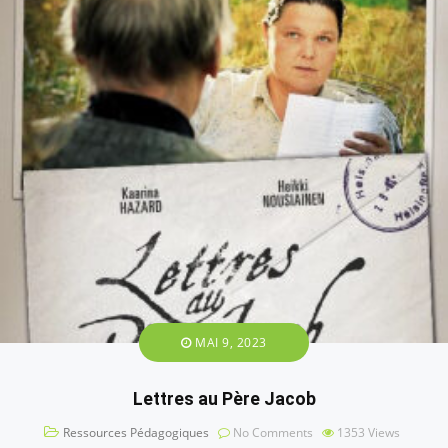
MAI 9, 2023
Lettres au Père Jacob
Ressources Pédagogiques
No Comments
1353
Views