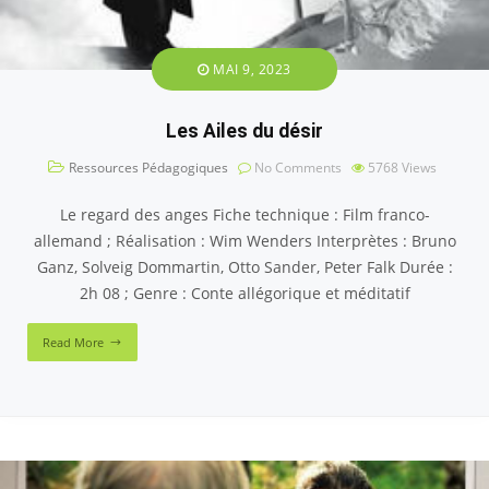
MAI 9, 2023
Les Ailes du désir
Ressources Pédagogiques
No Comments
5768
Views
Le regard des anges Fiche technique : Film franco-
allemand ; Réalisation : Wim Wenders Interprètes : Bruno
Ganz, Solveig Dommartin, Otto Sander, Peter Falk Durée :
2h 08 ; Genre : Conte allégorique et méditatif
Read More