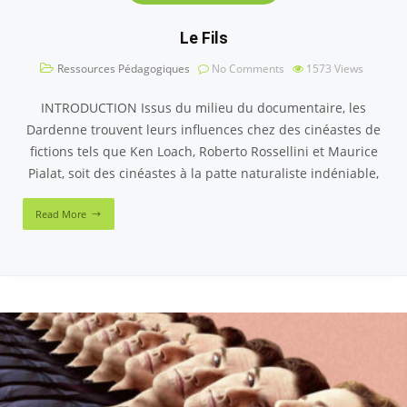
Le Fils
Ressources Pédagogiques
No Comments
1573
Views
INTRODUCTION Issus du milieu du documentaire, les
Dardenne trouvent leurs influences chez des cinéastes de
fictions tels que Ken Loach, Roberto Rossellini et Maurice
Pialat, soit des cinéastes à la patte naturaliste indéniable,
Read More