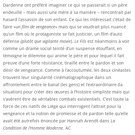
Dardenne ont préféré imaginer ce qui se passerait si un père
endeuillé – mais aussi une mère à sa manière – rencontrait par
hasard l’assassin de son enfant. Ce qui les intéressait c’était de
faire «
un film de vengeance
» mais qui se voudrait plus nuancé
qu’un film où le protagoniste se fait justicier, un film d’auto
défense
(plutôt que vigilante movie
).
Le Fils
est néanmoins à voir
comme un drame social teinté d’un suspense étouffant, en
témoigne le dilemme qui anime le père et pour lequel il fait
preuve d’une forte résistance, tiraillé entre le pardon et son
désir de vengeance. Comme à l’accoutumée, les deux cinéastes
trouvent leur singularité cinématographique dans un
affrontement entre le banal (les gens) et l’extraordinaire (la
situation) pour créer des œuvres à l’histoire simpliste mais qui
s’avèrent être de véritables combats existentiels. C’est toute la
force de ces natifs de Liège qui interrogent l’attrait pour la
vengeance et la notion de promesse et de pardon telle qu’elle
avait été autrefois énoncée par Hannah Arendt dans
La
Condition de l’Homme Moderne
. AC