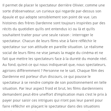
Il permet de placer le spectateur derrière Olivier, comme une
sorte d’observateur, un curieux qui regarde par-dessus son
épaule et qui adopte sensiblement son point de vue. Les
histoires des frères Dardenne sont toujours inspirées par des
récits du quotidien qu’ils ont entendus ici ou là et qu’ils
souhaitent traiter pour une seule raison : interroger le
spectateur. Chacun de leurs films vise à faire réfléchir le
spectateur sur son attitude en pareille situation. Le réalisme
social de leurs films ne vise jamais la magie du cinéma et ne
fait que mettre les spectateurs face à la dureté du monde réel.
Au fond, qu’est-ce qui nous indiquerait que, nous spectateurs,
agirions différemment ? Personne ne le sait. Chaque film des
Dardenne est porteur d’un discours, ce qui pousse le
spectateur à se rendre compte de son positionnement en telle
situation. Par leur aspect froid et brut, les films dardenniens
demandent peut-être uneffort d’implication mais c’est le prix à
payer pour saisir ces intrigues qui n’ont pas leur pareil pour
faire réfléchir en plaçant le spectateur dans des situations