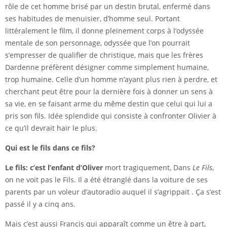
rôle de cet homme brisé par un destin brutal, enfermé dans
ses habitudes de menuisier, d’homme seul. Portant
littéralement le film, il donne pleinement corps à l’odyssée
mentale de son personnage, odyssée que l’on pourrait
s’empresser de qualifier de christique, mais que les frères
Dardenne préfèrent désigner comme simplement humaine,
trop humaine. Celle d’un homme n’ayant plus rien à perdre, et
cherchant peut être pour la dernière fois à donner un sens à
sa vie, en se faisant arme du même destin que celui qui lui a
pris son fils. Idée splendide qui consiste à confronter Olivier à
ce qu’il devrait haïr le plus.
Qui est le fils dans ce fils?
Le fils: c’est l’enfant d’Oliver
mort tragiquement, Dans
Le Fils
,
on ne voit pas le Fils. Il a été étranglé dans la voiture de ses
parents par un voleur d’autoradio auquel il s’agrippait . Ça s’est
passé il y a cinq ans.
Mais c’est aussi Francis qui apparaît comme un être à part,