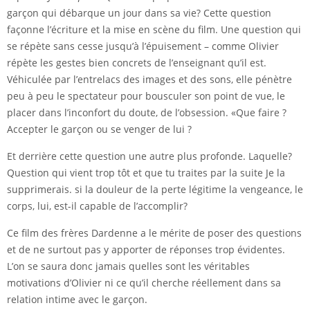
garçon qui débarque un jour dans sa vie? Cette question
façonne l’écriture et la mise en scène du film. Une question qui
se répète sans cesse jusqu’à l’épuisement – comme Olivier
répète les gestes bien concrets de l’enseignant qu’il est.
Véhiculée par l’entrelacs des images et des sons, elle pénètre
peu à peu le spectateur pour bousculer son point de vue, le
placer dans l’inconfort du doute, de l’obsession. «Que faire ?
Accepter le garçon ou se venger de lui ?
Et derrière cette question une autre plus profonde. Laquelle?
Question qui vient trop tôt et que tu traites par la suite Je la
supprimerais. si la douleur de la perte légitime la vengeance, le
corps, lui, est-il capable de l’accomplir?
Ce film des frères Dardenne a le mérite de poser des questions
et de ne surtout pas y apporter de réponses trop évidentes.
L’on se saura donc jamais quelles sont les véritables
motivations d’Olivier ni ce qu’il cherche réellement dans sa
relation intime avec le garçon.