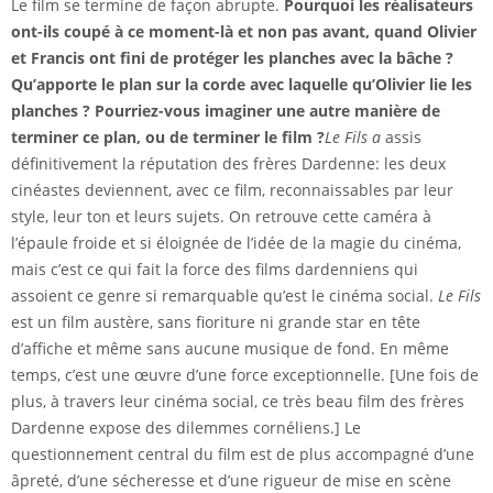
Le film se termine de façon abrupte.
Pourquoi les réalisateurs
ont-ils coupé à ce moment-là et non pas avant, quand Olivier
et Francis ont fini de protéger les planches avec la bâche ?
Qu’apporte le plan sur la corde avec laquelle qu’Olivier lie les
planches ? Pourriez-vous imaginer une autre manière de
terminer ce plan, ou de terminer le film ?
Le Fils a
assis
définitivement la réputation des frères Dardenne: les deux
cinéastes deviennent, avec ce film, reconnaissables par leur
style, leur ton et leurs sujets. On retrouve cette caméra à
l’épaule froide et si éloignée de l’idée de la magie du cinéma,
mais c’est ce qui fait la force des films dardenniens qui
assoient ce genre si remarquable qu’est le cinéma social.
Le Fils
est un film austère, sans fioriture ni grande star en tête
d’affiche et même sans aucune musique de fond. En même
temps, c’est une œuvre d’une force exceptionnelle. [Une fois de
plus, à travers leur cinéma social, ce très beau film des frères
Dardenne expose des dilemmes cornéliens.] Le
questionnement central du film est de plus accompagné d’une
âpreté, d’une sécheresse et d’une rigueur de mise en scène