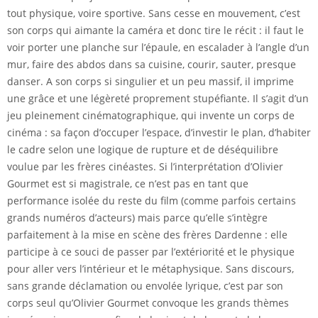
tout physique, voire sportive. Sans cesse en mouvement, c’est
son corps qui aimante la caméra et donc tire le récit : il faut le
voir porter une planche sur l’épaule, en escalader à l’angle d’un
mur, faire des abdos dans sa cuisine, courir, sauter, presque
danser. A son corps si singulier et un peu massif, il imprime
une grâce et une légèreté proprement stupéfiante. Il s’agit d’un
jeu pleinement cinématographique, qui invente un corps de
cinéma : sa façon d’occuper l’espace, d’investir le plan, d’habiter
le cadre selon une logique de rupture et de déséquilibre
voulue par les frères cinéastes. Si l’interprétation d’Olivier
Gourmet est si magistrale, ce n’est pas en tant que
performance isolée du reste du film (comme parfois certains
grands numéros d’acteurs) mais parce qu’elle s’intègre
parfaitement à la mise en scène des frères Dardenne : elle
participe à ce souci de passer par l’extériorité et le physique
pour aller vers l’intérieur et le métaphysique. Sans discours,
sans grande déclamation ou envolée lyrique, c’est par son
corps seul qu’Olivier Gourmet convoque les grands thèmes