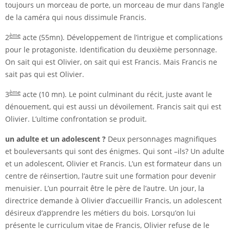
toujours un morceau de porte, un morceau de mur dans l’angle
de la caméra qui nous dissimule Francis.
ème
2
acte (55mn). Développement de l’intrigue et complications
pour le protagoniste. Identification du deuxième personnage.
On sait qui est Olivier, on sait qui est Francis. Mais Francis ne
sait pas qui est Olivier.
ème
3
acte (10 mn). Le point culminant du récit, juste avant le
dénouement, qui est aussi un dévoilement. Francis sait qui est
Olivier. L’ultime confrontation se produit.
un adulte et un adolescent ?
Deux personnages magnifiques
et bouleversants qui sont des énigmes. Qui sont –ils? Un adulte
et un adolescent, Olivier et Francis. L’un est formateur dans un
centre de réinsertion, l’autre suit une formation pour devenir
menuisier. L’un pourrait être le père de l’autre. Un jour, la
directrice demande à Olivier d’accueillir Francis, un adolescent
désireux d’apprendre les métiers du bois. Lorsqu’on lui
présente le curriculum vitae de Francis, Olivier refuse de le