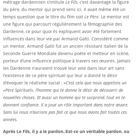
métrage dardennien s’intitule
Le Fils
, c’est davantage la figure
du père, du mentor qui prend sens ici. Il avait même été un
temps question que le titre du film soit
Le Père
. Le mentor est
une figure qui parcourt régulièrement la filmographie des
Dardenne, ce pour quoi ils expliquent avoir été fortement
influencés dans leur vie par Armand Gatti. Considéré comme
un mentor, Armand Gatti fut un ancien résistant italien de la
Seconde Guerre Mondiale devenu poète et metteur en scène,
porteur d’une influence politique à travers ses œuvres. Jamais
les Dardenne n’auraient trouvé leur voie dans leur art sans
l’existence de ce père spirituel qui leur a donné le désir
d’évoquer le réalisme social : «
C’est cela que nous appelons un
«Père Spirituel», l’homme qui te donne le désir de découvrir de
nouvelles choses. Et aussi un homme qui te surprend, tout en te
donnant confiance. Il a joué un rôle important dans notre œuvre.
Sans lui nous n’aurions pas fait ce que nous avons fait toutes ces
années.
Après
Le Fils
, il y a le pardon.:
Est-ce un véritable pardon, ou