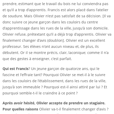
prendre, estimant que le travail du bois ne lui conviendra pas
et qu’il a trop d’apprentis. Francis est alors placé dans l’atelier
de soudure. Mais Olivier n’est pas satisfait de sa décision. [Il va
donc suivre ce jeune garçon dans les couloirs du centre
d’apprentissage dans les rues de la ville, jusqu’à son domicile.
Olivier refuse, prétextant qu’il a déjà trop d’apprentis. Olivier va
finalement changer d’avis (doublon]. Olivier est un excellent
professeur. Ses élèves n’ont aucun niveau et, de plus, ils
débutent. Or il se montre précis, clair, laconique; comme il n’a
que des gestes à enseigner, c’est parfait.
Qui est Francis
? Un jeune garçon de quatorze ans, qui le
fascine et l’effraie tant? Pourquoi Olivier se met-il à le suivre
dans les couloirs de l’établissement, dans les rues de la ville,
jusqu’à son immeuble ? Pourquoi est-il ainsi attiré par lui ? Et
pourquoi semble-t-il le craindre à ce point ?
Après avoir hésité, Olivier accepte de prendre un stagiaire.
Pour quelles raisons
Olivier va-t-il finalement changer d’avis ?