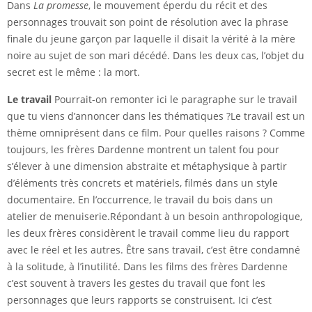
Dans
La promesse
, le mouvement éperdu du récit et des
personnages trouvait son point de résolution avec la phrase
finale du jeune garçon par laquelle il disait la vérité à la mère
noire au sujet de son mari décédé. Dans les deux cas, l’objet du
secret est le même : la mort.
Le travail
Pourrait-on remonter ici le paragraphe sur le travail
que tu viens d’annoncer dans les thématiques ?Le travail est un
thème omniprésent dans ce film. Pour quelles raisons ? Comme
toujours, les frères Dardenne montrent un talent fou pour
s’élever à une dimension abstraite et métaphysique à partir
d’éléments très concrets et matériels, filmés dans un style
documentaire. En l’occurrence, le travail du bois dans un
atelier de menuiserie.Répondant à un besoin anthropologique,
les deux frères considèrent le travail comme lieu du rapport
avec le réel et les autres. Être sans travail, c’est être condamné
à la solitude, à l’inutilité. Dans les films des frères Dardenne
c’est souvent à travers les gestes du travail que font les
personnages que leurs rapports se construisent. Ici c’est