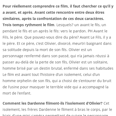
Pour réellement comprendre ce film, il faut chercher ce qu’il y
a avant, et après. Avant cette rencontre entre deux êtres
similaires, après la confrontation de ces deux caractères.
Trois temps rythment le film
. Lesquels? un avant le fils, un
pendant le fils et un après le fils: vers le pardon. PH Avant le
Fils, le père. Que pouvez-vous dire du père? Avant Le Fils, il y a
le père. Et ce père, c’est Olivier, divorcé, meurtri baignant dans
sa solitude depuis la mort de son fils. Olivier est un
personnage renfermé dans son passé, qui n’a jamais réussi à
passer au-delà de la perte de son fils, Olivier est un solitaire,
homme brisé par un destin brutal, enfermé dans ses habitudes
Le film est avant tout l’histoire d’un isolement, celui d’un
homme orphelin de son fils, qui a choisi de s’entourer du bruit
de l’usine pour masquer le terrible vide qui a accompagné la
mort de l’enfant.
Comment les Dardenne filment-ils l’isolement d’Olivier?
Cet
isolement, les frères Dardenne le filment à bras le corps, par le
biais d’une mini caméra permettant de suivre le personnage