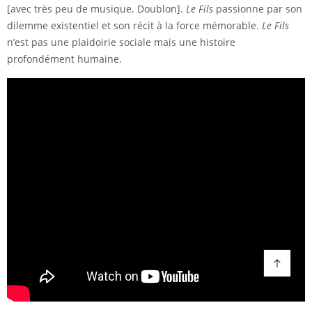
[avec très peu de musique. Doublon].
Le Fils
passionne par son
dilemme existentiel et son récit à la force mémorable.
Le Fils
n’est pas une plaidoirie sociale mais une histoire
profondément humaine.