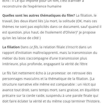
écrit : « Ce qui importe pour un film, c’est d’arriver à
reconstruire de l’expérience humaine
Quelles sont les autres thématiques du film?
La filiation, le
travail, (les deux étant liés ),la mort, la solitude (OK, mais ces
thèmes ne sont pas explicités dans ce document, sauf quand il
est question, plus haut, de l’isolement d’Olivier)° Je propose
qu’on les laisse de côté )
La filiation
Dans
Le fils
, la relation filiale s’inscrit dans un
rapport d’initiation maître/apprenti, mais la transmission du
métier du bois s’accompagne d’une transmission plus
intérieure, plus profonde, engageant la vérité de l’être
Le fils fait nettement écho à
La promesse
: on retrouve des
personnages masculins et la thématique de la filiation. [La
structure narrative elle même est comparable : un récit qui
avance tout droit, sans temps mort, sans graisse, en équilibre
précaire sur la corde raide, suspendu à une parole finale qui
doit faire éclater la vérité et du même coup terminer l’histoire.