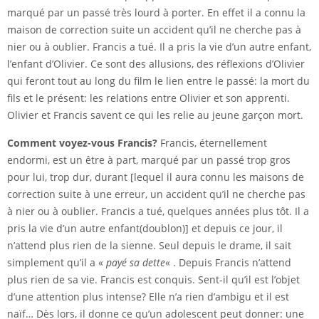
marqué par un passé très lourd à porter. En effet il a connu la
maison de correction suite un accident qu’il ne cherche pas à
nier ou à oublier. Francis a tué. Il a pris la vie d’un autre enfant,
l’enfant d’Olivier. Ce sont des allusions, des réflexions d’Olivier
qui feront tout au long du film le lien entre le passé: la mort du
fils et le présent: les relations entre Olivier et son apprenti.
Olivier et Francis savent ce qui les relie au jeune garçon mort.
Comment voyez-vous Francis?
Francis, éternellement
endormi, est un être à part, marqué par un passé trop gros
pour lui, trop dur, durant [lequel il aura connu les maisons de
correction suite à une erreur, un accident qu’il ne cherche pas
à nier ou à oublier. Francis a tué, quelques années plus tôt. Il a
pris la vie d’un autre enfant(doublon)] et depuis ce jour, il
n’attend plus rien de la sienne. Seul depuis le drame, il sait
simplement qu’il a «
payé sa dette
« . Depuis Francis n’attend
plus rien de sa vie. Francis est conquis. Sent-il qu’il est l’objet
d’une attention plus intense? Elle n’a rien d’ambigu et il est
naïf… Dès lors, il donne ce qu’un adolescent peut donner: une