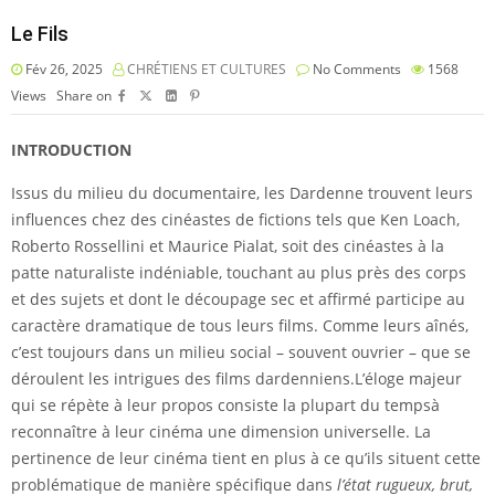
Le Fils
Fév 26, 2025
CHRÉTIENS ET CULTURES
No Comments
1568
Views
Share on
INTRODUCTION
Issus du milieu du documentaire, les Dardenne trouvent leurs
influences chez des cinéastes de fictions tels que Ken Loach,
Roberto Rossellini et Maurice Pialat, soit des cinéastes à la
patte naturaliste indéniable, touchant au plus près des corps
et des sujets et dont le découpage sec et affirmé participe au
caractère dramatique de tous leurs films. Comme leurs aînés,
c’est toujours dans un milieu social – souvent ouvrier – que se
déroulent les intrigues des films dardenniens.L’éloge majeur
qui se répète à leur propos consiste la plupart du tempsà
reconnaître à leur cinéma une dimension universelle. La
pertinence de leur cinéma tient en plus à ce qu’ils situent cette
problématique de manière spécifique dans
l’état rugueux, brut,