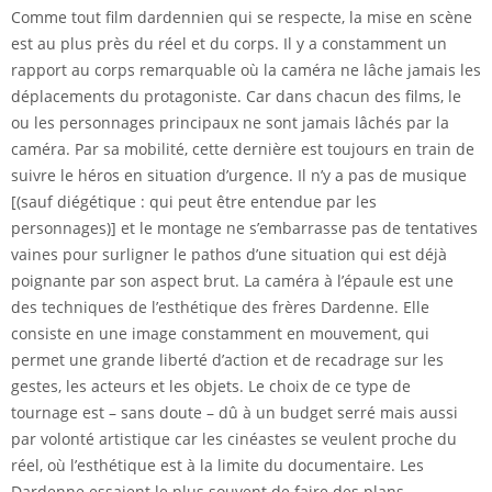
Comme tout film dardennien qui se respecte, la mise en scène
est au plus près du réel et du corps. Il y a constamment un
rapport au corps remarquable où la caméra ne lâche jamais les
déplacements du protagoniste. Car dans chacun des films, le
ou les personnages principaux ne sont jamais lâchés par la
caméra. Par sa mobilité, cette dernière est toujours en train de
suivre le héros en situation d’urgence. Il n’y a pas de musique
[(sauf diégétique : qui peut être entendue par les
personnages)] et le montage ne s’embarrasse pas de tentatives
vaines pour surligner le pathos d’une situation qui est déjà
poignante par son aspect brut. La caméra à l’épaule est une
des techniques de l’esthétique des frères Dardenne. Elle
consiste en une image constamment en mouvement, qui
permet une grande liberté d’action et de recadrage sur les
gestes, les acteurs et les objets. Le choix de ce type de
tournage est – sans doute – dû à un budget serré mais aussi
par volonté artistique car les cinéastes se veulent proche du
réel, où l’esthétique est à la limite du documentaire. Les
Dardenne essaient le plus souvent de faire des plans