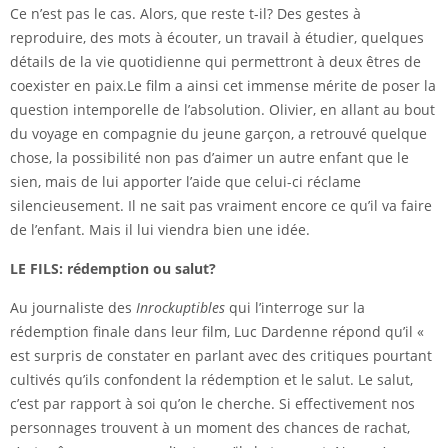
Ce n’est pas le cas. Alors, que reste t-il? Des gestes à
reproduire, des mots à écouter, un travail à étudier, quelques
détails de la vie quotidienne qui permettront à deux êtres de
coexister en paix.Le film a ainsi cet immense mérite de poser la
question intemporelle de l’absolution. Olivier, en allant au bout
du voyage en compagnie du jeune garçon, a retrouvé quelque
chose, la possibilité non pas d’aimer un autre enfant que le
sien, mais de lui apporter l’aide que celui-ci réclame
silencieusement. Il ne sait pas vraiment encore ce qu’il va faire
de l’enfant. Mais il lui viendra bien une idée.
LE FILS: rédemption ou salut?
Au journaliste des
Inrockuptibles
qui l’interroge sur la
rédemption finale dans leur film, Luc Dardenne répond qu’il «
est surpris de constater en parlant avec des critiques pourtant
cultivés qu’ils confondent la rédemption et le salut. Le salut,
c’est par rapport à soi qu’on le cherche. Si effectivement nos
personnages trouvent à un moment des chances de rachat,