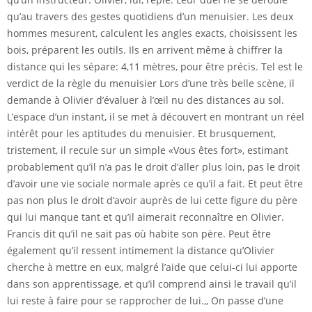
qu’au travers des gestes quotidiens d’un menuisier. Les deux
hommes mesurent, calculent les angles exacts, choisissent les
bois, préparent les outils. Ils en arrivent même à chiffrer la
distance qui les sépare: 4,11 mètres, pour être précis. Tel est le
verdict de la règle du menuisier Lors d’une très belle scène, il
demande à Olivier d’évaluer à l’œil nu des distances au sol.
L’espace d’un instant, il se met à découvert en montrant un réel
intérêt pour les aptitudes du menuisier. Et brusquement,
tristement, il recule sur un simple «Vous êtes fort», estimant
probablement qu’il n’a pas le droit d’aller plus loin, pas le droit
d’avoir une vie sociale normale après ce qu’il a fait. Et peut être
pas non plus le droit d’avoir auprès de lui cette figure du père
qui lui manque tant et qu’il aimerait reconnaître en Olivier.
Francis dit qu’il ne sait pas où habite son père. Peut être
également qu’il ressent intimement la distance qu’Olivier
cherche à mettre en eux, malgré l’aide que celui-ci lui apporte
dans son apprentissage, et qu’il comprend ainsi le travail qu’il
lui reste à faire pour se rapprocher de lui.,, On passe d’une