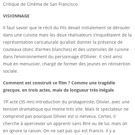
Critique de Cinéma de San Francisco
VISIONNAGE
Il faut savoir que le récit du Fils devait initialement se dérouler
dans une cuisine mais les deux réalisateurs s’inquiétaient de la
représentation caricaturale qu’allait donner la présence de
couteaux (donc d’armes blanches) et des ustensiles de cuisine
dans l’environnement du personnage d’Olivier. Il s’est ainsi
mué en menuisier, chargé de former des jeunes en réinsertion
sociale.
Comment est construit ce film ? Comme une tragédie
grecque
, en trois actes, mais de longueur très inégale
er
1
acte (35 mn) Introduction du protagoniste, Olivier, avec une
tension dramatique qui monte très vite. Mais le spectateur ne
comprend pas pourquoi Olivier est si nerveux. Certes, il
cherche à apercevoir un apprenti sans être vu de lui, mais on
en ignore la raison. On ne sait pas qui est Francis. Il y a