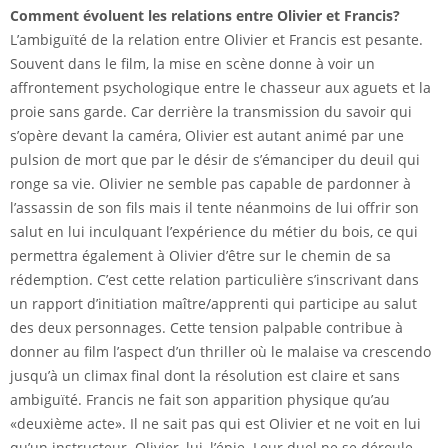
Comment évoluent les relations entre Olivier et Francis?
L’ambiguïté de la relation entre Olivier et Francis est pesante.
Souvent dans le film, la mise en scène donne à voir un
affrontement psychologique entre le chasseur aux aguets et la
proie sans garde. Car derrière la transmission du savoir qui
s’opère devant la caméra, Olivier est autant animé par une
pulsion de mort que par le désir de s’émanciper du deuil qui
ronge sa vie. Olivier ne semble pas capable de pardonner à
l’assassin de son fils mais il tente néanmoins de lui offrir son
salut en lui inculquant l’expérience du métier du bois, ce qui
permettra également à Olivier d’être sur le chemin de sa
rédemption. C’est cette relation particulière s’inscrivant dans
un rapport d’initiation maître/apprenti qui participe au salut
des deux personnages. Cette tension palpable contribue à
donner au film l’aspect d’un thriller où le malaise va crescendo
jusqu’à un climax final dont la résolution est claire et sans
ambiguïté. Francis ne fait son apparition physique qu’au
«deuxième acte». Il ne sait pas qui est Olivier et ne voit en lui
qu’un instructeur. Olivier, lui, l’épie. Leur duel ne se déroule