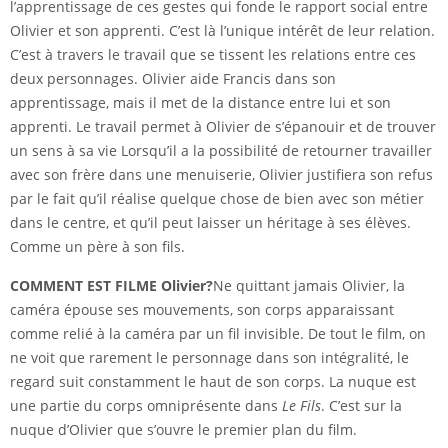
l’apprentissage de ces gestes qui fonde le rapport social entre
Olivier et son apprenti. C’est là l’unique intérêt de leur relation.
C’est à travers le travail que se tissent les relations entre ces
deux personnages. Olivier aide Francis dans son
apprentissage, mais il met de la distance entre lui et son
apprenti. Le travail permet à Olivier de s’épanouir et de trouver
un sens à sa vie Lorsqu’il a la possibilité de retourner travailler
avec son frère dans une menuiserie, Olivier justifiera son refus
par le fait qu’il réalise quelque chose de bien avec son métier
dans le centre, et qu’il peut laisser un héritage à ses élèves.
Comme un père à son fils.
COMMENT EST FILME Olivier?
Ne quittant jamais Olivier, la
caméra épouse ses mouvements, son corps apparaissant
comme relié à la caméra par un fil invisible. De tout le film, on
ne voit que rarement le personnage dans son intégralité, le
regard suit constamment le haut de son corps. La nuque est
une partie du corps omniprésente dans
Le Fils
. C’est sur la
nuque d’Olivier que s’ouvre le premier plan du film.