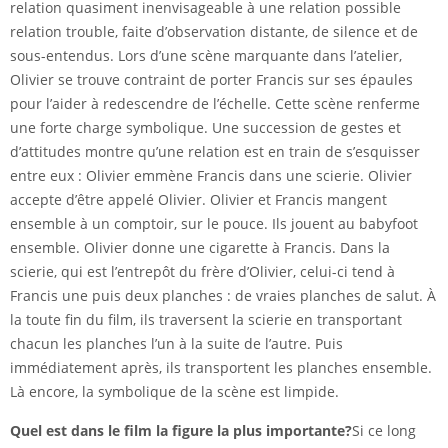
relation quasiment inenvisageable à une relation possible
relation trouble, faite d’observation distante, de silence et de
sous-entendus. Lors d’une scène marquante dans l’atelier,
Olivier se trouve contraint de porter Francis sur ses épaules
pour l’aider à redescendre de l’échelle. Cette scène renferme
une forte charge symbolique. Une succession de gestes et
d’attitudes montre qu’une relation est en train de s’esquisser
entre eux : Olivier emmène Francis dans une scierie. Olivier
accepte d’être appelé Olivier. Olivier et Francis mangent
ensemble à un comptoir, sur le pouce. Ils jouent au babyfoot
ensemble. Olivier donne une cigarette à Francis. Dans la
scierie, qui est l’entrepôt du frère d’Olivier, celui-ci tend à
Francis une puis deux planches : de vraies planches de salut. À
la toute fin du film, ils traversent la scierie en transportant
chacun les planches l’un à la suite de l’autre. Puis
immédiatement après, ils transportent les planches ensemble.
Là encore, la symbolique de la scène est limpide.
Quel est dans le film la figure la plus importante?
Si ce long