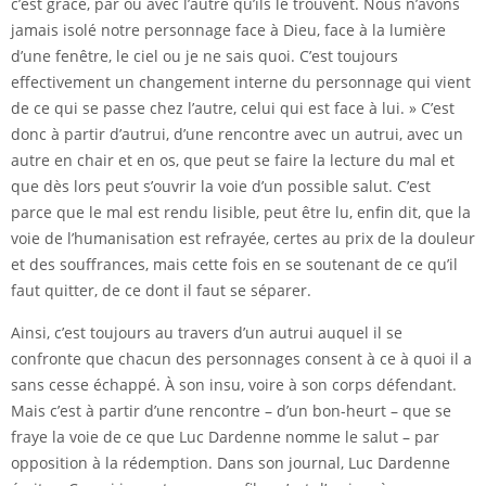
c’est grâce, par ou avec l’autre qu’ils le trouvent. Nous n’avons
jamais isolé notre personnage face à Dieu, face à la lumière
d’une fenêtre, le ciel ou je ne sais quoi. C’est toujours
effectivement un changement interne du personnage qui vient
de ce qui se passe chez l’autre, celui qui est face à lui. » C’est
donc à partir d’autrui, d’une rencontre avec un autrui, avec un
autre en chair et en os, que peut se faire la lecture du mal et
que dès lors peut s’ouvrir la voie d’un possible salut. C’est
parce que le mal est rendu lisible, peut être lu, enfin dit, que la
voie de l’humanisation est refrayée, certes au prix de la douleur
et des souffrances, mais cette fois en se soutenant de ce qu’il
faut quitter, de ce dont il faut se séparer.
Ainsi, c’est toujours au travers d’un autrui auquel il se
confronte que chacun des personnages consent à ce à quoi il a
sans cesse échappé. À son insu, voire à son corps défendant.
Mais c’est à partir d’une rencontre – d’un bon-heurt – que se
fraye la voie de ce que Luc Dardenne nomme le salut – par
opposition à la rédemption. Dans son journal, Luc Dardenne