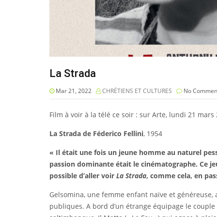
La Strada
Mar 21, 2022
CHRÉTIENS ET CULTURES
No Commen
Film à voir à la télé ce soir : sur Arte, lundi 21 mar
La Strada de Féderico Fellini
, 1954
« Il était une fois un jeune homme au naturel pes
passion dominante était le cinématographe. Ce j
possible d’aller voir
La Strada
, comme cela, en passa
Gelsomina, une femme enfant naïve et généreuse, a
publiques. A bord d’un étrange équipage le couple sil