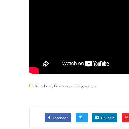
Non classé
,
Ressources Pédagogiques
Facebook
Linkedin