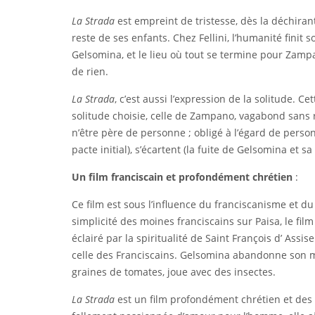
La Strada
est empreint de tristesse, dès la déchiran
reste de ses enfants. Chez Fellini, l’humanité fini
Gelsomina, et le lieu où tout se termine pour Zampa
de rien.
La Strada
, c’est aussi l’expression de la solitude.
solitude choisie, celle de Zampano, vagabond sans r
n’être père de personne ; obligé à l’égard de personn
pacte initial), s’écartent (la fuite de Gelsomina et
Un film franciscain et profondément chrétien
:
Ce film est sous l’influence du franciscanisme et du 
simplicité des moines franciscains sur Paisa, le film 
éclairé par la spiritualité de Saint François d’ Ass
celle des Franciscains. Gelsomina abandonne son ma
graines de tomates, joue avec des insectes.
La Strada
est un film profondément chrétien et des 