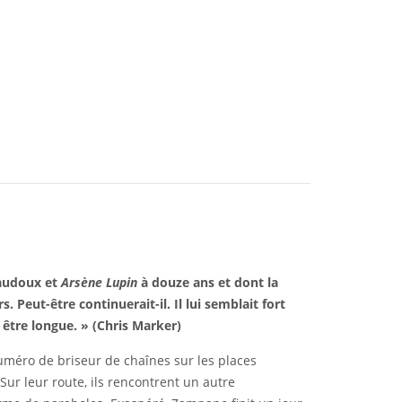
raudoux et
Arsène Lupin
à douze ans et dont la
urs. Peut-être continuerait-il. Il lui semblait fort
t être longue. » (Chris Marker)
uméro de briseur de chaînes sur les places
 Sur leur route, ils rencontrent un autre