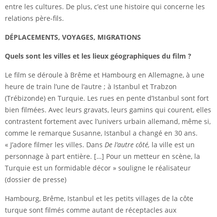
entre les cultures. De plus, c’est une histoire qui concerne les
relations père-fils.
D
É
PLACEMENTS, VOYAGES, MIGRATIONS
Quels sont les villes et les lieux géographiques du film ?
Le film se déroule à
Brême
et
Hambourg
en Allemagne, à une
heure de train l’une de l’autre ; à
Istanbul
et
Trabzon
(Trébizonde) en Turquie. Les rues en pente d’Istanbul sont fort
bien filmées. Avec leurs gravats, leurs gamins qui courent, elles
contrastent fortement avec l’univers urbain allemand, même si,
comme le remarque Susanne, Istanbul a changé en 30 ans.
« J’adore filmer les villes. Dans
De l’autre côté,
la ville est un
personnage à part entière. […] Pour un metteur en scène, la
Turquie est un formidable décor » souligne le réalisateur
(dossier de presse)
Hambourg, Brême, Istanbul et les petits villages de la côte
turque sont filmés comme autant de réceptacles aux