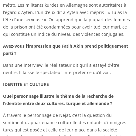
métro. Les militants kurdes en Allemagne sont autoritaires à
l’égard d’Ayten. L’un d’eux dit à Ayten avec mépris : « Tu as la
tête d’une serveuse ». On apprend que la plupart des femmes
de la prison ont été condamnées pour avoir tué leur mari, ce
qui constitue un indice du niveau des violences conjugales.
Avez-vous l’impression que Fatih Akin prend politiquement
parti ?
Dans une interview, le réalisateur dit qu’il a essayé d’être
neutre. Il laisse le spectateur interpréter ce qu’il voit.
IDENTIT
É
ET CULTURE
Quel personnage illustre le thème de la recherche de
l’identité entre deux cultures, turque et allemande ?
À travers le personnage de Nejat, c’est la question du
sentiment d’appartenance culturelle des enfants d’immigrés
turcs qui est posée et celle de leur place dans la société