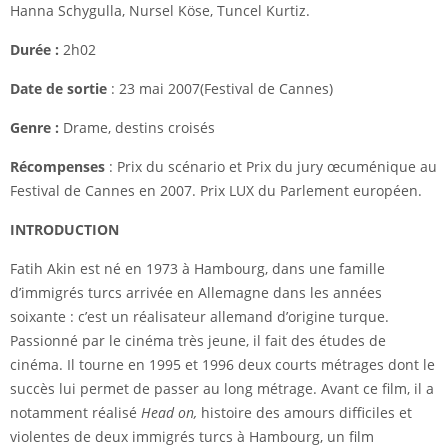
Hanna Schygulla
, Nursel Köse, Tuncel Kurtiz.
Durée :
2h02
Date de sortie
: 23 mai 2007(Festival de Cannes)
Genre :
Drame, destins croisés
Récompenses
:
Prix du scénario
et Prix du jury œcuménique au
Festival de Cannes en 2007.
Prix LUX
du
Parlement européen
.
INTRODUCTION
Fatih Akin est né en 1973 à Hambourg, dans une famille
d’immigrés turcs arrivée en Allemagne dans les années
soixante : c’est un réalisateur allemand d’origine turque.
Passionné par le cinéma très jeune, il fait des études de
cinéma. Il tourne en 1995 et 1996 deux courts métrages dont le
succès lui permet de passer au long métrage. Avant ce film, il a
notamment réalisé
Head on,
histoire des amours difficiles et
violentes de deux immigrés turcs à Hambourg, un film