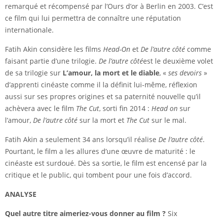
remarqué et récompensé par l’Ours d’or à Berlin en 2003. C’est
ce film qui lui permettra de connaître une réputation
internationale.
Fatih Akin considère les films
Head-On
et
De l’autre côté
comme
faisant partie d’une trilogie.
De l’autre
côté
est le deuxième volet
de sa trilogie sur
L’amour, la mort et le diable
, «
ses devoirs
»
d’apprenti cinéaste comme il la définit lui-même, réflexion
aussi sur ses propres origines et sa paternité nouvelle qu’il
achèvera avec le film
The Cut
, sorti fin 2014 :
Head on
sur
l’amour,
De l’autre côté
sur la mort et
The Cut
sur le mal.
Fatih Akin a seulement 34 ans lorsqu’il réalise
De l’autre côté
.
Pourtant, le film a les allures d’une œuvre de maturité : le
cinéaste est surdoué. Dès sa sortie, le film est encensé par la
critique et le public, qui tombent pour une fois d’accord.
ANALYSE
Quel autre titre aimeriez-vous donner au film ?
Six