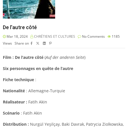
De l’autre côté
Mar 18, 2024
CHRÉTIENS ET CULTURES
No Comments
1185
Views
Share on
Film : De l’autre côté
(
Auf der anderen Seite
)
Six personnages en quête de l’autre
Fiche technique
:
Nationalité
: Allemagne-Turquie
Réalisateur :
Fatih Akin
Scénario
: Fatih Akin
Distribution
:
Nurgül Yeşilçay
,
Baki Davrak
, Patrycia Ziolkowska,