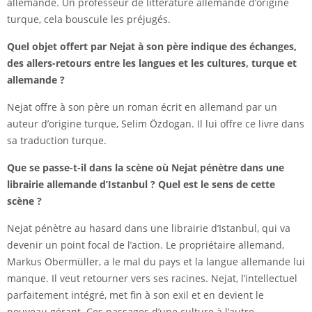
allemande. Un professeur de littérature allemande d’origine
turque, cela bouscule les préjugés.
Quel objet offert par Nejat à son père indique des échanges,
des allers-retours entre les langues et les cultures, turque et
allemande ?
Nejat offre à son père un roman écrit en allemand par un
auteur d’origine turque, Selim Özdogan. Il lui offre ce livre dans
sa traduction turque.
Que se passe-t-il dans la scène où Nejat pénètre dans une
librairie allemande d’Istanbul ? Quel est le sens de cette
scène ?
Nejat pénètre au hasard dans une librairie d’Istanbul, qui va
devenir un point focal de l’action. Le propriétaire allemand,
Markus Obermüller, a le mal du pays et la langue allemande lui
manque. Il veut retourner vers ses racines. Nejat, l’intellectuel
parfaitement intégré, met fin à son exil et en devient le
nouveau gérant. Ces passages d’une culture à l’autre