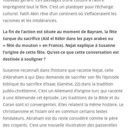
imprègnent tout le film. C’est un plaidoyer pour l’échange
culturel. Fatih Akin rêve d’un continent où s’effaceraient les
racismes et les intolérances.
La fin de l’action est située au moment de
Bayram
, la fête
turque du sacrifice (Aïd el Kébir dans les pays arabes ou
« fête du mouton » en France). Nejat explique à Susanne
l’origine de cette fête. Qu’est-ce que cette conversation est
destinée à souligner ?
Susanne reconnaît dans l’histoire que raconte Nejat, celle
d’Abraham à qui Dieu demande de sacrifier son fils l’épisode
biblique du sacrifice d’Isaac (Genèse, 22) dans la tradition
judéo-chrétienne. C’est un Allemand d’origine turc qui raconte
à une Allemande cet épisode. Les traditions de la Bible et du
Coran sont ici convergentes. Elles relatent la même histoire. Le
christianisme et l’islam ont en commun certains textes
fondateurs. Abraham est du reste considéré comme le père
des croyants. C’est une nouvelle illustration des passerelles