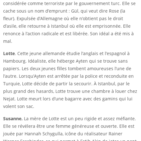
considérée comme terroriste par le gouvernement turc. Elle se
cache sous un nom d’emprunt : Gül, qui veut dire Rose (la
fleur). Expulsée d’Allemagne où elle n’obtient pas le droit
d’asile, elle retourne à Istanbul où elle est emprisonnée. Elle
renonce à l’action radicale et est libérée. Son idéal a été mis à
mal.
Lotte
. Cette jeune allemande étudie l’anglais et l’espagnol à
Hambourg. Idéaliste, elle héberge Ayten qui se trouve sans
papiers. Les deux jeunes filles tombent amoureuses l’une de
l’autre. Lorsqu’Ayten est arrêtée par la police et reconduite en
Turquie, Lotte décide de partir la secourir. À Istanbul, par le
plus grand des hasards, Lotte trouve une chambre à louer chez
Nejat. Lotte meurt lors d’une bagarre avec des gamins qui lui
volent son sac.
Susanne.
La mère de Lotte est un peu rigide et assez méfiante.
Elle se révélera être une femme généreuse et ouverte. Elle est
jouée par Hannah Schygulla, icône du réalisateur Rainer