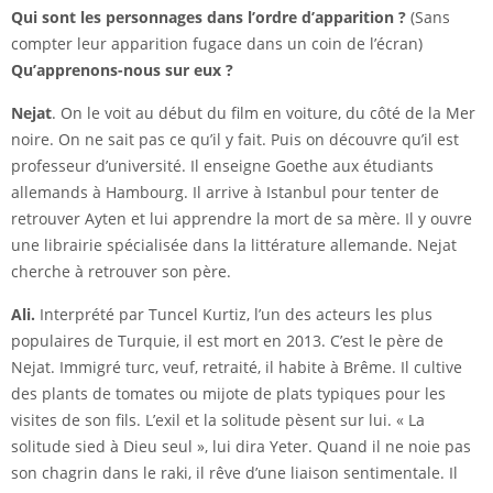
Qui sont les personnages dans l’ordre d’apparition ?
(Sans
compter leur apparition fugace dans un coin de l’écran)
Qu’apprenons-nous sur eux ?
Nejat
. On le voit au début du film en voiture, du côté de la Mer
noire. On ne sait pas ce qu’il y fait. Puis on découvre qu’il est
professeur d’université. Il enseigne Goethe aux étudiants
allemands à Hambourg. Il arrive à Istanbul pour tenter de
retrouver Ayten et lui apprendre la mort de sa mère. Il y ouvre
une librairie spécialisée dans la littérature allemande. Nejat
cherche à retrouver son père.
Ali.
Interprété par Tuncel Kurtiz, l’un des acteurs les plus
populaires de Turquie, il est mort en 2013. C’est le père de
Nejat. Immigré turc, veuf, retraité, il habite à Brême. Il cultive
des plants de tomates ou mijote de plats typiques pour les
visites de son fils. L’exil et la solitude pèsent sur lui. « La
solitude sied à Dieu seul », lui dira Yeter. Quand il ne noie pas
son chagrin dans le raki, il rêve d’une liaison sentimentale. Il