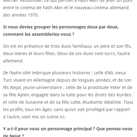
Werner Fassbinder, ce qui permet à Fatih Akin de jeter un pont
entre le cinéma de Fatih Akin et le nouveau
cinéma allemand
des années 1970.
Si vous deviez grouper les personnages deux par deux,
comment les assembleriez-vous ?
On est en présence de trois duos familiaux, un père et son fils,
deux mères et leurs filles. Deux de ces duos sont turcs, l’autre
allemand.
De l’autre côté
imbrique plusieurs histoires : celle d’Ali, vieux
Turc vivant en Allemagne depuis de longues années, et de son
fils Nejat, jeune universitaire ; celle de la prostituée Yeter et de
sa fille Ayten, engagée dans la lutte pour les droits des Kurdes ;
et celle de Susanne et de sa fille Lotte, étudiante idéaliste. Tous
les profils, tous les âges, sans qu’un soit privilégié par rapport
à l’autre, sont mis en scène ici.
Y a-t-il pour vous un personnage principal ? Que pensez-vous
de Nejat ?