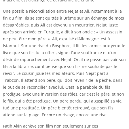
Une possible réconciliation entre Nejat et Ali, notamment à la
fin du film. Ils se sont quittés à Brême sur un échange de mots
désagréables, puis Ali est devenu un meurtrier. Nejat, juste
après son arrivée en Turquie, a dit à son oncle : « Un assassin
ne peut être mon père ». Ali, expulsé d’Allemagne, est à
Istanbul. Sur une rive du Bosphore, il lit, les larmes aux yeux, le
livre que son fils lui a offert, signe d’une souffrance et d’un
désir de rapprochement avec Nejat. Or, il ne passe pas voir son
fils à la librairie, car il pense que son fils ne souhaite pas le
revoir. Le cousin joue les médiateurs. Puis Nejat part à
Trabzon. Il attend son père, qui doit revenir de la pêche, dans
le but de se réconcilier avec lui. C’est la parabole du fils
prodigue, avec une inversion des rôles, car c’est le père, et non
le fils, qui a été prodigue. Un père perdu, qui a gaspillé sa vie,
tué une prostituée. Un père bientôt retrouvé, que son fils
attend sur la plage. Encore un rivage, encore une rive.
Fatih Akin achève son film non seulement sur ces