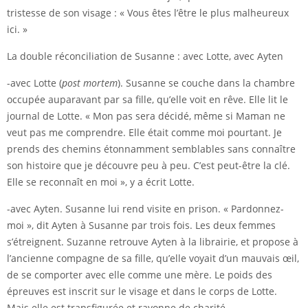
tristesse de son visage : « Vous êtes l’être le plus malheureux
ici. »
La double réconciliation de Susanne : avec Lotte, avec Ayten
-avec Lotte (
post mortem
). Susanne se couche dans la chambre
occupée auparavant par sa fille, qu’elle voit en rêve. Elle lit le
journal de Lotte. « Mon pas sera décidé, même si Maman ne
veut pas me comprendre. Elle était comme moi pourtant. Je
prends des chemins étonnamment semblables sans connaître
son histoire que je découvre peu à peu. C’est peut-être la clé.
Elle se reconnaît en moi », y a écrit Lotte.
-avec Ayten. Susanne lui rend visite en prison. « Pardonnez-
moi », dit Ayten à Susanne par trois fois. Les deux femmes
s’étreignent. Suzanne retrouve Ayten à la librairie, et propose à
l’ancienne compagne de sa fille, qu’elle voyait d’un mauvais œil,
de se comporter avec elle comme une mère. Le poids des
épreuves est inscrit sur le visage et dans le corps de Lotte.
Mais elle est transfigurée et rayonne de charité.