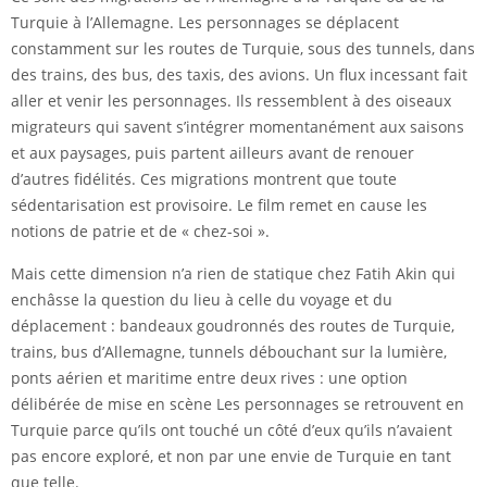
Turquie à l’Allemagne. Les personnages se déplacent
constamment sur les routes de Turquie, sous des tunnels, dans
des trains, des bus, des taxis, des avions. Un flux incessant fait
aller et venir les personnages. Ils ressemblent à des oiseaux
migrateurs qui savent s’intégrer momentanément aux saisons
et aux paysages, puis partent ailleurs avant de renouer
d’autres fidélités. Ces migrations montrent que toute
sédentarisation est provisoire. Le film remet en cause les
notions de patrie et de « chez-soi ».
Mais cette dimension n’a rien de statique chez Fatih Akin qui
enchâsse la question du lieu à celle du voyage et du
déplacement : bandeaux goudronnés des routes de Turquie,
trains, bus d’Allemagne, tunnels débouchant sur la lumière,
ponts aérien et maritime entre deux rives : une option
délibérée de mise en scène Les personnages se retrouvent en
Turquie parce qu’ils ont touché un côté d’eux qu’ils n’avaient
pas encore exploré, et non par une envie de Turquie en tant
que telle.