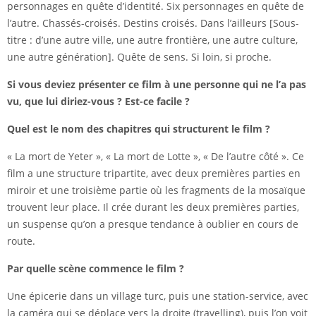
personnages en quête d’identité. Six personnages en quête de
l’autre. Chassés-croisés. Destins croisés. Dans l’ailleurs [Sous-
titre : d’une autre ville, une autre frontière, une autre culture,
une autre génération]. Quête de sens. Si loin, si proche.
Si vous deviez présenter ce film à une personne qui ne l’a pas
vu, que lui diriez-vous ? Est-ce facile ?
Quel est le nom des chapitres qui structurent le film ?
« La mort de Yeter », « La mort de Lotte », « De l’autre côté ». Ce
film a une structure tripartite, avec deux premières parties en
miroir et une troisième partie où les fragments de la mosaïque
trouvent leur place. Il crée durant les deux premières parties,
un suspense qu’on a presque tendance à oublier en cours de
route.
Par quelle scène commence le film ?
Une épicerie dans un village turc, puis une station-service, avec
la caméra qui se déplace vers la droite (travelling), puis l’on voit