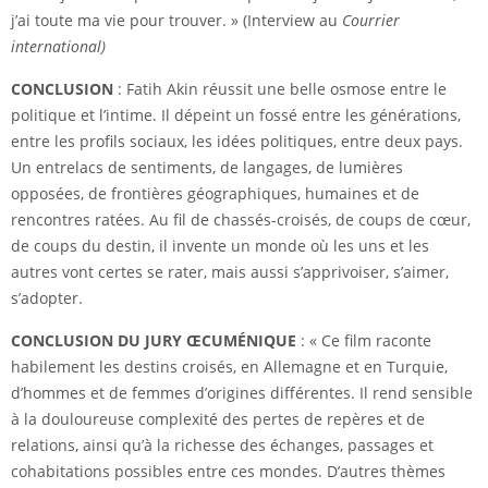
j’ai toute ma vie pour trouver. » (Interview au
Courrier
international)
CONCLUSION
: Fatih Akin réussit une belle osmose entre le
politique et l’intime. Il dépeint un fossé entre les générations,
entre les profils sociaux, les idées politiques, entre deux pays.
Un entrelacs de sentiments, de langages, de lumières
opposées, de frontières géographiques, humaines et de
rencontres ratées. Au fil de chassés-croisés, de coups de cœur,
de coups du destin, il invente un monde où les uns et les
autres vont certes se rater, mais aussi s’apprivoiser, s’aimer,
s’adopter.
CONCLUSION DU JURY ŒCUM
É
NIQUE
: « Ce film raconte
habilement les destins croisés, en Allemagne et en Turquie,
d’hommes et de femmes d’origines différentes. Il rend sensible
à la douloureuse complexité des pertes de repères et de
relations, ainsi qu’à la richesse des échanges, passages et
cohabitations possibles entre ces mondes. D’autres thèmes