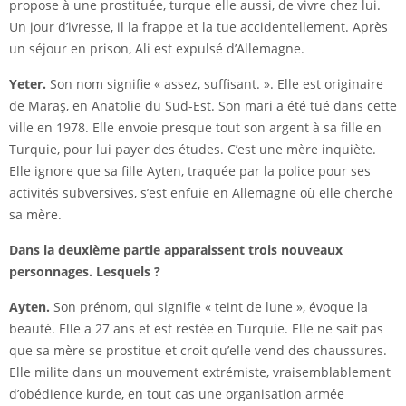
propose à une prostituée, turque elle aussi, de vivre chez lui.
Un jour d’ivresse, il la frappe et la tue accidentellement. Après
un séjour en prison, Ali est expulsé d’Allemagne.
Yeter.
Son nom signifie « assez, suffisant. ». Elle est originaire
de Maraş, en Anatolie du Sud-Est. Son mari a été tué dans cette
ville en 1978. Elle envoie presque tout son argent à sa fille en
Turquie, pour lui payer des études. C’est une mère inquiète.
Elle ignore que sa fille Ayten, traquée par la police pour ses
activités subversives, s’est enfuie en Allemagne où elle cherche
sa mère.
Dans la deuxième partie apparaissent trois nouveaux
personnages. Lesquels ?
Ayten.
Son prénom, qui signifie « teint de lune », évoque la
beauté. Elle a 27 ans et est restée en Turquie. Elle ne sait pas
que sa mère se prostitue et croit qu’elle vend des chaussures.
Elle milite dans un mouvement extrémiste, vraisemblablement
d’obédience kurde, en tout cas une organisation armée