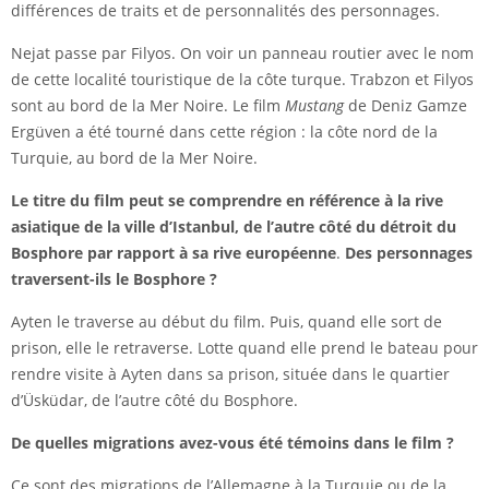
différences de traits et de personnalités des personnages.
Nejat passe par Filyos. On voir un panneau routier avec le nom
de cette localité touristique de la côte turque. Trabzon et Filyos
sont au bord de la Mer Noire. Le film
Mustang
de Deniz Gamze
Ergüven a été tourné dans cette région : la côte nord de la
Turquie, au bord de la Mer Noire.
Le titre du film peut se comprendre en référence à la rive
asiatique de la ville d’
Istanbul
, de l’autre côté du
détroit du
Bosphore
par rapport à sa rive européenne
.
Des personnages
traversent-ils le Bosphore ?
Ayten le traverse au début du film. Puis, quand elle sort de
prison, elle le retraverse. Lotte quand elle prend le bateau pour
rendre visite à Ayten dans sa prison, située dans le quartier
d’Üsküdar, de l’autre côté du Bosphore.
De quelles migrations avez-vous été témoins dans le film ?
Ce sont des migrations de l’Allemagne à la Turquie ou de la