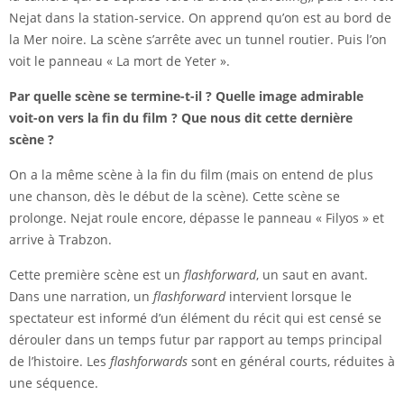
Nejat dans la station-service. On apprend qu’on est au bord de
la Mer noire. La scène s’arrête avec un tunnel routier. Puis l’on
voit le panneau « La mort de Yeter ».
Par quelle scène se termine-t-il ? Quelle image admirable
voit-on vers la fin du film ? Que nous dit cette dernière
scène ?
On a la même scène à la fin du film (mais on entend de plus
une chanson, dès le début de la scène). Cette scène se
prolonge. Nejat roule encore, dépasse le panneau « Filyos » et
arrive à Trabzon.
Cette première scène est un
flashforward
, un saut en avant.
Dans une narration, un
flashforward
intervient lorsque le
spectateur est informé d’un élément du récit qui est censé se
dérouler dans un temps futur par rapport au temps principal
de l’histoire. Les
flashforwards
sont en général courts, réduites à
une
séquence
.