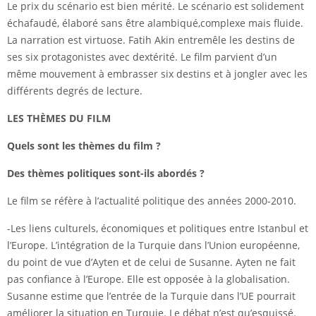
Le prix du scénario est bien mérité. Le scénario est solidement
échafaudé, élaboré sans être alambiqué,complexe mais fluide.
La narration est virtuose. Fatih Akin entremêle les destins de
ses six protagonistes avec dextérité. Le film parvient d’un
même mouvement à embrasser six destins et à jongler avec les
différents degrés de lecture.
LES THÈMES DU FILM
Quels sont les thèmes du film ?
Des thèmes politiques sont-ils abordés ?
Le film se réfère à l’actualité politique des années 2000-2010.
-Les liens culturels, économiques et politiques entre Istanbul et
l’Europe. L’intégration de la Turquie dans l’Union européenne,
du point de vue d’Ayten et de celui de Susanne. Ayten ne fait
pas confiance à l’Europe. Elle est opposée à la globalisation.
Susanne estime que l’entrée de la Turquie dans l’UE pourrait
améliorer la situation en Turquie. Le débat n’est qu’esquissé.