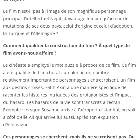
Le film n’est-il pas à l’image de son magnifique personnage
principal, l’intellectuel Nejat, davantage témoin qu’acteur des
mutations de ses deux pays, celui d’origine et celui d’adoption,
la Turquie et l’Allemagne ?
Comment qualifier la construction du film ?
À quel type de
film avons-nous affaire ?
Le cinéaste a employé le mot puzzle à propos de ce film. Ce film
a été qualifié de film choral : un film où un nombre
relativement important de personnages s’entrecroisent, un film
aux destins croisés. Fatih Akin a une manière spécifique de
raconter les histoires intriquées des protagonistes et l’impact
du hasard. Les hasards de la vie sont transcrits à l’écran.
Exemple : lorsque Susanne arrive à l’aéroport d’Istanbul, on voit
à côté d’elle Ali qui arrive lui aussi, après son expulsion
d’Allemagne.
Ces personnages se cherchent, mais ils ne se croisent pas.
Ou