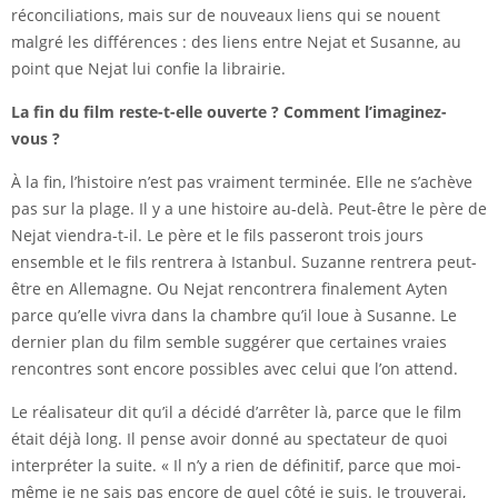
réconciliations, mais sur de nouveaux liens qui se nouent
malgré les différences : des liens entre Nejat et Susanne, au
point que Nejat lui confie la librairie.
La fin du film reste-t-elle ouverte ? Comment l’imaginez-
vous ?
À la fin, l’histoire n’est pas vraiment terminée. Elle ne s’achève
pas sur la plage. Il y a une histoire au-delà. Peut-être le père de
Nejat viendra-t-il. Le père et le fils passeront trois jours
ensemble et le fils rentrera à Istanbul. Suzanne rentrera peut-
être en Allemagne. Ou Nejat rencontrera finalement Ayten
parce qu’elle vivra dans la chambre qu’il loue à Susanne. Le
dernier plan du film semble suggérer que certaines vraies
rencontres sont encore possibles avec celui que l’on attend.
Le réalisateur dit qu’il a décidé d’arrêter là, parce que le film
était déjà long. Il pense avoir donné au spectateur de quoi
interpréter la suite. « Il n’y a rien de définitif, parce que moi-
même je ne sais pas encore de quel côté je suis. Je trouverai,