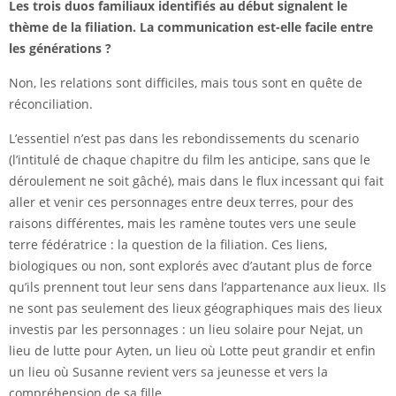
Les trois duos familiaux identifiés au début signalent le
thème de la filiation. La communication est-elle facile entre
les générations ?
Non, les relations sont difficiles, mais tous sont en quête de
réconciliation.
L’essentiel n’est pas dans les rebondissements du scenario
(l’intitulé de chaque chapitre du film les anticipe, sans que le
déroulement ne soit gâché), mais dans le flux incessant qui fait
aller et venir ces personnages entre deux terres, pour des
raisons différentes, mais les ramène toutes vers une seule
terre fédératrice : la question de la filiation. Ces liens,
biologiques ou non, sont explorés avec d’autant plus de force
qu’ils prennent tout leur sens dans l’appartenance aux lieux. Ils
ne sont pas seulement des lieux géographiques mais des lieux
investis par les personnages : un lieu solaire pour Nejat, un
lieu de lutte pour Ayten, un lieu où Lotte peut grandir et enfin
un lieu où Susanne revient vers sa jeunesse et vers la
compréhension de sa fille.