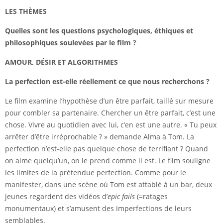
LES THÈMES
Quelles sont les questions psychologiques, éthiques et
philosophiques soulevées par le film ?
AMOUR, DÉSIR ET ALGORITHMES
La perfection
est-elle réellement ce que nous recherchons
?
Le film examine l’hypothèse d’un être parfait, taillé sur mesure
pour combler sa partenaire. Chercher un être parfait, c’est une
chose. Vivre au quotidien avec lui, c’en est une autre. « Tu peux
arrêter d’être irréprochable ? » demande Alma à Tom. La
perfection n’est-elle pas quelque chose de terrifiant ? Quand
on aime quelqu’un, on le prend comme il est. Le film souligne
les limites de la prétendue perfection. Comme pour le
manifester, dans une scène où Tom est attablé à un bar, deux
jeunes regardent des vidéos d’
epic fails
(=ratages
monumentaux) et s’amusent des imperfections de leurs
semblables.