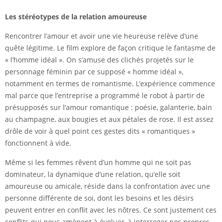
Les stéréotypes de la relation amoureuse
Rencontrer l’amour et avoir une vie heureuse relève d’une
quête légitime. Le film explore de façon critique le fantasme de
« l’homme idéal ». On s’amuse des clichés projetés sur le
personnage féminin par ce supposé « homme idéal »,
notamment en termes de romantisme. L’expérience commence
mal parce que l’entreprise a programmé le robot à partir de
présupposés sur l’amour romantique : poésie, galanterie, bain
au champagne, aux bougies et aux pétales de rose. Il est assez
drôle de voir à quel point ces gestes dits « romantiques »
fonctionnent à vide.
Même si les femmes rêvent d’un homme qui ne soit pas
dominateur, la dynamique d’une relation, qu’elle soit
amoureuse ou amicale, réside dans la confrontation avec une
personne différente de soi, dont les besoins et les désirs
peuvent entrer en conflit avec les nôtres. Ce sont justement ces
conflits qui nous amènent à évoluer, à interroger nos propres