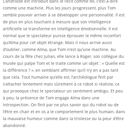
L’androïde est introduit dans le récit comme tel, c’est-à-dire
comme une machine. Plus les jours progressent, plus Tom
semble pouvoir arriver à se développer une personnalité. Il est
de plus en plus touchant à mesure que son intelligence
artificielle se transforme en intelligence émotionnelle. Il est
normal que le spectateur puisse éprouver le même inconfort
qu’Alma pour cet objet étrange. Mais il nous arrive aussi
d’oublier, comme Alma, que Tom n’est qu’une machine. Au
cours de la fête chez Julian, elle lance à Roger, son collègue du
musée qui palpe Tom et le traite comme un objet : « Quelle est
la différence ? », en semblant affirmer qu’il n’y en a pas tant
que cela. Tout humaine qu’elle est, l’archéologue finit par
s’attacher lentement mais sûrement à ce robot si réaliste, ce
qui provoque chez le spectateur un sentiment ambigu. Et peu
à peu, la présence de Tom engage Alma dans une
introspection. On finit par ne plus savoir qui du robot ou de
l’être en chair et en os a le comportement le plus humain, dans
la mauvaise humeur comme dans la tristesse ou la peur d’être
abandonné.