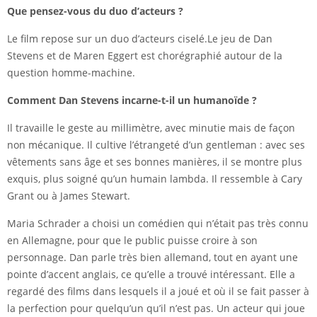
Que pensez-vous du duo d’acteurs ?
Le film repose sur un duo d’acteurs ciselé.Le jeu de Dan
Stevens et de Maren Eggert est chorégraphié autour de la
question homme-machine.
Comment Dan Stevens
incarne-t-il un humanoïde ?
Il travaille le geste au millimètre, avec minutie mais de façon
non mécanique. Il cultive l’étrangeté d’un gentleman : avec ses
vêtements sans âge et ses bonnes manières, il se montre plus
exquis, plus soigné qu’un humain lambda. Il ressemble à Cary
Grant ou à James Stewart.
Maria Schrader a choisi un comédien qui n’était pas très connu
en Allemagne, pour que le public puisse croire à son
personnage. Dan parle très bien allemand, tout en ayant une
pointe d’accent anglais, ce qu’elle a trouvé intéressant. Elle a
regardé des films dans lesquels il a joué et où il se fait passer à
la perfection pour quelqu’un qu’il n’est pas. Un acteur qui joue