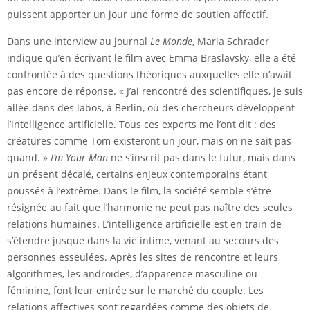
puissent apporter un jour une forme de soutien affectif.
Dans une interview au journal
Le Monde
, Maria Schrader
indique qu’en écrivant le film avec Emma Braslavsky, elle a été
confrontée à des questions théoriques auxquelles elle n’avait
pas encore de réponse. « J’ai rencontré des scientifiques, je suis
allée dans des labos, à Berlin, où des chercheurs développent
l’intelligence artificielle. Tous ces experts me l’ont dit : des
créatures comme Tom existeront un jour, mais on ne sait pas
quand. »
I’m Your Man
ne s’inscrit pas dans le futur, mais dans
un présent décalé, certains enjeux contemporains étant
poussés à l’extrême. Dans le film, la société semble s’être
résignée au fait que l’harmonie ne peut pas naître des seules
relations humaines. L’intelligence artificielle est en train de
s’étendre jusque dans la vie intime, venant au secours des
personnes esseulées. Après les sites de rencontre et leurs
algorithmes, les androïdes, d’apparence masculine ou
féminine, font leur entrée sur le marché du couple. Les
relations affectives sont regardées comme des objets de