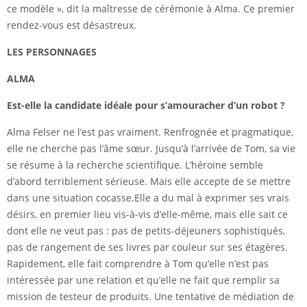
ce modèle », dit la maîtresse de cérémonie à Alma. Ce premier
rendez-vous est désastreux.
LES PERSONNAGES
ALMA
Est-elle la candidate idéale pour s’amouracher d’un robot ?
Alma Felser ne l’est pas vraiment. Renfrognée et pragmatique,
elle ne cherche pas l’âme sœur. Jusqu’à l’arrivée de Tom, sa vie
se résume à la
recherche scientifique
. L’héroïne semble
d’abord terriblement sérieuse. Mais elle accepte de se mettre
dans une situation cocasse.Elle a du mal à exprimer ses vrais
désirs, en premier lieu vis-à-vis d’elle-même, mais elle sait ce
dont elle ne veut pas : pas de petits-déjeuners sophistiqués,
pas de rangement de ses livres par couleur sur ses étagères.
Rapidement, elle fait comprendre à Tom qu’elle n’est pas
intéressée par une relation et qu’elle ne fait que remplir sa
mission de testeur de produits. Une tentative de médiation de