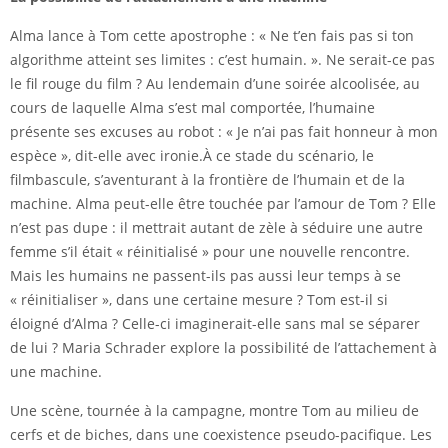
Alma lance à Tom cette apostrophe : « Ne t’en fais pas si ton
algorithme atteint ses limites : c’est humain. ». Ne serait-ce pas
le fil rouge du film ? Au lendemain d’une soirée alcoolisée, au
cours de laquelle Alma s’est mal comportée, l’humaine
présente ses excuses au robot : « Je n’ai pas fait honneur à mon
espèce », dit-elle avec ironie.À ce stade du scénario, le
filmbascule, s’aventurant à la frontière de l’humain et de la
machine. Alma peut-elle être touchée par l’amour de Tom ? Elle
n’est pas dupe : il mettrait autant de zèle à séduire une autre
femme s’il était « réinitialisé » pour une nouvelle rencontre.
Mais les humains ne passent-ils pas aussi leur temps à se
« réinitialiser », dans une certaine mesure ? Tom est-il si
éloigné d’Alma ? Celle-ci imaginerait-elle sans mal se séparer
de lui ? Maria Schrader explore la possibilité de l’attachement à
une machine.
Une scène, tournée à la campagne, montre Tom au milieu de
cerfs et de biches, dans une coexistence pseudo-pacifique. Les