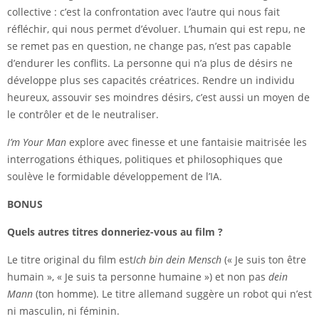
collective : c’est la confrontation avec l’autre qui nous fait
réfléchir, qui nous permet d’évoluer. L’humain qui est repu, ne
se remet pas en question, ne change pas, n’est pas capable
d’endurer les conflits. La personne qui n’a plus de désirs ne
développe plus ses capacités créatrices. Rendre un individu
heureux, assouvir ses moindres désirs, c’est aussi un moyen de
le contrôler et de le neutraliser.
I’m Your Man
explore avec finesse et une fantaisie maitrisée les
interrogations éthiques, politiques et philosophiques que
soulève le formidable développement de l’IA.
BONUS
Quels autres titres donneriez-vous au film ?
Le titre original du film est
Ich bin dein Mensch
(« Je suis ton être
humain », « Je suis ta personne humaine ») et non pas
dein
Mann
(ton homme). Le titre allemand suggère un robot qui n’est
ni masculin, ni féminin.