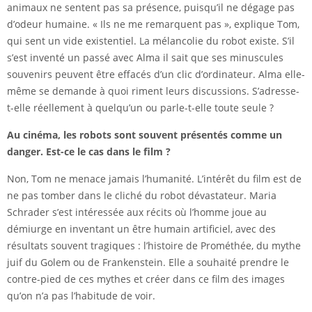
animaux ne sentent pas sa présence, puisqu’il ne dégage pas
d’odeur humaine. « Ils ne me remarquent pas », explique Tom,
qui sent un vide existentiel. La mélancolie du robot existe. S’il
s’est inventé un passé avec Alma il sait que ses minuscules
souvenirs peuvent être effacés d’un clic d’ordinateur. Alma elle-
même se demande à quoi riment leurs discussions. S’adresse-
t-elle réellement à quelqu’un ou parle-t-elle toute seule ?
Au cinéma, les robots sont souvent présentés comme un
danger. Est-ce le cas dans le film ?
Non, Tom ne menace jamais l’humanité. L’intérêt du film est de
ne pas tomber dans le cliché du robot dévastateur. Maria
Schrader s’est intéressée aux récits où l’homme joue au
démiurge en inventant un être humain artificiel, avec des
résultats souvent tragiques : l’histoire de Prométhée, du mythe
juif du Golem ou de Frankenstein. Elle a souhaité prendre le
contre-pied de ces mythes et créer dans ce film des images
qu’on n’a pas l’habitude de voir.