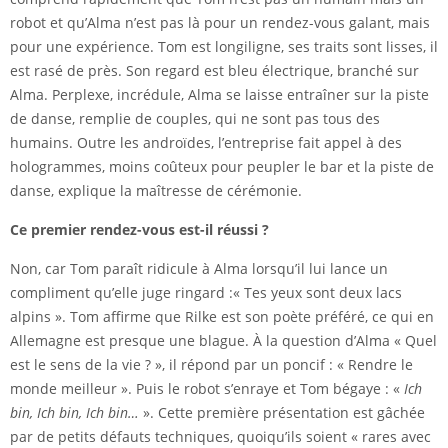
robot et qu’Alma n’est pas là pour un rendez-vous galant, mais
pour une expérience. Tom est longiligne, ses traits sont lisses, il
est rasé de près. Son regard est bleu électrique, branché sur
Alma. Perplexe, incrédule, Alma se laisse entraîner sur la piste
de danse, remplie de couples, qui ne sont pas tous des
humains. Outre les androïdes, l’entreprise fait appel à des
hologrammes, moins coûteux pour peupler le bar et la piste de
danse, explique la maîtresse de cérémonie.
Ce premier rendez-vous est-il réussi ?
Non, car Tom paraît ridicule à Alma lorsqu’il lui lance un
compliment qu’elle juge ringard :« Tes yeux sont deux lacs
alpins ». Tom affirme que Rilke est son poète préféré, ce qui en
Allemagne est presque une blague. À la question d’Alma « Quel
est le sens de la vie ? », il répond par un poncif : « Rendre le
monde meilleur ». Puis le robot s’enraye et Tom bégaye : «
Ich
bin, Ich bin, Ich bin…
». Cette première présentation est gâchée
par de petits défauts techniques, quoiqu’ils soient « rares avec