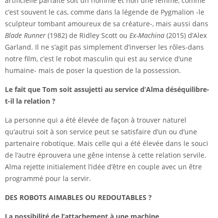
artificielle parfaite soit un homme et non une femme, comme
c’est souvent le cas, comme dans la légende de Pygmalion -le
sculpteur tombant amoureux de sa créature-, mais aussi dans
Blade Runner
(1982) de Ridley Scott ou
Ex-Machina
(2015) d’Alex
Garland. Il ne s’agit pas simplement d’inverser les rôles-dans
notre film, c’est le robot masculin qui est au service d’une
humaine- mais de poser la question de la possession.
Le fait que Tom soit assujetti au service d’Alma déséquilibre-
t-il la relation ?
La personne qui a été élevée de façon à trouver naturel
qu’autrui soit à son service peut se satisfaire d’un ou d’une
partenaire robotique. Mais celle qui a été élevée dans le souci
de l’autre éprouvera une gêne intense à cette relation servile.
Alma rejette initialement l’idée d’être en couple avec un être
programmé pour la servir.
DES ROBOTS AIMABLES OU REDOUTABLES ?
La possibilité de l’attachement à une machine