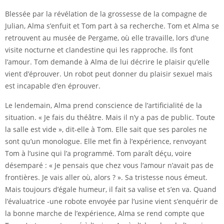
Blessée par la révélation de la grossesse de la compagne de
Julian, Alma s’enfuit et Tom part à sa recherche. Tom et Alma se
retrouvent au musée de Pergame, où elle travaille, lors d’une
visite nocturne et clandestine qui les rapproche. Ils font
l’amour. Tom demande à Alma de lui décrire le plaisir qu’elle
vient d’éprouver. Un robot peut donner du plaisir sexuel mais
est incapable d’en éprouver.
Le lendemain, Alma prend conscience de l’artificialité de la
situation. « Je fais du théâtre. Mais il n’y a pas de public. Toute
la salle est vide », dit-elle à Tom. Elle sait que ses paroles ne
sont qu’un monologue. Elle met fin à l’expérience, renvoyant
Tom à l’usine qui l’a programmé. Tom paraît déçu, voire
désemparé : « Je pensais que chez vous l’amour n’avait pas de
frontières. Je vais aller où, alors ? ». Sa tristesse nous émeut.
Mais toujours d’égale humeur, il fait sa valise et s’en va. Quand
l’évaluatrice -une robote envoyée par l’usine vient s’enquérir de
la bonne marche de l’expérience, Alma se rend compte que