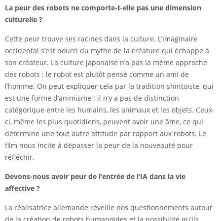
La peur des robots ne comporte-t-elle pas une dimension
culturelle ?
Cette peur trouve ses racines dans la culture. L’imaginaire
occidental s’est nourri du mythe de la créature qui échappe à
son créateur. La culture japonaise n’a pas la même approche
des robots : le robot est plutôt pensé comme un ami de
l’homme. On peut expliquer cela par la tradition shintoïste, qui
est une forme d’animisme : il n’y a pas de distinction
catégorique entre les humains, les animaux et les objets. Ceux-
ci, même les plus quotidiens, peuvent avoir une âme, ce qui
détermine une tout autre attitude par rapport aux robots. Le
film nous incite à dépasser la peur de la nouveauté pour
réfléchir.
Devons-nous avoir peur de l’entrée de l’IA dans la vie
affective ?
La réalisatrice allemande réveille nos questionnements autour
de la création de robots humanoïdes et la possibilité qu’ils