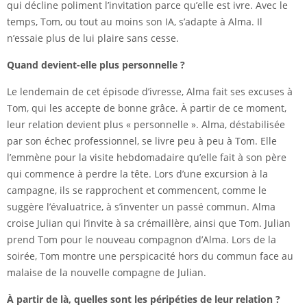
qui décline poliment l’invitation parce qu’elle est ivre. Avec le
temps, Tom, ou tout au moins son IA, s’adapte à Alma. Il
n’essaie plus de lui plaire sans cesse.
Quand devient-elle plus personnelle ?
Le lendemain de cet épisode d’ivresse, Alma fait ses excuses à
Tom, qui les accepte de bonne grâce. À partir de ce moment,
leur relation devient plus « personnelle ». Alma, déstabilisée
par son échec professionnel, se livre peu à peu à Tom. Elle
l’emmène pour la visite hebdomadaire qu’elle fait à son père
qui commence à perdre la tête. Lors d’une excursion à la
campagne, ils se rapprochent et commencent, comme le
suggère l’évaluatrice, à s’inventer un passé commun. Alma
croise Julian qui l’invite à sa crémaillère, ainsi que Tom. Julian
prend Tom pour le nouveau compagnon d’Alma. Lors de la
soirée, Tom montre une perspicacité hors du commun face au
malaise de la nouvelle compagne de Julian.
À partir de là,
quelles sont les péripéties de leur relation ?