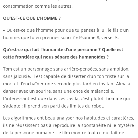
consommation comme les autres.
QU’EST-CE QUE L’HOMME ?
« Qu’est-ce que l’homme pour que tu penses à lui, le fils d’un
homme, que tu en prennes souci ? » Psaume 8, verset 5.
Qu’est-ce qui fait l’humanité d’une personne ? Quelle est
cette frontière qui nous sépare des humanoïdes ?
Tom est un personnage sans arrière-pensées, sans ambition,
sans jalousie. Il est capable de disserter d’un ton triste sur la
mort et d’enchaîner une seconde plus tard en invitant Alma à
danser avec un sourire, sans une once de mélancolie.
L’intéressant est que dans ces cas-là, c’est plutôt l’homme qui
s’adapte : il prend son parti des limites du robot.
Les algorithmes ont beau analyser nos habitudes et caractères,
ils ne réussissent pas à reproduire la spontanéité ni le mystère
de la personne humaine. Le film montre tout ce qui fait de