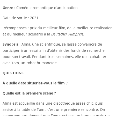
Genre
: Comédie romantique d’anticipation
Date de sortie : 2021
Récompenses : prix du meilleur film, de la meilleure réalisation
et du meilleur scénario à la
Deutscher Filmpreis.
Synopsis
: Alma, une scientifique, se laisse convaincre de
participer à un essai afin d’obtenir des fonds de recherche
pour son travail. Pendant trois semaines, elle doit cohabiter
avec Tom, un robot humanoïde.
QUESTIONS
À quelle date situeriez-vous le film ?
Quelle est la première scène ?
Alma est accueillie dans une discothèque assez chic, puis
assise à la table de Tom : c’est une première rencontre. On
comprend rapidement que Tom n’est pas un humain mais un