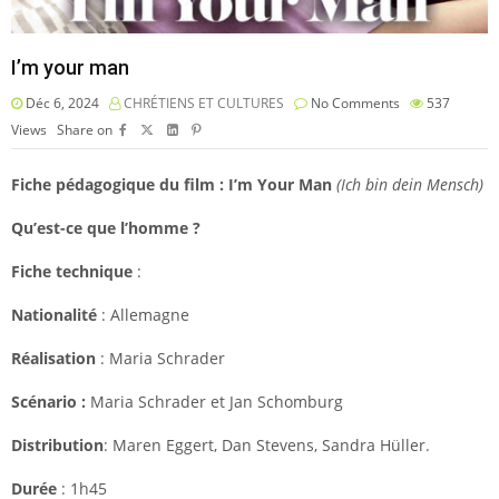
I’m your man
Déc 6, 2024
CHRÉTIENS ET CULTURES
No Comments
537
Views
Share on
Fiche pédagogique du
film : I’m Your Man
(Ich bin dein Mensch)
Qu’est-ce que l’homme ?
Fiche technique
:
Nationalité
: Allemagne
Réalisation
: Maria Schrader
Scénario :
Maria Schrader et Jan Schomburg
Distribution
: Maren Eggert, Dan Stevens, Sandra Hüller.
Durée
: 1h45