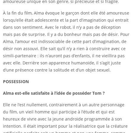
amoureuse unique en son genre, si précieuse et si fragile.
À la fin du film, Alma évoque le garçon dont elle été amoureuse
lorsqu’elle était adolescente et la part d’imagination qui entrait
dans son sentiment. Avec le robot, il n’y a pas de déception
mais pas de surprise. Il y a du bonheur mais pas de désir. Pour
Alma, l’amour est indissociable de cette part d’imagination, de
désir non assouvi. Elle sait qu’il n’y a rien à construire avec ce
simili-partenaire : ils n’auront pas d’enfants, il ne vieillira pas
avec elle. Derrière son apparence humanoïde, il s’agit juste
d’une présence contre la solitude et d’un objet sexuel.
POSSESSION
Alma est-elle satisfaite à l’idée de posséder Tom ?
Elle ne l’est nullement, contrairement à un autre personnage
du film, un vieil homme qui participe à l’étude et qui est
heureux de vivre avec la jeune androïde programmée à son
intention. Il était important pour la réalisatrice que la créature