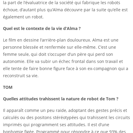
la part de l’évaluatrice de la société qui fabrique les robots
échoue, d’autant plus qu’Alma découvre par la suite qu’elle est
également un robot.
Quel est le contexte de la vie d’Alma ?
Le film en dessine l’arrière-plan douloureux. Alma est une
personne blessée et renfermée sur elle-même. C’est une
femme seule, qui doit s’occuper d’un père qui perd son
autonomie. Elle va subir un échec frontal dans son travail et
elle tente de faire bonne figure face à son ex-compagnon qui a
reconstruit sa vie.
TOM
Quelles attitudes trahissent la nature de robot de Tom ?
Il apparaît comme un peu raide, adoptant des gestes précis et
calculés ou des positons stéréotypées qui trahissent les circuits
imprimés qui programment ses attitudes. Il est d’une
bonhomie figée. Programmé pour répondre à ce que 93% des