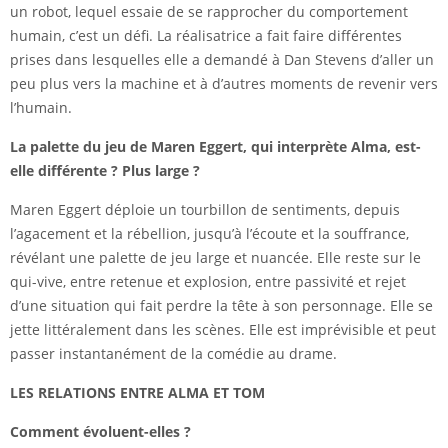
un robot, lequel essaie de se rapprocher du comportement
humain, c’est un défi. La réalisatrice a fait faire différentes
prises dans lesquelles elle a demandé à Dan Stevens d’aller un
peu plus vers la machine et à d’autres moments de revenir vers
l’humain.
La palette du jeu de Maren Eggert, qui interprète Alma, est-
elle différente ? Plus large ?
Maren Eggert déploie un tourbillon de sentiments, depuis
l’agacement et la rébellion, jusqu’à l’écoute et la souffrance,
révélant une palette de jeu large et nuancée. Elle reste sur le
qui-vive, entre retenue et explosion, entre passivité et rejet
d’une situation qui fait perdre la tête à son personnage. Elle se
jette littéralement dans les scènes. Elle est imprévisible et peut
passer instantanément de la comédie au drame.
LES RELATIONS ENTRE ALMA ET TOM
Comment évoluent-elles ?