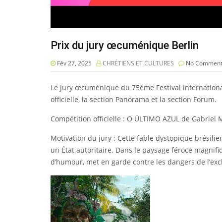
Prix du jury œcuménique Berlin
Fév 27, 2025
CHRÉTIENS ET CULTURES
No Comment
Le jury œcuménique du 75ème Festival international d
officielle, la section Panorama et la section Forum.
Compétition officielle : O ÚLTIMO AZUL de Gabriel M
Motivation du jury : Cette fable dystopique brésili
un État autoritaire. Dans le paysage féroce magnif
d’humour, met en garde contre les dangers de l’excl