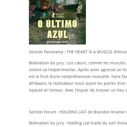
Section Panorama : THE HEART IS A MUSCLE d’Imran
Motivation du jury : Les cœurs, comme les muscles, 
violent va l’expérimenter. Après avoir agressé un h
est le fruit d’une compréhension mutuelle. Faire fac
afrikaans, le réalisateur nous ouvre les portes d’u
loyauté et l’amour. Avec l’espoir de trouver un lieu 
Section Forum : HOLDING LIAT de Brandon Kramer (
Motivation du jury : Holding Liat traite du sort d’un