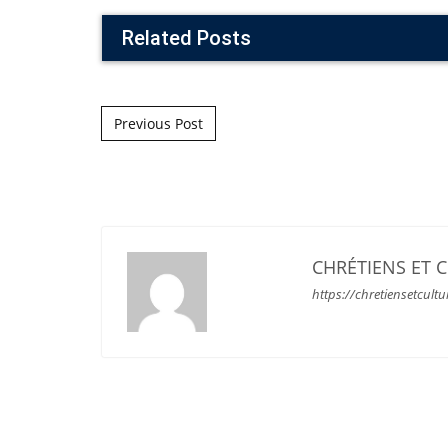
Related Posts
Post navigation
Previous Post
CHRÉTIENS ET 
https://chretiensetcultu