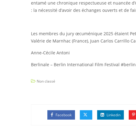
entamé une chronique respectueuse et nuancée d’u
: la nécessité d’avoir des échanges ouverts et de fa
Les membres du jury œcuménique 2025 étaient Peter C
Valérie de Marnhac (France), Juan Carlos Carrillo C
Anne-Cécile Antoni
Berlinale – Berlin International Film Festival #berli
Non classé
Facebook
Linkedin