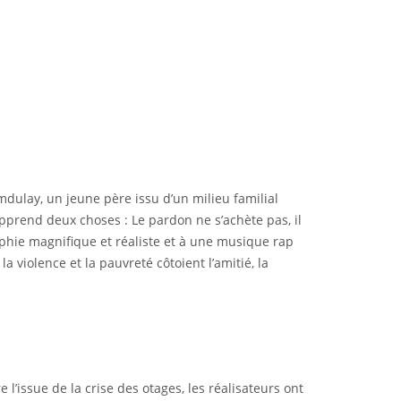
dulay, un jeune père issu d’un milieu familial
apprend deux choses : Le pardon ne s’achète pas, il
raphie magnifique et réaliste et à une musique rap
violence et la pauvreté côtoient l’amitié, la
 l’issue de la crise des otages, les réalisateurs ont