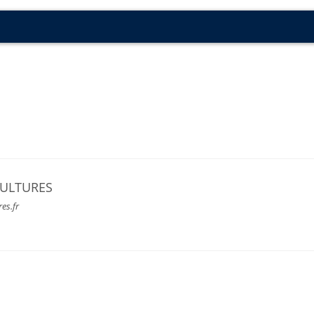
CULTURES
res.fr