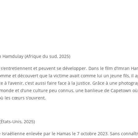
 Hamdulay (Afrique du sud, 2025)
s’entretiennent et peuvent se développer. Dans le film d’Imran Ham
omme et découvert que la victime avait comme lui un jeune fils, il 
e à l’avenir, c’est aussi faire face à la justice. Grâce à une photog
n monde et d’une culture peu connus, une banlieue de Capetown où la 
où les cœurs s’ouvrent.
États-Unis, 2025)
e Israélienne enlevée par le Hamas le 7 octobre 2023. Sans connaître