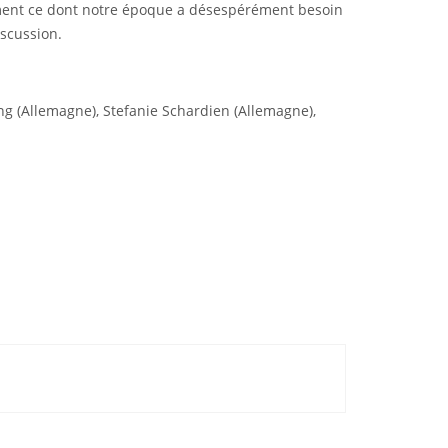
ment ce dont notre époque a désespérément besoin
iscussion.
ing (Allemagne), Stefanie Schardien (Allemagne),