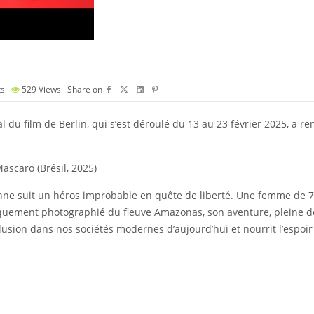
s
529
Views
Share on
u film de Berlin, qui s’est déroulé du 13 au 23 février 2025, a remi
ascaro (Brésil, 2025)
enne suit un héros improbable en quête de liberté. Une femme de 77
iquement photographié du fleuve Amazonas, son aventure, pleine de
usion dans nos sociétés modernes d’aujourd’hui et nourrit l’espoir 