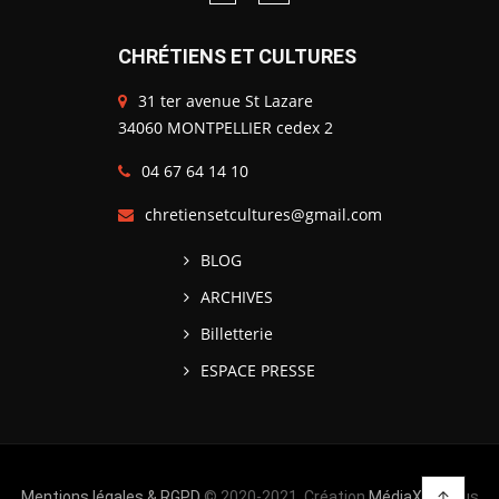
CHRÉTIENS ET CULTURES
31 ter avenue St Lazare
34060 MONTPELLIER cedex 2
04 67 64 14 10
chretiensetcultures@gmail.com
BLOG
ARCHIVES
Billetterie
ESPACE PRESSE
Mentions légales & RGPD
© 2020-2021, Création
MédiaXV
| Tous