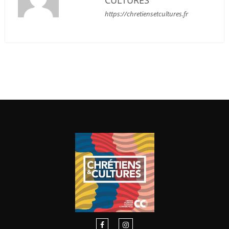
https://chretiensetcultures.fr