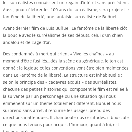
les surréalistes connaissent un regain d’intérêt sans précédent.
Aussi, pour célébrer les 100 ans du surréalisme, sera projeté Le
fantôme de la liberté, une fantaisie surréaliste de Buñuel.
Avant-dernier film de Luis Buñuel, Le fantôme de la liberté clôt
la boucle avec le surréalisme de ses débuts, celui d’Un chien
andalou et de L’âge d’or.
Des condamnés à mort qui crient « Vive les chaînes » au
moment d’être fusillés…dès la scène du générique, le ton est
donné : la logique et les conventions vont être bien malmenées
dans Le Fantôme de la liberté. La structure est inhabituelle :
selon le principe des « cadavres exquis » des surréalistes,
chacune des petites histoires qui composent le film est reliée à
la suivante par un personnage ou une situation qui nous
emmènent sur un thème totalement différent. Buñuel nous
surprend sans arrêt, il retourne les usages, prend des
directions inattendues. Il chamboule nos certitudes, il bouscule
ce que nous tenons pour acquis. L’humour, quant à lui, est
toujours présent.